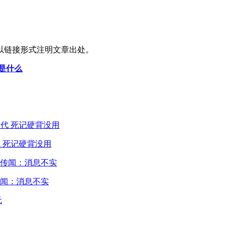
以链接形式注明文章出处。
定是什么
 死记硬背没用
闻：消息不实