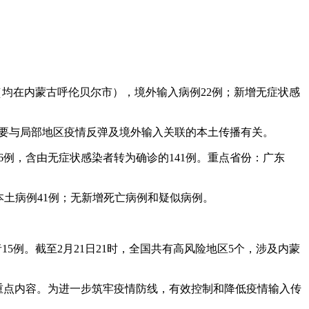
例（均在内蒙古呼伦贝尔市），境外输入病例22例；新增无症状感
，主要与局部地区疫情反弹及境外输入关联的本土传播有关。
526例，含由无症状感染者转为确诊的141例。重点省份：广东
，本土病例41例；无新增死亡病例和疑似病例。
15例。截至2月21日21时，全国共有高风险地区5个，涉及内蒙
控重点内容。为进一步筑牢疫情防线，有效控制和降低疫情输入传