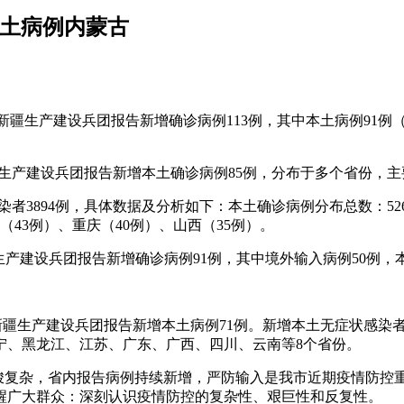
本土病例内蒙古
）和新疆生产建设兵团报告新增确诊病例113例，其中本土病例91
和新疆生产建设兵团报告新增本土确诊病例85例，分布于多个省份
状感染者3894例，具体数据及分析如下：本土确诊病例分布总数：
古（43例）、重庆（40例）、山西（35例）。
新疆生产建设兵团报告新增确诊病例91例，其中境外输入病例50例
省和新疆生产建设兵团报告新增本土病例71例。新增本土无症状感染者
辽宁、黑龙江、江苏、广东、广西、四川、云南等8个省份。
严峻复杂，省内报告病例持续新增，严防输入是我市近期疫情防
醒广大群众：深刻认识疫情防控的复杂性、艰巨性和反复性。