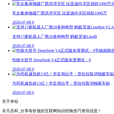
车企集体驰援广西洪涝灾区 比亚迪向灾区捐款1000万
2026-07-08
0
支持17家机器人厂商20多种构型 蚂蚁灵波LingB
2026-07-08
0
性能大提升 DeepSeek V4正式版灰度测试：9
2026-07-08
0
为司机减负超13亿！市监局出手：货拉拉取消独家车贴
2026-07-08
0
关于本站
非凡百科_分享有价值的互联网知识经验技巧资讯信息！