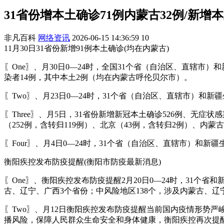
31省份增本土确诊71例内蒙古32例/新增
非凡百科
网络资讯
2026-06-15 14:36:59
10
11月30日31省份新增91例本土确诊(均在内蒙古)
〖One〗、月30日0—24时，全国31个省（自治区、直辖市
染者14例，其中本土2例（均在内蒙古呼伦贝尔市）。
〖Two〗、月23日0—24时，31个省（自治区、直辖市）
〖Three〗、月5日，31省份新增新冠本土确诊526例、无症
（252例，含转归119例）、北京（43例，含转归2例）、内蒙
〖Four〗、月4日0—24时，31个省（自治区、直辖市）和
衡阳疾控发布防疫提醒(衡阳市防疫最新消息)
〖One〗、衡阳疾控发布防疫提醒2月20日0—24时，31个
古、辽宁、广西3个省份；中风险地区138个，涉及内蒙古、
〖Two〗、月12日衡阳疾控发布防疫提醒当前国内疫情形势
播风险，保障人民群众生命安全和身体健康，衡阳疾控再次提