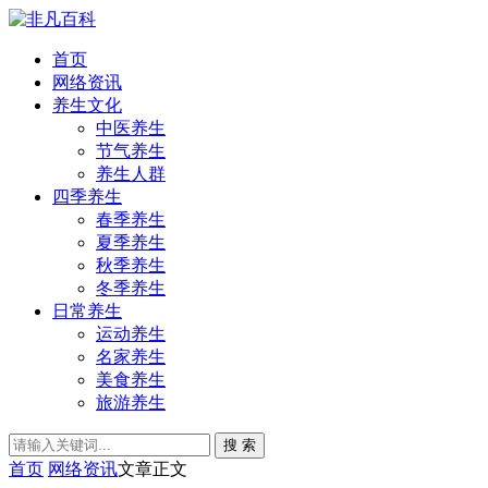
首页
网络资讯
养生文化
中医养生
节气养生
养生人群
四季养生
春季养生
夏季养生
秋季养生
冬季养生
日常养生
运动养生
名家养生
美食养生
旅游养生
搜 索
首页
网络资讯
文章正文