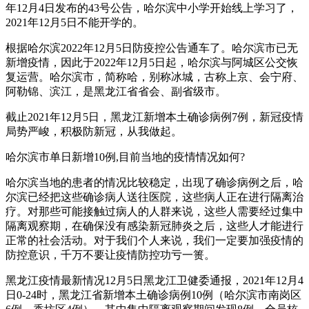
年12月4日发布的43号公告，哈尔滨中小学开始线上学习了，
2021年12月5日不能开学的。
根据哈尔滨2022年12月5日防疫控公告通车了。哈尔滨市已无
新增疫情，因此于2022年12月5日起，哈尔滨与阿城区公交恢
复运营。哈尔滨市，简称哈，别称冰城，古称上京、会宁府、
阿勒锦、滨江，是黑龙江省省会、副省级市。
截止2021年12月5日，黑龙江新增本土确诊病例7例，新冠疫情
局势严峻，积极防新冠，从我做起。
哈尔滨市单日新增10例,目前当地的疫情情况如何?
哈尔滨当地的患者的情况比较稳定，出现了确诊病例之后，哈
尔滨已经把这些确诊病人送往医院，这些病人正在进行隔离治
疗。对那些可能接触过病人的人群来说，这些人需要经过集中
隔离观察期，在确保没有感染新冠肺炎之后，这些人才能进行
正常的社会活动。对于我们个人来说，我们一定要加强疫情的
防控意识，千万不要让疫情防控功亏一篑。
黑龙江疫情最新情况12月5日黑龙江卫健委通报，2021年12月4
日0-24时，黑龙江省新增本土确诊病例10例（哈尔滨市南岗区