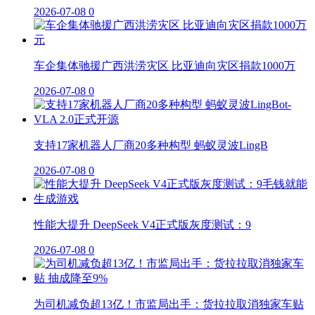
2026-07-08
0
车企集体驰援广西洪涝灾区 比亚迪向灾区捐款1000万
2026-07-08
0
支持17家机器人厂商20多种构型 蚂蚁灵波LingB
2026-07-08
0
性能大提升 DeepSeek V4正式版灰度测试：9
2026-07-08
0
为司机减负超13亿！市监局出手：货拉拉取消独家车贴