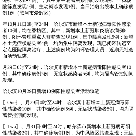
6例、香坊区4例），其中集中隔离观察期间发现8例、全员核
酸筛查发现1例、主动就诊发现1例。当日治愈出院本土确诊病
例1例（黑河市爱辉区）。
年10月11日0时至24时，哈尔滨市新增本土新冠病毒阳性感染
者10例，均在香坊区。其中，新增本土新冠肺炎确诊病例6
例，闭环管理重点人群筛查发现1例，集中隔离发现5例；新增
本土无症状感染者4例，均为集中隔离发现。现已闭环转运至
定点医院隔离治疗，上述病例均为闭环管理人员，近期无社会
面活动轨迹。
月29日0时至24时，哈尔滨市新增本土新冠病毒阳性感染者10
例，其中确诊病例5例，无症状感染者5例，均为隔离管控期间
发现。
哈尔滨10月29日新增10例阳性感染者活动轨迹
〖One〗、月29日0时至24时，哈尔滨市新增本土新冠病毒阳
性感染者10例，其中确诊病例5例，无症状感染者5例，均为隔
离管控期间发现。
〖Two〗、月31日0时至24时，哈尔滨市新增本土新冠病毒阳
性感染者2例，其中确诊病例1例，为中风险区筛查发现；无症