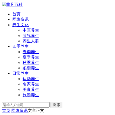
首页
网络资讯
养生文化
中医养生
节气养生
养生人群
四季养生
春季养生
夏季养生
秋季养生
冬季养生
日常养生
运动养生
名家养生
美食养生
旅游养生
搜 索
首页
网络资讯
文章正文