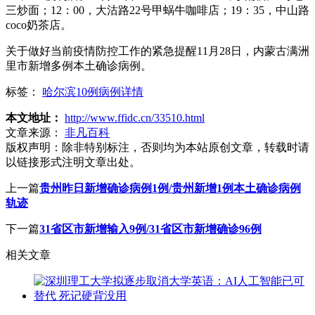
三炒面；12：00，大沽路22号甲蜗牛咖啡店；19：35，中山路
coco奶茶店。
关于做好当前疫情防控工作的紧急提醒11月28日，内蒙古满洲
里市新增多例本土确诊病例。
标签：
哈尔滨10例病例详情
本文地址：
http://www.ffidc.cn/33510.html
文章来源：
非凡百科
版权声明：
除非特别标注，否则均为本站原创文章，转载时请
以链接形式注明文章出处。
上一篇
贵州昨日新增确诊病例1例/贵州新增1例本土确诊病例
轨迹
下一篇
31省区市新增输入9例/31省区市新增确诊96例
相关文章