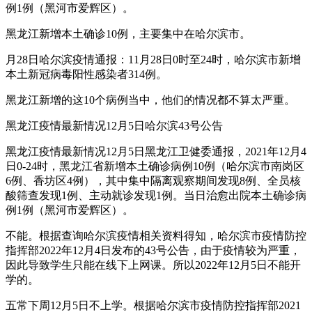
例1例（黑河市爱辉区）。
黑龙江新增本土确诊10例，主要集中在哈尔滨市。
月28日哈尔滨疫情通报：11月28日0时至24时，哈尔滨市新增
本土新冠病毒阳性感染者314例。
黑龙江新增的这10个病例当中，他们的情况都不算太严重。
黑龙江疫情最新情况12月5日哈尔滨43号公告
黑龙江疫情最新情况12月5日黑龙江卫健委通报，2021年12月4
日0-24时，黑龙江省新增本土确诊病例10例（哈尔滨市南岗区
6例、香坊区4例），其中集中隔离观察期间发现8例、全员核
酸筛查发现1例、主动就诊发现1例。当日治愈出院本土确诊病
例1例（黑河市爱辉区）。
不能。根据查询哈尔滨疫情相关资料得知，哈尔滨市疫情防控
指挥部2022年12月4日发布的43号公告，由于疫情较为严重，
因此导致学生只能在线下上网课。所以2022年12月5日不能开
学的。
五常下周12月5日不上学。根据哈尔滨市疫情防控指挥部2021