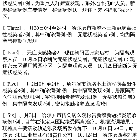
状感染者1例，为重点人群筛查发现，系外地市抵哈人员。新
增确诊病例主要情况：确诊病例10：现住南岗区福顺尚都小
区。
〖Three〗、月30日0时至24时，哈尔滨市新增本土新冠病毒阳
性感染者7例，其中确诊病例2例，无症状感染者5例，均为隔
离管控期间发现。
〖Four〗、无症状感染者2：现住朝阳区张家店村，为隔离观
察人员，10月29日诊断为无症状感染者。无症状感染者3：现
住密云区通用博园小区，为隔离观察人员，10月29日诊断为无
症状感染者。
〖Five〗、月2日0时至24时，哈尔滨市新增本土新冠病毒阳性
感染者8例，其中确诊病例5例，集中隔离发现3例，居家隔离
医学观察发现1例，密切接触者筛查发现1例；无症状感染者3
例，集中隔离发现2例，密切接触者筛查发现1例。
〖Six〗、月3日，哈尔滨市传染病医院报告新增新冠肺炎确诊
病例1例，目前在该定点医院接受隔离治疗。根据流调结果，
现将其主要活动轨迹涉及场所发布如下：10月16日-29日，哈
尔滨飞机工业集团有限责任公司。10月24日，哈尔滨西客站地