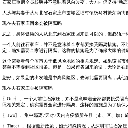
石家庄重启全员核酸并不意味着风向改变，大方向仍坚持“动
人从与其妻子从河北省石家庄市藁城区增村镇杨马村繁荣南街
现在去石家庄回来会被隔离吗
总之，身体健康的人从北京到石家庄回来是可以的，但必须严
一个人前往石家庄，并不是意味着全家都要接受隔离措施。不
定，确实需要全家进行隔离。这样的措施是为了确保大家的健
这个需要看每个省市关于低风险地区的相关规定。如果该省市
甚至不需要到社区报备。但是，如果跨省回来的话，无论是在
您好，如果您的出发地是中高风险区，去河北需要隔离，其他
现在去石家庄会被隔离吗
〖One〗、一个人前往石家庄，并不是意味着全家都要接受
照相关规定，确实需要全家进行隔离。这样的措施是为了确保
〖Two〗、集中隔离7天对7天内有疫情所在县（市、区、旗
〖Three〗、根据最新政策，如无特殊情况，从深圳前往石