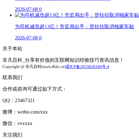
2026-07-08
0
为司机减负超13亿！市监局出手：货拉拉取消独家车贴
2026-07-08
0
关于本站
非凡百科_分享有价值的互联网知识经验技巧资讯信息！
Copyright @ 非凡百科(www.ffidc.cn)
晋ICP备2023020349号-4
联系我们
合作或咨询可通过如下方式：
QQ：23467321
微博：weibo.com/xxx
微信：vvvxxx
关注我们