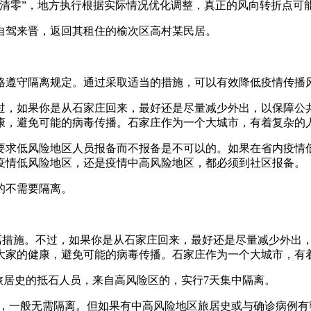
态清零”，地方执行根据实际情况优化调整，真正的风向转折点可
自驾来晋，返回其租住的榆次区高村某民居。
格遵守隔离规定。通过采取适当的措施，可以有效降低疫情传播
过，如果你是从石家庄回来，最好还是尽量减少外出，以保障公
康，避免可能的病毒传播。石家庄作为一个大城市，有着复杂的
要求低风险地区人员报备而不报备是不可以的。如果在省内疫情
疫情低风险地区，还是疫情中高风险地区，都必须到社区报备。
的不需要隔离。
隔离措施。不过，如果你是从石家庄回来，最好还是尽量减少外出
大家的健康，避免可能的病毒传播。石家庄作为一个大城市，有
）旅居史的抵石人员，来自高风险区的，实行7天集中隔离。
家庄，一般无需隔离。但如果有中高风险地区旅居史或与确诊病例