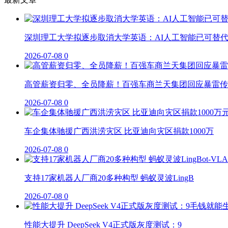
深圳理工大学拟逐步取消大学英语：AI人工智能已可替
2026-07-08
0
高管薪资归零、全员降薪！百强车商兰天集团回应暴雷传
2026-07-08
0
车企集体驰援广西洪涝灾区 比亚迪向灾区捐款1000万
2026-07-08
0
支持17家机器人厂商20多种构型 蚂蚁灵波LingB
2026-07-08
0
性能大提升 DeepSeek V4正式版灰度测试：9