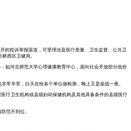
健部门公开的投诉举报渠道，可受理涉及医疗质量、卫生监督、公共卫
至桥西区卫健局。
询中心：如河北师范大学心理健康教育中心，面向社会开放部分低价
员也非常辛苦，白天在给各个单位做检测，晚上又是奋战一夜。
基层医疗卫生机构或县级妇幼保健机构及其他具备条件的县级医疗
疫情防范不到位。