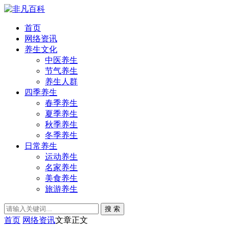
首页
网络资讯
养生文化
中医养生
节气养生
养生人群
四季养生
春季养生
夏季养生
秋季养生
冬季养生
日常养生
运动养生
名家养生
美食养生
旅游养生
搜 索
首页
网络资讯
文章正文