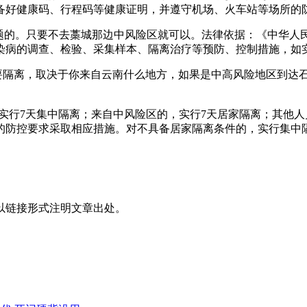
备好健康码、行程码等健康证明，并遵守机场、火车站等场所的
问题的。只要不去藁城那边中风险区就可以。法律依据：《中华
染病的调查、检验、采集样本、隔离治疗等预防、控制措施，如
需要隔离，取决于你来自云南什么地方，如果是中高风险地区到达
，实行7天集中隔离；来自中风险区的，实行7天居家隔离；其他人
的防控要求采取相应措施。对不具备居家隔离条件的，实行集中
以链接形式注明文章出处。