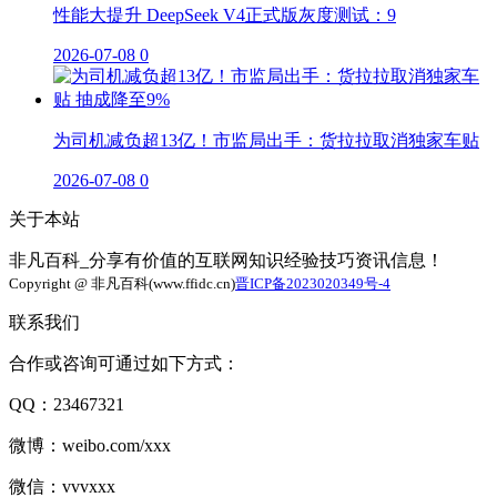
性能大提升 DeepSeek V4正式版灰度测试：9
2026-07-08
0
为司机减负超13亿！市监局出手：货拉拉取消独家车贴
2026-07-08
0
关于本站
非凡百科_分享有价值的互联网知识经验技巧资讯信息！
Copyright @ 非凡百科(www.ffidc.cn)
晋ICP备2023020349号-4
联系我们
合作或咨询可通过如下方式：
QQ：23467321
微博：weibo.com/xxx
微信：vvvxxx