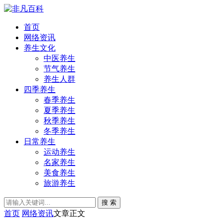
首页
网络资讯
养生文化
中医养生
节气养生
养生人群
四季养生
春季养生
夏季养生
秋季养生
冬季养生
日常养生
运动养生
名家养生
美食养生
旅游养生
搜 索
首页
网络资讯
文章正文