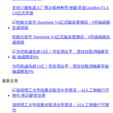
支持17家机器人厂商20多种构型 蚂蚁灵波LingBot-VLA
2.0正式开源
性能大提升 DeepSeek V4正式版灰度测试：9毛钱就能生
成游戏
为司机减负超13亿！市监局出手：货拉拉取消独家车贴
抽成降至9%
最新文章
深圳理工大学拟逐步取消大学英语：AI人工智能已可替
代