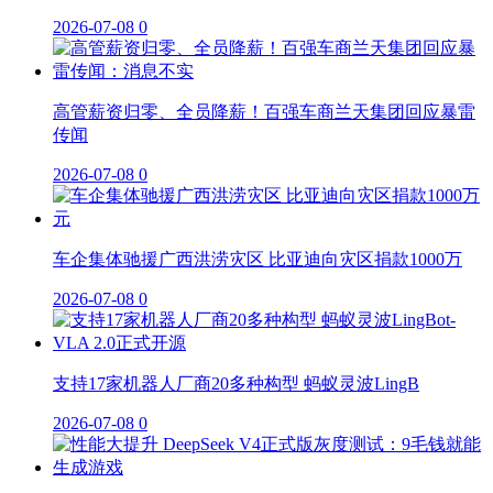
2026-07-08
0
高管薪资归零、全员降薪！百强车商兰天集团回应暴雷
传闻
2026-07-08
0
车企集体驰援广西洪涝灾区 比亚迪向灾区捐款1000万
2026-07-08
0
支持17家机器人厂商20多种构型 蚂蚁灵波LingB
2026-07-08
0