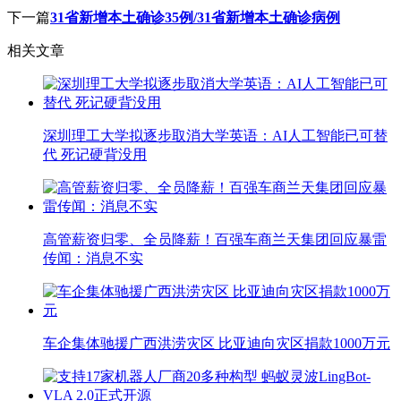
下一篇
31省新增本土确诊35例/31省新增本土确诊病例
相关文章
深圳理工大学拟逐步取消大学英语：AI人工智能已可替
代 死记硬背没用
高管薪资归零、全员降薪！百强车商兰天集团回应暴雷
传闻：消息不实
车企集体驰援广西洪涝灾区 比亚迪向灾区捐款1000万元