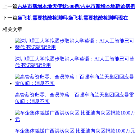
上一篇
吉林市新增本地无症状500例/吉林市新增本地确诊病例
下一篇
坐飞机需要核酸检测吗/坐飞机需要核酸检测吗现在
相关文章
深圳理工大学拟逐步取消大学英语：AI人工智能已可替
代 死记硬背没用
高管薪资归零、全员降薪！百强车商兰天集团回应暴雷
传闻：消息不实
车企集体驰援广西洪涝灾区 比亚迪向灾区捐款1000万元