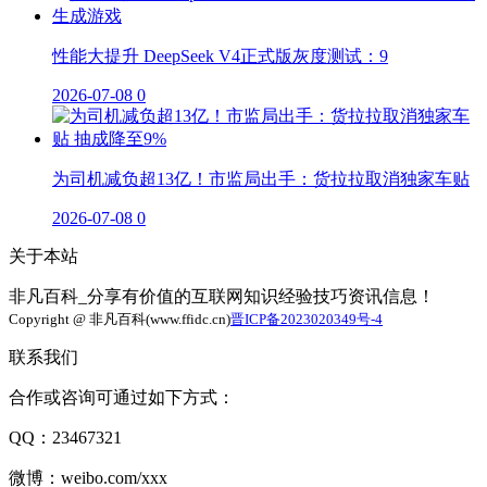
性能大提升 DeepSeek V4正式版灰度测试：9
2026-07-08
0
为司机减负超13亿！市监局出手：货拉拉取消独家车贴
2026-07-08
0
关于本站
非凡百科_分享有价值的互联网知识经验技巧资讯信息！
Copyright @ 非凡百科(www.ffidc.cn)
晋ICP备2023020349号-4
联系我们
合作或咨询可通过如下方式：
QQ：23467321
微博：weibo.com/xxx