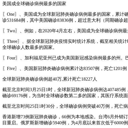
美国成全球确诊病例最多的国家
〖One〗、美国成为全球新冠肺炎确诊病例最多的国家，累计确
诊531684例，其中美国确诊83836例，超过意大利（同期
〖Two〗、例如，在2020年4月左右，美国成为全球确诊病
〖Three〗、据全球新冠肺炎疫情实时统计系统，截至相关统计时
全球确诊人数最多的国家。
〖Four〗、加利福尼亚州已成为美国新冠感染病例最多的州
〖Five〗、美国新冠肺炎确诊病例累计达83507例，死亡12
全球新冠肺炎确诊病例超40万,累计死亡18227人
截至北京时间3月25日1时，全球新冠肺炎确诊病例达40748
确诊69176例，为当时全球确诊数第二多的国家，其医疗系统
截至北京时间25日1时30分，全球确诊病例突破40万例，死亡病例
香港新增73例新冠肺炎确诊，66例为本地感染。台湾6月外销
目重启。俄罗斯新增确诊5940例，为4月底以来首次低于600