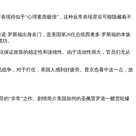
时表现得似乎“心理素质极强”，这种反常表现背后可能隐藏着不
诺·罗斯福出身名门，是美国第26任总统西奥多·罗斯福的本族
成功。
无法保证政策的稳定性和连续性。由于流动性很大，官员们无从
反恐战争，对于打仗，美国人感到好疲劳。普京也看中这一点，放
导的“非常”之作。剧情简介美国加州的圣佩雷罗港一艘货轮爆