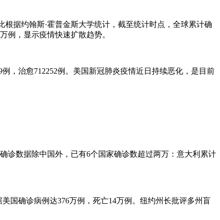
据对比根据约翰斯·霍普金斯大学统计，截至统计时点，全球累计确
过1万例，显示疫情快速扩散趋势。
79例，治愈712252例。美国新冠肺炎疫情近日持续恶化，是目前
要国家确诊数据除中国外，已有6个国家确诊数超过两万：意大利累计
美国确诊病例达376万例，死亡14万例。纽约州长批评多州盲