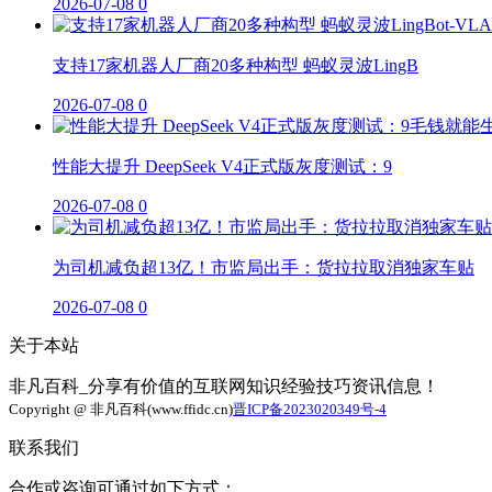
2026-07-08
0
支持17家机器人厂商20多种构型 蚂蚁灵波LingB
2026-07-08
0
性能大提升 DeepSeek V4正式版灰度测试：9
2026-07-08
0
为司机减负超13亿！市监局出手：货拉拉取消独家车贴
2026-07-08
0
关于本站
非凡百科_分享有价值的互联网知识经验技巧资讯信息！
Copyright @ 非凡百科(www.ffidc.cn)
晋ICP备2023020349号-4
联系我们
合作或咨询可通过如下方式：