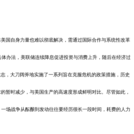
靠美国自身力量也难以彻底解决，需通过国际合作与系统性改革
的具体办法，美联储连续降息促进投资与消费上升，随后在经济过
众的意志，大刀阔斧地实施了一系列旨在克服危机的政策措施，历史
内市场需求的暂时减少，与美国生产的高速度形成鲜明对比。尽管如此，
，一场战争从酝酿到发动往往要经历很长一段时间，耗费的人力