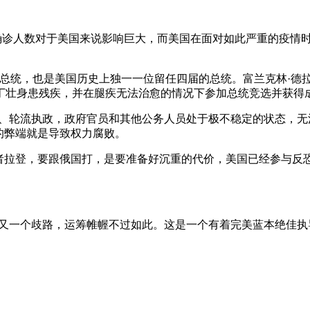
的确诊人数对于美国来说影响巨大，而美国在面对如此严重的疫情
障总统，也是美国历史上独一一位留任四届的总统。富兰克林·德拉
丁壮身患残疾，并在腿疾无法治愈的情况下参加总统竞选并获得
纷争、轮流执政，政府官员和其他公务人员处于极不稳定的状态，
的弊端就是导致权力腐败。
或者拉登，要跟俄国打，是要准备好沉重的代价，美国已经参与
个又一个歧路，运筹帷幄不过如此。这是一个有着完美蓝本绝佳执