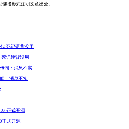
以链接形式注明文章出处。
 死记硬背没用
闻：消息不实
2.0正式开源