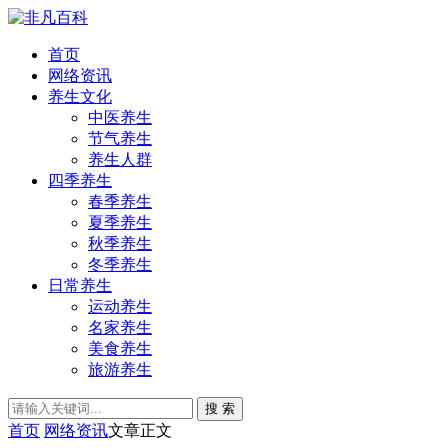
首页
网络资讯
养生文化
中医养生
节气养生
养生人群
四季养生
春季养生
夏季养生
秋季养生
冬季养生
日常养生
运动养生
名家养生
美食养生
旅游养生
搜 索
首页
网络资讯
文章正文