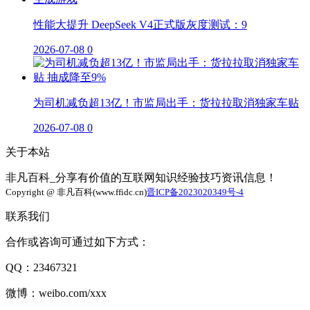
性能大提升 DeepSeek V4正式版灰度测试：9
2026-07-08
0
为司机减负超13亿！市监局出手：货拉拉取消独家车贴
2026-07-08
0
关于本站
非凡百科_分享有价值的互联网知识经验技巧资讯信息！
Copyright @ 非凡百科(www.ffidc.cn)
晋ICP备2023020349号-4
联系我们
合作或咨询可通过如下方式：
QQ：23467321
微博：weibo.com/xxx