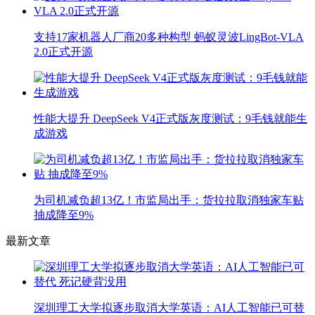
支持17家机器人厂商20多种构型 蚂蚁灵波LingBot-VLA
2.0正式开源
性能大提升 DeepSeek V4正式版灰度测试：9毛钱就能生
成游戏
为司机减负超13亿！市监局出手：货拉拉取消独家车贴
抽成降至9%
最新文章
深圳理工大学拟逐步取消大学英语：AI人工智能已可替