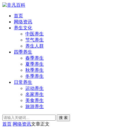
首页
网络资讯
养生文化
中医养生
节气养生
养生人群
四季养生
春季养生
夏季养生
秋季养生
冬季养生
日常养生
运动养生
名家养生
美食养生
旅游养生
搜 索
首页
网络资讯
文章正文