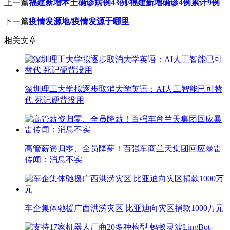
上一篇
福建新增本土确诊病例43例/福建新增确诊4例累计9例
下一篇
疫情发源地/疫情发源于哪里
相关文章
深圳理工大学拟逐步取消大学英语：AI人工智能已可替
代 死记硬背没用
高管薪资归零、全员降薪！百强车商兰天集团回应暴雷
传闻：消息不实
车企集体驰援广西洪涝灾区 比亚迪向灾区捐款1000万元