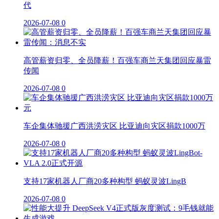
代
2026-07-08
0
高管薪资归零、全员降薪！百强车商兰天集团回应暴雷
传闻
2026-07-08
0
车企集体驰援广西洪涝灾区 比亚迪向灾区捐款1000万
2026-07-08
0
支持17家机器人厂商20多种构型 蚂蚁灵波LingB
2026-07-08
0