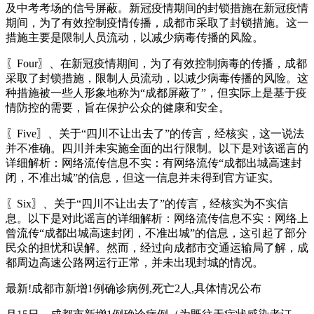
及中考考场的信号屏蔽。新冠疫情期间的封锁措施在新冠疫情
期间，为了有效控制疫情传播，成都市采取了封锁措施。这一
措施主要是限制人员流动，以减少病毒传播的风险。
〖Four〗、在新冠疫情期间，为了有效控制病毒的传播，成都
采取了封锁措施，限制人员流动，以减少病毒传播的风险。这
种措施被一些人形象地称为“成都屏蔽了”，但实际上是基于疫
情防控的需要，旨在保护公众的健康和安全。
〖Five〗、关于“四川不让出去了”的传言，经核实，这一说法
并不准确。四川并未实施全面的出行限制。以下是对该谣言的
详细解析：网络流传信息不实：有网络流传“成都出城高速封
闭，不准出城”的信息，但这一信息并未得到官方证实。
〖Six〗、关于“四川不让出去了”的传言，经核实为不实信
息。以下是对此谣言的详细解析：网络流传信息不实：网络上
曾流传“成都出城高速封闭，不准出城”的信息，这引起了部分
民众的担忧和误解。然而，经过向成都市交通运输局了解，成
都周边高速公路网运行正常，并未出现封城的情况。
最新!成都市新增1例确诊病例,死亡2人,具体情况公布