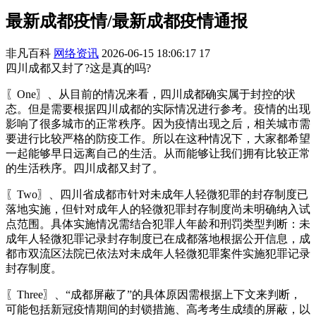
最新成都疫情/最新成都疫情通报
非凡百科
网络资讯
2026-06-15 18:06:17
17
四川成都又封了?这是真的吗?
〖One〗、从目前的情况来看，四川成都确实属于封控的状
态。但是需要根据四川成都的实际情况进行参考。疫情的出现
影响了很多城市的正常秩序。因为疫情出现之后，相关城市需
要进行比较严格的防疫工作。所以在这种情况下，大家都希望
一起能够早日远离自己的生活。从而能够让我们拥有比较正常
的生活秩序。四川成都又封了。
〖Two〗、四川省成都市针对未成年人轻微犯罪的封存制度已
落地实施，但针对成年人的轻微犯罪封存制度尚未明确纳入试
点范围。具体实施情况需结合犯罪人年龄和刑罚类型判断：未
成年人轻微犯罪记录封存制度已在成都落地根据公开信息，成
都市双流区法院已依法对未成年人轻微犯罪案件实施犯罪记录
封存制度。
〖Three〗、“成都屏蔽了”的具体原因需根据上下文来判断，
可能包括新冠疫情期间的封锁措施、高考考生成绩的屏蔽，以