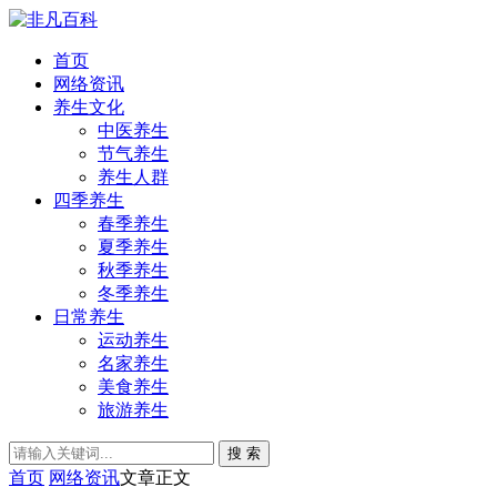
首页
网络资讯
养生文化
中医养生
节气养生
养生人群
四季养生
春季养生
夏季养生
秋季养生
冬季养生
日常养生
运动养生
名家养生
美食养生
旅游养生
搜 索
首页
网络资讯
文章正文