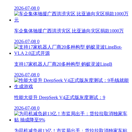
2026-07-08
0
车企集体驰援广西洪涝灾区 比亚迪向灾区捐款1000万
2026-07-08
0
支持17家机器人厂商20多种构型 蚂蚁灵波LingB
2026-07-08
0
性能大提升 DeepSeek V4正式版灰度测试：9
2026-07-08
0
为司机减负超13亿！市监局出手：货拉拉取消独家车贴