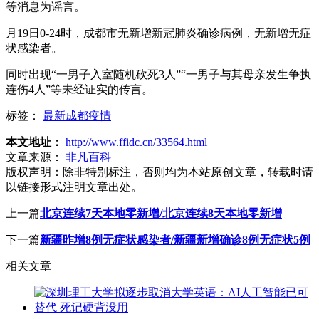
等消息为谣言。
月19日0-24时，成都市无新增新冠肺炎确诊病例，无新增无症
状感染者。
同时出现“一男子入室随机砍死3人”“一男子与其母亲发生争执
连伤4人”等未经证实的传言。
标签：
最新成都疫情
本文地址：
http://www.ffidc.cn/33564.html
文章来源：
非凡百科
版权声明：
除非特别标注，否则均为本站原创文章，转载时请
以链接形式注明文章出处。
上一篇
北京连续7天本地零新增/北京连续8天本地零新增
下一篇
新疆昨增8例无症状感染者/新疆新增确诊8例无症状5例
相关文章