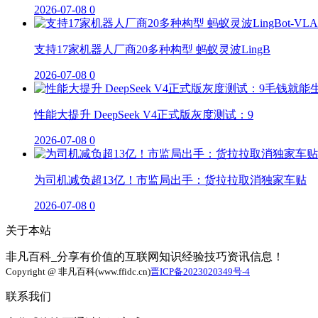
2026-07-08
0
支持17家机器人厂商20多种构型 蚂蚁灵波LingB
2026-07-08
0
性能大提升 DeepSeek V4正式版灰度测试：9
2026-07-08
0
为司机减负超13亿！市监局出手：货拉拉取消独家车贴
2026-07-08
0
关于本站
非凡百科_分享有价值的互联网知识经验技巧资讯信息！
Copyright @ 非凡百科(www.ffidc.cn)
晋ICP备2023020349号-4
联系我们