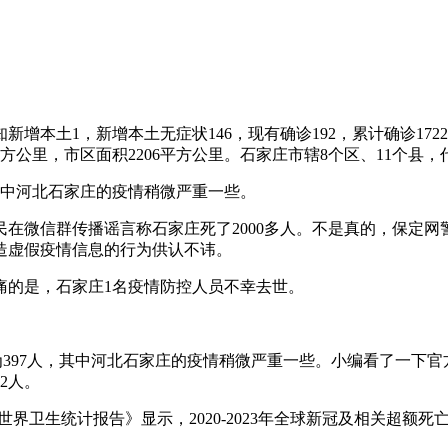
知新增本土1，新增本土无症状146，现有确诊192，累计确诊172
方公里，市区面积2206平方公里。石家庄市辖8个区、11个县，
，其中河北石家庄的疫情稍微严重一些。
网民在微信群传播谣言称石家庄死了2000多人。不是真的，保定
造虚假疫情信息的行为供认不讳。
痛的是，石家庄1名疫情防控人员不幸去世。
数为397人，其中河北石家庄的疫情稍微严重一些。小编看了一下
2人。
26年世界卫生统计报告》显示，2020-2023年全球新冠及相关超