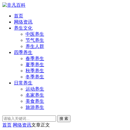
首页
网络资讯
养生文化
中医养生
节气养生
养生人群
四季养生
春季养生
夏季养生
秋季养生
冬季养生
日常养生
运动养生
名家养生
美食养生
旅游养生
搜 索
首页
网络资讯
文章正文