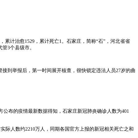
2，累计治愈1529，累计死亡1。石家庄，简称“石”，河北省省
代管3个县级市。
网警接到举报后，第一时间展开核查，很快锁定违法人员27岁的曲
官方公布的疫情最新数据得知，石家庄新冠肺炎确诊人数为401
额死亡实际人数约2210万人，同期各国官方上报的新冠相关死亡之和