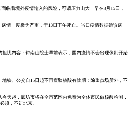
时又面临着境外疫情输入的风险，可谓压力山大！早在3月15日，
病，病情一度极为严重，于13日下午死亡。当日疫情数据确诊病
的担忧内容：钟南山院士早前表示，国内疫情不会出现像刚开始
：地铁、公交自15日起不再查验核酸有效期；除重点场所外，不
从今天起，廊坊市将在全市范围内免费为全体市民做核酸检测，
非必须，不进北京。