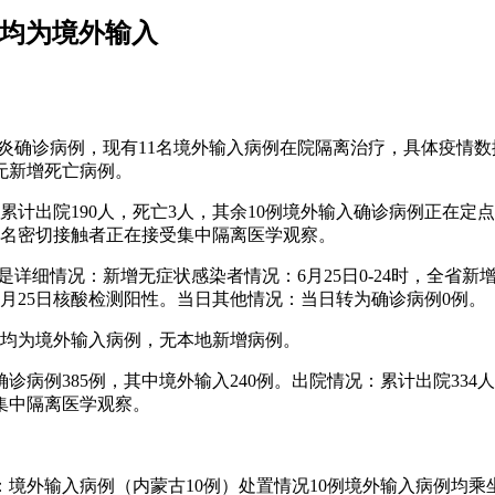
1例均为境外输入
新冠肺炎确诊病例，现有11名境外输入病例在院隔离治疗，具体疫情数
无新增死亡病例。
，累计出院190人，死亡3人，其余10例境外输入确诊病例正在
63名密切接触者正在接受集中隔离医学观察。
下是详细情况：新增无症状感染者情况：6月25日0-24时，全省
月25日核酸检测阳性。当日其他情况：当日转为确诊病例0例。
例均为境外输入病例，无本地新增病例。
确诊病例385例，其中境外输入240例。出院情况：累计出院33
集中隔离医学观察。
下：境外输入病例（内蒙古10例）处置情况10例境外输入病例均