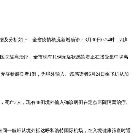
据及分析如下：全省疫情概况新增确诊：3月30日0-24时，四川
定点医院隔离治疗。全市现有11例无症状感染者正在接受集中隔离
新增无症状感染者1例，为境外输入。该感染者6月24日乘飞机从加
4人，死亡3人，现有48例境外输入确诊病例在定点医院隔离治疗。
乘坐同一航班从境外抵达呼和浩特国际机场，在入境健康筛查时通