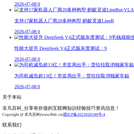
2026-07-08
0
支持17家机器人厂商20多种构型 蚂蚁灵波LingB
2026-07-08
0
性能大提升 DeepSeek V4正式版灰度测试：9
2026-07-08
0
为司机减负超13亿！市监局出手：货拉拉取消独家车贴
2026-07-08
0
关于本站
非凡百科_分享有价值的互联网知识经验技巧资讯信息！
Copyright @ 非凡百科(www.ffidc.cn)
晋ICP备2023020349号-4
联系我们