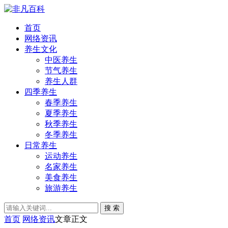
首页
网络资讯
养生文化
中医养生
节气养生
养生人群
四季养生
春季养生
夏季养生
秋季养生
冬季养生
日常养生
运动养生
名家养生
美食养生
旅游养生
搜 索
首页
网络资讯
文章正文