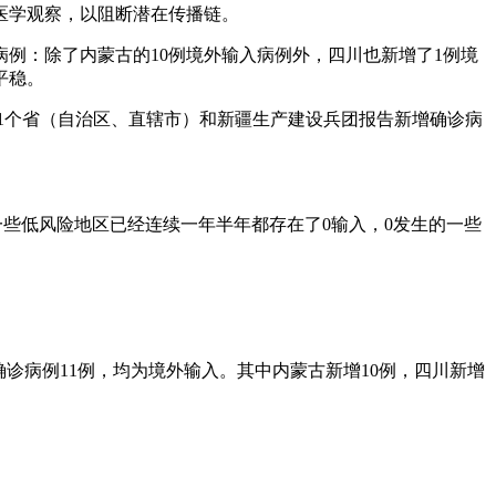
医学观察，以阻断潜在传播链。
病例：除了内蒙古的10例境外输入病例外，四川也新增了1例境
平稳。
31个省（自治区、直辖市）和新疆生产建设兵团报告新增确诊病
些低风险地区已经连续一年半年都存在了0输入，0发生的一些
。
增确诊病例11例，均为境外输入。其中内蒙古新增10例，四川新增