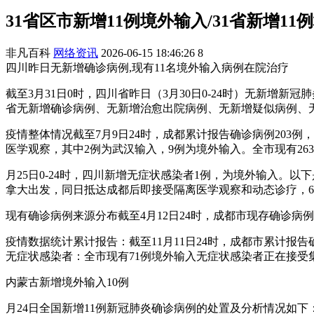
31省区市新增11例境外输入/31省新增1
非凡百科
网络资讯
2026-06-15 18:46:26
8
四川昨日无新增确诊病例,现有11名境外输入病例在院治疗
截至3月31日0时，四川省昨日（3月30日0-24时）无新增
省无新增确诊病例、无新增治愈出院病例、无新增疑似病例、
疫情整体情况截至7月9日24时，成都累计报告确诊病例203例
医学观察，其中2例为武汉输入，9例为境外输入。全市现有2
月25日0-24时，四川新增无症状感染者1例，为境外输入。以
拿大出发，同日抵达成都后即接受隔离医学观察和动态诊疗，6
现有确诊病例来源分布截至4月12日24时，成都市现存确诊病
疫情数据统计累计报告：截至11月11日24时，成都市累计报告
无症状感染者：全市现有71例境外输入无症状感染者正在接受
内蒙古新增境外输入10例
月24日全国新增11例新冠肺炎确诊病例的处置及分析情况如