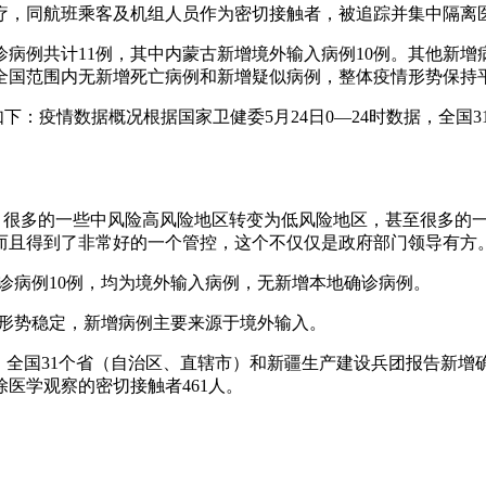
疗，同航班乘客及机组人员作为密切接触者，被追踪并集中隔离
病例共计11例，其中内蒙古新增境外输入病例10例。其他新增
内，全国范围内无新增死亡病例和新增疑似病例，整体疫情形势保持
下：疫情数据概况根据国家卫健委5月24日0—24时数据，全国
，很多的一些中风险高风险地区转变为低风险地区，甚至很多的一
而且得到了非常好的一个管控，这个不仅仅是政府部门领导有方
确诊病例10例，均为境外输入病例，无新增本地确诊病例。
疫情形势稳定，新增病例主要来源于境外输入。
数据，全国31个省（自治区、直辖市）和新疆生产建设兵团报告新
医学观察的密切接触者461人。