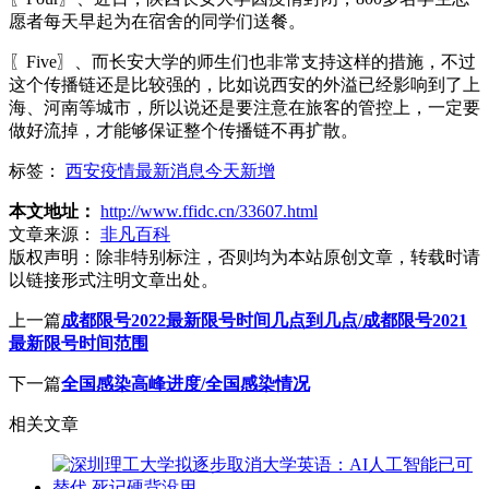
愿者每天早起为在宿舍的同学们送餐。
〖Five〗、而长安大学的师生们也非常支持这样的措施，不过
这个传播链还是比较强的，比如说西安的外溢已经影响到了上
海、河南等城市，所以说还是要注意在旅客的管控上，一定要
做好流掉，才能够保证整个传播链不再扩散。
标签：
西安疫情最新消息今天新增
本文地址：
http://www.ffidc.cn/33607.html
文章来源：
非凡百科
版权声明：
除非特别标注，否则均为本站原创文章，转载时请
以链接形式注明文章出处。
上一篇
成都限号2022最新限号时间几点到几点/成都限号2021
最新限号时间范围
下一篇
全国感染高峰进度/全国感染情况
相关文章