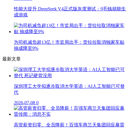
性能大提升 DeepSeek V4正式版灰度测试：9毛钱就能生
成游戏
为司机减负超13亿！市监局出手：货拉拉取消独家车贴
抽成降至9%
最新文章
深圳理工大学拟逐步取消大学英语：AI人工智能已可替
代
2026-07-08
0
高管薪资归零、全员降薪！百强车商兰天集团回应暴雷