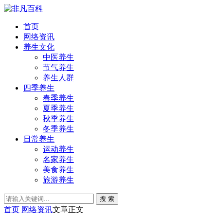
首页
网络资讯
养生文化
中医养生
节气养生
养生人群
四季养生
春季养生
夏季养生
秋季养生
冬季养生
日常养生
运动养生
名家养生
美食养生
旅游养生
搜 索
首页
网络资讯
文章正文