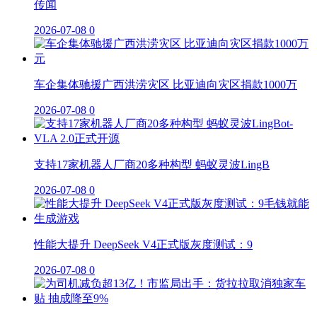
传闻
2026-07-08
0
车企集体驰援广西洪涝灾区 比亚迪向灾区捐款1000万
2026-07-08
0
支持17家机器人厂商20多种构型 蚂蚁灵波LingB
2026-07-08
0
性能大提升 DeepSeek V4正式版灰度测试：9
2026-07-08
0