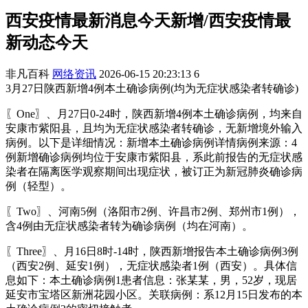
西安疫情最新消息今天新增/西安疫情最
新动态今天
非凡百科
网络资讯
2026-06-15 20:23:13
6
3月27日陕西新增4例本土确诊病例(均为无症状感染者转确诊)
〖One〗、月27日0-24时，陕西新增4例本土确诊病例，均来自
安康市紫阳县，且均为无症状感染者转确诊，无新增境外输入
病例。以下是详细情况：新增本土确诊病例详情病例来源：4
例新增确诊病例均位于安康市紫阳县，系此前报告的无症状感
染者在隔离医学观察期间出现症状，被订正为新冠肺炎确诊病
例（轻型）。
〖Two〗、河南5例（洛阳市2例、许昌市2例、郑州市1例），
含4例由无症状感染者转为确诊病例（均在河南）。
〖Three〗、月16日8时-14时，陕西新增报告本土确诊病例3例
（西安2例、延安1例），无症状感染者1例（西安）。具体信
息如下：本土确诊病例1患者信息：张某某，男，52岁，现居
延安市宝塔区新洲花园小区。关联病例：系12月15日发布的本