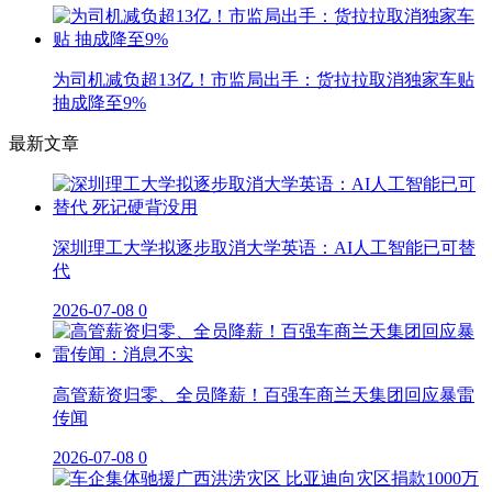
为司机减负超13亿！市监局出手：货拉拉取消独家车贴
抽成降至9%
最新文章
深圳理工大学拟逐步取消大学英语：AI人工智能已可替
代
2026-07-08
0
高管薪资归零、全员降薪！百强车商兰天集团回应暴雷
传闻
2026-07-08
0