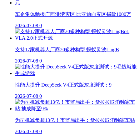
车企集体驰援广西洪涝灾区 比亚迪向灾区捐款1000万
2026-07-08
0
支持17家机器人厂商20多种构型 蚂蚁灵波LingB
2026-07-08
0
性能大提升 DeepSeek V4正式版灰度测试：9
2026-07-08
0
为司机减负超13亿！市监局出手：货拉拉取消独家车贴
2026-07-08
0