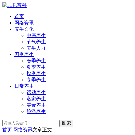
首页
网络资讯
养生文化
中医养生
节气养生
养生人群
四季养生
春季养生
夏季养生
秋季养生
冬季养生
日常养生
运动养生
名家养生
美食养生
旅游养生
搜 索
首页
网络资讯
文章正文