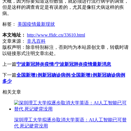
大概，因为你要知道这些数值，就必须进行流行病学的调查，
但是这样的调查肯定是有误差的，尤其是像狂犬病这样的疾
病。
标签：
美国疫情最新现状
本文地址：
http://www.ffidc.cn/33610.html
文章来源：
非凡百科
版权声明：
除非特别标注，否则均为本站原创文章，转载时请
以链接形式注明文章出处。
上一篇
宁波新冠肺炎疫情/宁波新冠肺炎疫情最新消息
下一篇
全国新增1例新冠确诊病例/全国新增1例新冠确诊病例
多少
相关文章
深圳理工大学拟逐步取消大学英语：AI人工智能已可替
代 死记硬背没用