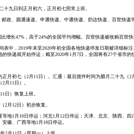
月二十九日到正月初六，正月初七照常上班。
运、邮政、圆通速递、申通快递、中通快递、韵达快递、百世快递等
件，同比增长47%，高于24%的全国平均增幅。百世快递被收购百
表中，2019年末至2020年初全国各地快递停发日期被详细标注。
地的快递就开始停运；截至2020年1月7日，全国将有27个省市
正月初七（2月11日）。汇通：最后揽件时间为腊月二十九（2
2月11日）。
11日）恢复上班。
（2月12日）初步恢复。
等地1月10日停运；河北1月12日停运；天津、北京、陕西、四川
安徽、广西等地1月18日停运。
19年2月11日（星期一）上班。