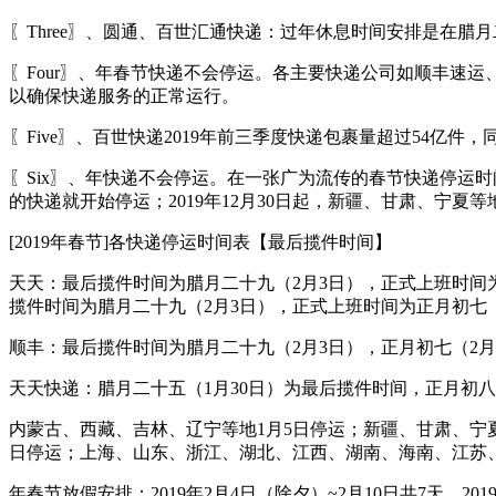
〖Three〗、圆通、百世汇通快递：过年休息时间安排是在腊
〖Four〗、年春节快递不会停运。各主要快递公司如顺丰速
以确保快递服务的正常运行。
〖Five〗、百世快递2019年前三季度快递包裹量超过54亿
〖Six〗、年快递不会停运。在一张广为流传的春节快递停运时间
的快递就开始停运；2019年12月30日起，新疆、甘肃、宁夏等
[2019年春节]各快递停运时间表【最后揽件时间】
天天：最后揽件时间为腊月二十九（2月3日），正式上班时间为
揽件时间为腊月二十九（2月3日），正式上班时间为正月初七（
顺丰：最后揽件时间为腊月二十九（2月3日），正月初七（2月
天天快递：腊月二十五（1月30日）为最后揽件时间，正月初八
内蒙古、西藏、吉林、辽宁等地1月5日停运；新疆、甘肃、宁夏
日停运；上海、山东、浙江、湖北、江西、湖南、海南、江苏、
年春节放假安排：2019年2月4日（除夕）~2月10日共7天。20