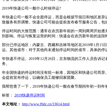
2019年快递公司一般什么时候停运?
年快递公司一般不会全面停运，而是会根据节假日和地区差异进
致服务有所调整。快递公司可能会提前发布春节服务公告，包
停运时间的大致范围：通常在农历新年前的一周到两周开始逐
到影响。停运与恢复运营的时间：快递会在农历新年前的这段
部分已停运地区：内蒙古、西藏和吉林等地区在2019年1月1
运。其他省市：对于其他尚未通知停运时间的省市，具体的停
年快递不停运。2019年12月26日，京东物流的工作人员告
务。
年全国快递的停运时间没有统一标准，因地区和快递公司而异
会提前宣布停运，以确保员工能够回家团聚。
我帮您查了一下，2019年快递公司一般在春节期间年初一到
标签：
2019快递停运时间
本文地址：
http://www.ffidc.cn/33614.html