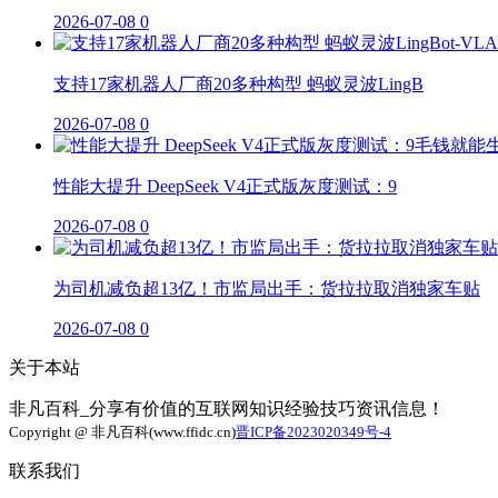
2026-07-08
0
支持17家机器人厂商20多种构型 蚂蚁灵波LingB
2026-07-08
0
性能大提升 DeepSeek V4正式版灰度测试：9
2026-07-08
0
为司机减负超13亿！市监局出手：货拉拉取消独家车贴
2026-07-08
0
关于本站
非凡百科_分享有价值的互联网知识经验技巧资讯信息！
Copyright @ 非凡百科(www.ffidc.cn)
晋ICP备2023020349号-4
联系我们