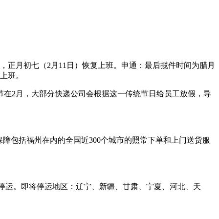
），正月初七（2月11日）恢复上班。申通：最后揽件时间为腊月
复上班。
节在2月，大部分快递公司会根据这一传统节日给员工放假，导
，保障包括福州在内的全国近300个城市的照常下单和上门送货服
已经停运。即将停运地区：辽宁、新疆、甘肃、宁夏、河北、天