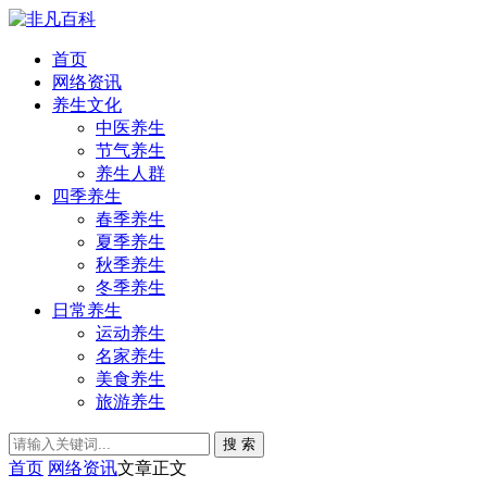
首页
网络资讯
养生文化
中医养生
节气养生
养生人群
四季养生
春季养生
夏季养生
秋季养生
冬季养生
日常养生
运动养生
名家养生
美食养生
旅游养生
搜 索
首页
网络资讯
文章正文