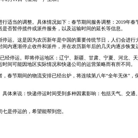
行适当的调整。具体情况如下：春节期间服务调整：2019年春
括是否暂停揽件或派件服务，以及运输时间的延长等信息。
渐停运。这是因为农历新年是中国的重要传统节日，人们会进行
时间内逐渐停止收件和派件，并在农历新年后的几天内逐步恢复
5日已经停运。即将停运地区：辽宁、新疆、甘肃、宁夏、河北、天津
运时间可能因地区实际情况和快递公司的运营策略而有所不同。
诉记者，春节期间的物流安排已经出炉，将连续第八年“全年无休”
。具体来说：快递停运时间受到多种因素影响：包括天气、交通
年初七是停运的，希望能帮到您。