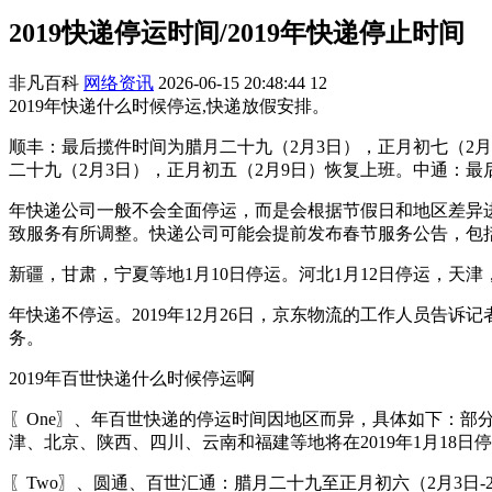
2019快递停运时间/2019年快递停止时间
非凡百科
网络资讯
2026-06-15 20:48:44
12
2019年快递什么时候停运,快递放假安排。
顺丰：最后揽件时间为腊月二十九（2月3日），正月初七（2月
二十九（2月3日），正月初五（2月9日）恢复上班。中通：最
年快递公司一般不会全面停运，而是会根据节假日和地区差异进
致服务有所调整。快递公司可能会提前发布春节服务公告，包
新疆，甘肃，宁夏等地1月10日停运。河北1月12日停运，天津
年快递不停运。2019年12月26日，京东物流的工作人员告
务。
2019年百世快递什么时候停运啊
〖One〗、年百世快递的停运时间因地区而异，具体如下：部分
津、北京、陕西、四川、云南和福建等地将在2019年1月18日
〖Two〗、圆通、百世汇通：腊月二十九至正月初六（2月3日-