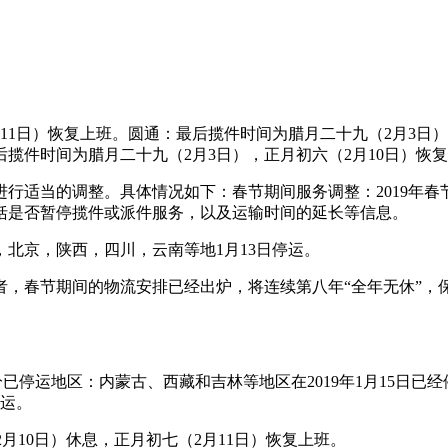
11日）恢复上班。圆通：最后揽件时间为腊月二十九（2月3日
后揽件时间为腊月二十九（2月3日），正月初六（2月10日）恢
行适当的调整。具体情况如下：春节期间服务调整：2019年春
括是否暂停揽件或派件服务，以及运输时间的延长等信息。
，北京，陕西，四川，云南等地1月13日停运。
诉记者，春节期间的物流安排已经出炉，将连续第八年“全年无休”
已停运地区：内蒙古、西藏和吉林等地区在2019年1月15日
停运。
2月10日）休息，正月初七（2月11日）恢复上班。