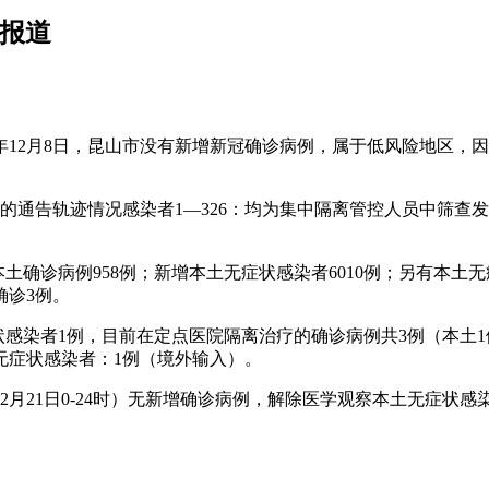
新报道
2年12月8日，昆山市没有新增新冠确诊病例，属于低风险地区，
的通告轨迹情况感染者1—326：均为集中隔离管控人员中筛查发现
增本土确诊病例958例；新增本土无症状感染者6010例；另有本
确诊3例。
无症状感染者1例，目前在定点医院隔离治疗的确诊病例共3例（本
无症状感染者：1例（境外输入）。
期为12月21日0-24时）无新增确诊病例，解除医学观察本土无症状感