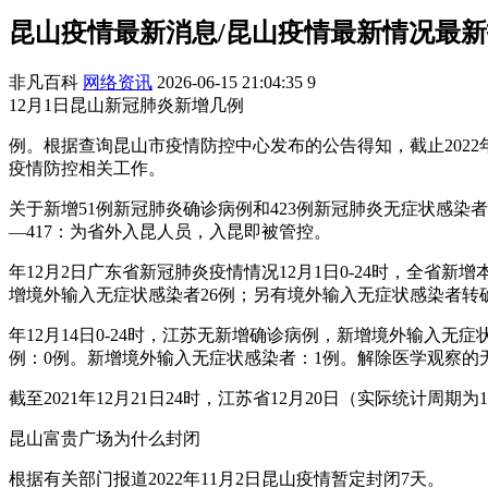
昆山疫情最新消息/昆山疫情最新情况最
非凡百科
网络资讯
2026-06-15 21:04:35
9
12月1日昆山新冠肺炎新增几例
例。根据查询昆山市疫情防控中心发布的公告得知，截止202
疫情防控相关工作。
关于新增51例新冠肺炎确诊病例和423例新冠肺炎无症状感染者
—417：为省外入昆人员，入昆即被管控。
年12月2日广东省新冠肺炎疫情情况12月1日0-24时，全省新
增境外输入无症状感染者26例；另有境外输入无症状感染者转
年12月14日0-24时，江苏无新增确诊病例，新增境外输入
例：0例。新增境外输入无症状感染者：1例。解除医学观察的
截至2021年12月21日24时，江苏省12月20日（实际统计周
昆山富贵广场为什么封闭
根据有关部门报道2022年11月2日昆山疫情暂定封闭7天。