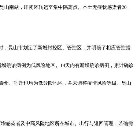
右到达昆山南站，即闭环转运至集中隔离点。本土无症状感染者20-
幢。同时，昆山市划定了新增封控区、管控区，并明确了相应管控措
新增确诊病例为低风险地区。14天内有新增确诊病例，累计确诊
、泰州、宿迁也均为低分险地区，并未调整疫情风险等级。昆山
新增感染者及中高风险地区所在城市。出行与返回管理：若确需
。