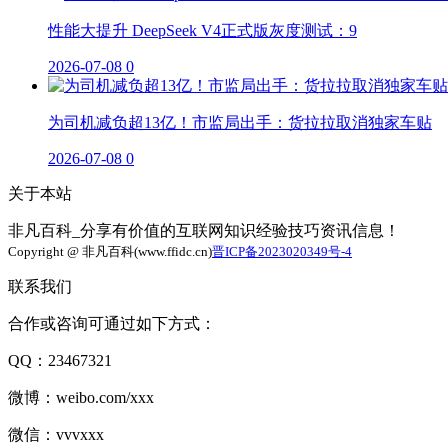
性能大提升 DeepSeek V4正式版灰度测试：9
2026-07-08
0
为司机减负超13亿！市监局出手：货拉拉取消独家车贴
2026-07-08
0
关于本站
非凡百科_分享有价值的互联网知识经验技巧资讯信息！
Copyright @ 非凡百科(www.ffidc.cn)
晋ICP备2023020349号-4
联系我们
合作或咨询可通过如下方式：
QQ：23467321
微博：weibo.com/xxx
微信：vvvxxx