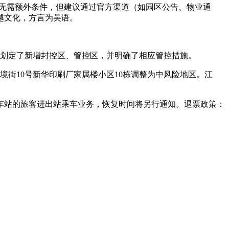
常无需额外条件，但建议通过官方渠道（如园区公告、物业通
越文化，方言为吴语。
山市划定了新增封控区、管控区，并明确了相应管控措施。
新境街10号新华印刷厂家属楼小区10栋调整为中风险地区。江
个车站的旅客进出站乘车业务，恢复时间将另行通知。退票政策：