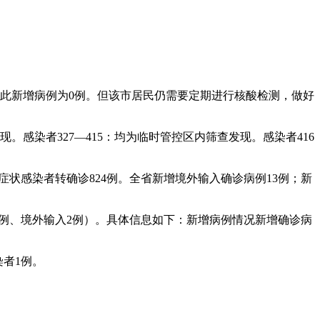
因此新增病例为0例。但该市居民仍需要定期进行核酸检测，做好
。感染者327—415：均为临时管控区内筛查发现。感染者416
土无症状感染者转确诊824例。全省新增境外输入确诊病例13例；新
土1例、境外输入2例）。具体信息如下：新增病例情况新增确诊病
染者1例。