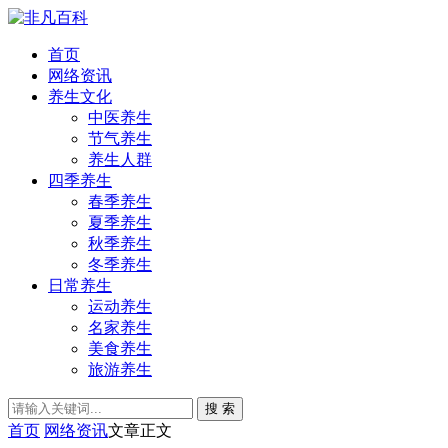
首页
网络资讯
养生文化
中医养生
节气养生
养生人群
四季养生
春季养生
夏季养生
秋季养生
冬季养生
日常养生
运动养生
名家养生
美食养生
旅游养生
搜 索
首页
网络资讯
文章正文