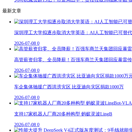
最新文章
深圳理工大学拟逐步取消大学英语：AI人工智能已可替
2026-07-08
0
高管薪资归零、全员降薪！百强车商兰天集团回应暴雷传
2026-07-08
0
车企集体驰援广西洪涝灾区 比亚迪向灾区捐款1000万
2026-07-08
0
支持17家机器人厂商20多种构型 蚂蚁灵波LingB
2026-07-08
0