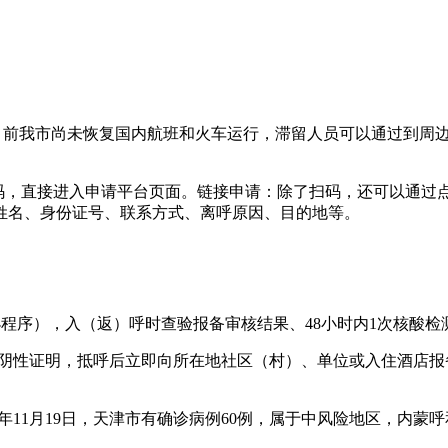
。目前我市尚未恢复国内航班和火车运行，滞留人员可以通过到周
维码，直接进入申请平台页面。链接申请：除了扫码，还可以通过
姓名、身份证号、联系方式、离呼原因、目的地等。
小程序），入（返）呼时查验报备审核结果、48小时内1次核酸检
检测阴性证明，抵呼后立即向所在地社区（村）、单位或入住酒店
22年11月19日，天津市有确诊病例60例，属于中风险地区，