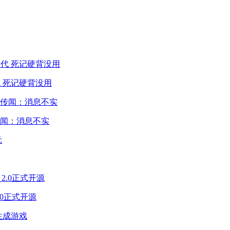
 死记硬背没用
闻：消息不实
2.0正式开源