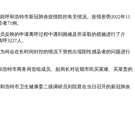
前呼和浩特市新冠肺炎疫情防控有关情况。疫情形势2022年11
者71例。
留人员反映的申请离呼过程中遇到困难及所采取的措施进行了介
呼3227人。
小区为何会在长时间封控的情况下突然出现阳性感染者的问题进行
上呼和浩特市商务局党组成员、副局长对近期市民买菜难、买菜贵的
。呼和浩特市卫生健康委二级调研员刘院君在当日召开的新冠肺炎