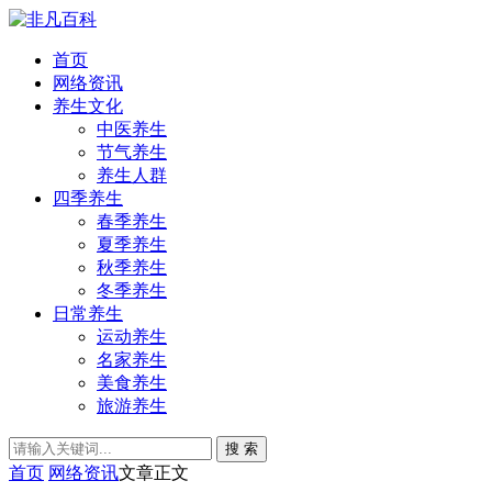
首页
网络资讯
养生文化
中医养生
节气养生
养生人群
四季养生
春季养生
夏季养生
秋季养生
冬季养生
日常养生
运动养生
名家养生
美食养生
旅游养生
搜 索
首页
网络资讯
文章正文