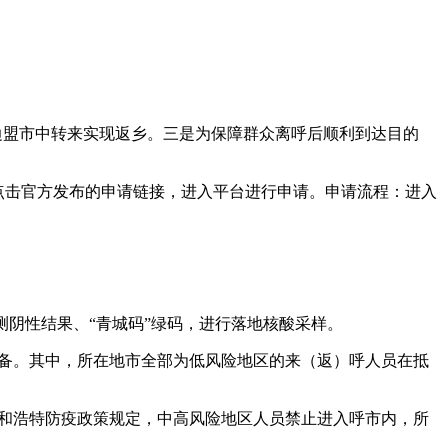
边盟市中转来实现返乡。三是为保障群众离呼后顺利到达目的
点击官方发布的申请链接，进入平台进行申请。申请流程：进入
测阴性结果、“青城码”绿码，进行落地核酸采样。
报备。其中，所在地市全部为低风险地区的来（返）呼人员在抵
内蒙呼和浩特防疫政策规定，中高风险地区人员禁止进入呼市内，所