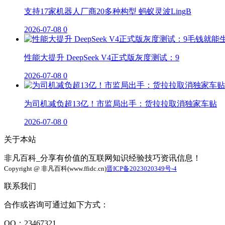
支持17家机器人厂商20多种构型 蚂蚁灵波LingB
2026-07-08
0
性能大提升 DeepSeek V4正式版灰度测试：9
2026-07-08
0
为司机减负超13亿！市监局出手：货拉拉取消独家车贴
2026-07-08
0
关于本站
非凡百科_分享有价值的互联网知识经验技巧资讯信息！
Copyright @ 非凡百科(www.ffidc.cn)
晋ICP备2023020349号-4
联系我们
合作或咨询可通过如下方式：
QQ：23467321