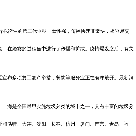
变异株衍生的第三代亚型，毒性强，传播快速非常快，极容易交
宴，在婚宴的过程当中进行了传播和扩散。疫情爆发之后，有关
经宣布多项复工复产举措，餐饮等服务业正在有序放开。最新消
：上海是全国最早实施垃圾分类的城市之一，具有丰富的垃圾分
呼和浩特、大连、沈阳、长春、杭州、厦门、南京、青岛、福