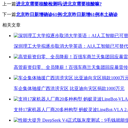
上一篇
进北京需要核酸检测吗/进北京需要核酸嘛?
下一篇
北京昨日新增确诊61例/北京昨日新增61例本土确诊
相关文章
深圳理工大学拟逐步取消大学英语：AI人工智能已可替代
高管薪资归零、全员降薪！百强车商兰天集团回应暴雷传
车企集体驰援广西洪涝灾区 比亚迪向灾区捐款1000万元
支持17家机器人厂商20多种构型 蚂蚁灵波LingBot-VLA 