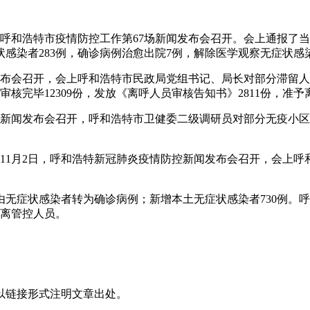
日，呼和浩特市疫情防控工作第67场新闻发布会召开。会上通报了当
状感染者283例，确诊病例治愈出院7例，解除医学观察无症状感染
新闻发布会召开，会上呼和浩特市民政局党组书记、局长对部分滞
审核完毕12309份，发放《离呼人员审核告知书》2811份，准予离
情防控新闻发布会召开，呼和浩特市卫健委二级调研员对部分无疫
2年11月2日，呼和浩特新冠肺炎疫情防控新闻发布会召开，会
1例由无症状感染者转为确诊病例；新增本土无症状感染者730例
隔离管控人员。
以链接形式注明文章出处。