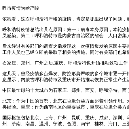
呼市疫情为啥严峻
依我看，这次呼和浩特严峻的疫情，肯定是哪里出现了问题，
呼和浩特疫情总结出几点原因：第一：病毒本身原因，本轮疫情
叉感染。第二：呼和浩特市是内蒙古自治区的省会，人口密集
后来经过有关部门的调查之后发现这一次疫情爆发的原因主要
工作人员也已经立即的采取了相关的措施。同时有关部门也希
石家庄、郑州、广州之后,重庆、呼和浩特也开始推动这项工作
这几天，曾经疫情多点爆发、防控形势严峻的多个城市逐一开
息显示，内蒙古呼和浩特市及重庆市开始推动恢复正常生产生
中国最忙碌的十大城市为石家庄、郑州、西安、呼和浩特、西
北京：作为中国的首都，北京在垃圾分类方面起着引领作用。
类经验。重庆：作为西南地区的重要城市，重庆在垃圾分类方
国际枢纽包括北京、上海、广州、昆明、重庆、成都、深圳、
州、济南、南昌、温州、宁波、合肥、南宁、桂林、海口、三