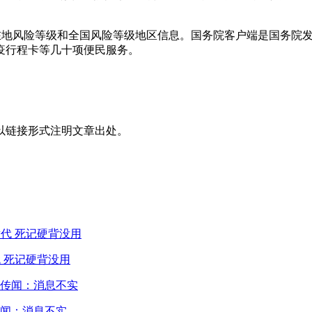
询所在地风险等级和全国风险等级地区信息。国务院客户端是国务
疫行程卡等几十项便民服务。
以链接形式注明文章出处。
 死记硬背没用
闻：消息不实