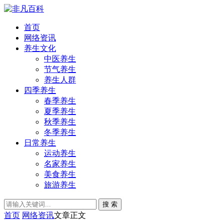
首页
网络资讯
养生文化
中医养生
节气养生
养生人群
四季养生
春季养生
夏季养生
秋季养生
冬季养生
日常养生
运动养生
名家养生
美食养生
旅游养生
搜 索
首页
网络资讯
文章正文