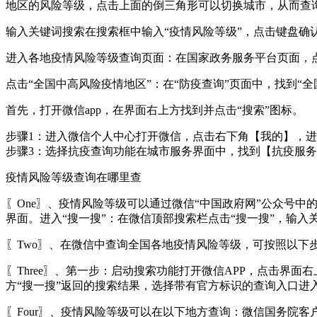
地区的风险等级，点击上面的倒三角形可以切换城市，从而查
输入关键词搜索在搜索框中输入“疫情风险等级”，点击键盘确
进入各地疫情风险等级查询页面：在国家政务服务平台页面，点
点击“全国中高风险疫情地区”：在“防疫查询”页面中，找到“
首先，打开微信app，在界面右上方找到并点击“搜索”图标。
步骤1：进入微信个人中心打开微信，点击右下角【我的】，
步骤3：选择抗疫查询功能在城市服务界面中，找到【抗疫服
疫情风险等级查询在哪里查
〖One〗、疫情风险等级可以通过微信“中国政府网”公众号中
界面。进入“搜一搜”：在微信顶部搜索栏点击“搜一搜”，输入关
〖Two〗、在微信中查询全国各地疫情风险等级，可按照以下
〖Three〗、第一步：启动搜索功能打开微信APP，点击界
方“搜一搜”返回的搜索结果，选择带有官方标识的查询入口进
〖Four〗、疫情风险等级可以在以下地方查询：微信国务院客