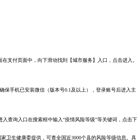
面在支付页面中，向下滑动找到【城市服务】入口，点击进入。
确保手机已安装微信（版本号0.1及以上），登录账号后进入主
并进入查询入口在搜索框中输入“疫情风险等级”等关键词，点击下
家卫生健康委提供，可查全国近3000个县的风险等级信息。具