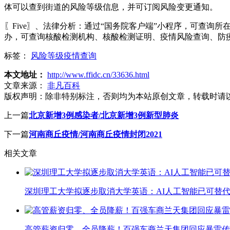
体可以查到街道的风险等级信息，并可订阅风险变更通知。
〖Five〗、法律分析：通过“国务院客户端”小程序，可查
办，可查询核酸检测机构、核酸检测证明、疫情风险查询、防
标签：
风险等级疫情查询
本文地址：
http://www.ffidc.cn/33636.html
文章来源：
非凡百科
版权声明：
除非特别标注，否则均为本站原创文章，转载时请
上一篇
北京新增3例感染者/北京新增3例新型肺炎
下一篇
河南商丘疫情/河南商丘疫情封闭2021
相关文章
深圳理工大学拟逐步取消大学英语：AI人工智能已可替代
高管薪资归零、全员降薪！百强车商兰天集团回应暴雷传