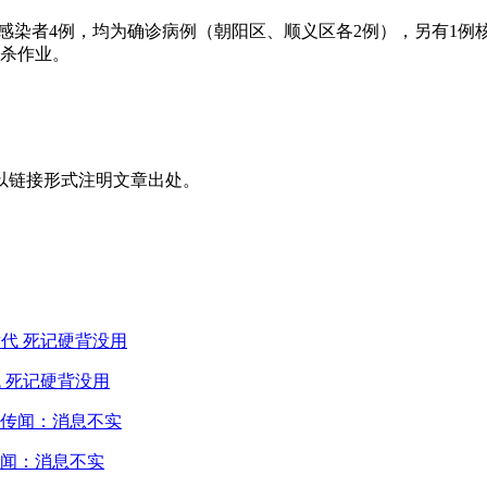
炎病毒感染者4例，均为确诊病例（朝阳区、顺义区各2例），另有
消杀作业。
以链接形式注明文章出处。
 死记硬背没用
闻：消息不实