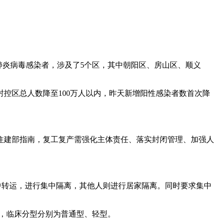
肺炎病毒感染者，涉及了5个区，其中朝阳区、房山区、顺义
封控区总人数降至100万人以内，昨天新增阳性感染者数首次降
住建部指南，复工复产需强化主体责任、落实封闭管理、加强人
中转运，进行集中隔离，其他人则进行居家隔离。同时要求集中
病例，临床分型分别为普通型、轻型。