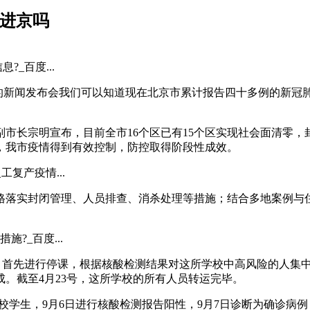
以进京吗
_百度...
的新闻发布会我们可以知道现在北京市累计报告四十多例的新冠
市长宗明宣布，目前全市16个区已有15个区实现社会面清零，
告，我市疫情得到有效控制，防控取得阶段性成效。
复产疫情...
格落实封闭管理、人员排查、消杀处理等措施；结合多地案例与
?_百度...
施，首先进行停课，根据核酸检测结果对这所学校中高风险的人集
。截至4月23号，这所学校的所有人员转运完毕。
3的同校学生，9月6日进行核酸检测报告阳性，9月7日诊断为确诊