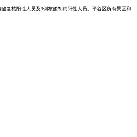
1例核酸复核阳性人员及9例核酸初筛阳性人员。平谷区所有景区和