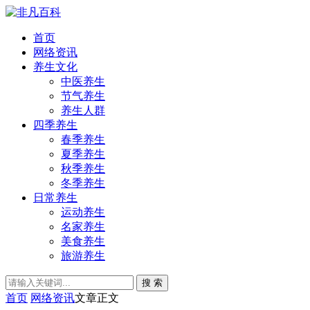
首页
网络资讯
养生文化
中医养生
节气养生
养生人群
四季养生
春季养生
夏季养生
秋季养生
冬季养生
日常养生
运动养生
名家养生
美食养生
旅游养生
搜 索
首页
网络资讯
文章正文