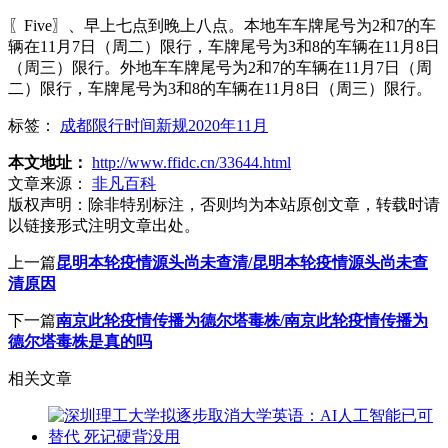
〖Five〗、早上七点到晚上八点。本地车车牌尾号为2和7的车
辆在11月7日（周二）限行，车牌尾号为3和8的车辆在11月8日
（周三）限行。外地车车牌尾号为2和7的车辆在11月7日（周
二）限行，车牌尾号为3和8的车辆在11月8日（周三）限行。
标签：
成都限行时间新规2020年11月
本文地址：
http://www.ffidc.cn/33644.html
文章来源：
非凡百科
版权声明：
除非特别标注，否则均为本站原创文章，转载时请
以链接形式注明文章出处。
上一篇
昆明本轮疫情源头尚未查清/昆明本轮疫情源头尚未查
清原因
下一篇
南京此轮疫情传播为德尔塔毒株/南京此轮疫情传播为
德尔塔毒株是真的吗
相关文章