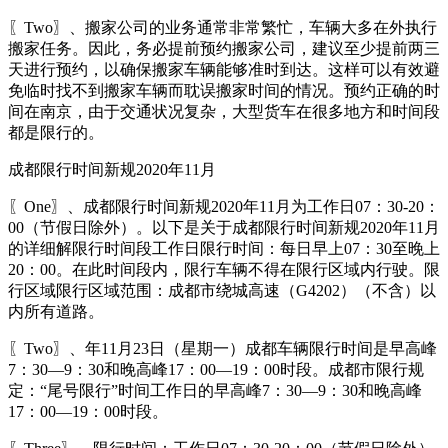
〖Two〗、搬家公司的业务通常非常繁忙，车辆大多在外执行
搬家任务。因此，务必提前预约搬家公司，建议至少提前两三
天进行预约，以确保搬家车辆能够准时到达。这样可以有效避
免临时找不到搬家车辆而耽误搬家时间的情况。预约正确的时
间在南京，由于交通状况复杂，大型货车在很多地方和时间段
都是限行的。
成都限行时间新规2020年11月
〖One〗、成都限行时间新规2020年11月为工作日07：30-20：
00（节假日除外）。以下是关于成都限行时间新规2020年11月
的详细解限行时间段工作日限行时间：每日早上07：30至晚上
20：00。在此时间段内，限行车辆不得在限行区域内行驶。限
行区域限行区域范围：成都市绕城高速（G4202）（不含）以
内所有道路。
〖Two〗、年11月23日（星期一）成都车辆限行时间是早高峰
7：30—9：30和晚高峰17：00—19：00时段。成都市限行规
定：“尾号限行”时间工作日的早高峰7：30—9：30和晚高峰
17：00—19：00时段。