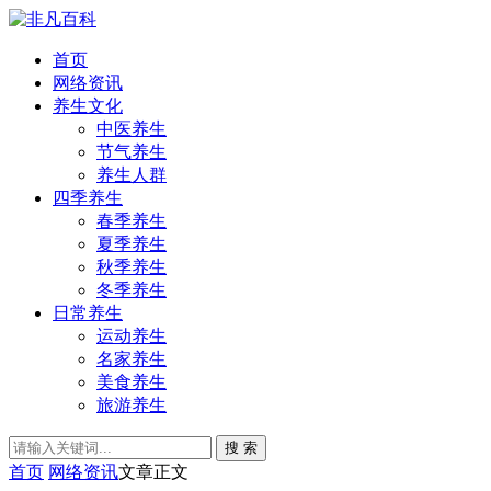
首页
网络资讯
养生文化
中医养生
节气养生
养生人群
四季养生
春季养生
夏季养生
秋季养生
冬季养生
日常养生
运动养生
名家养生
美食养生
旅游养生
搜 索
首页
网络资讯
文章正文