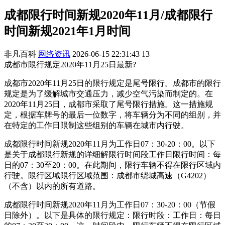
成都限行时间新规2020年11月/成都限行
时间新规2021年1月时间
非凡百科
网络资讯
2026-06-15 22:31:43
13
成都市限行规定2020年11月25日最新?
成都市2020年11月25日的限行规定是尾号限行。成都市的限行
规定是为了缓解城市交通压力，减少空气污染而制定的。在
2020年11月25日，成都市采取了尾号限行措施。这一措施规
定，根据车牌号的最后一位数字，将车辆分为不同的组别，并
在特定的工作日限制这些组别的车辆在城市内行驶。
成都限行时间新规2020年11月为工作日07：30-20：00。以下
是关于成都限行新规的详细解限行时间段工作日限行时间：每
日的07：30至20：00。在此期间，限行车辆不得在限行区域内
行驶。限行区域限行区域范围：成都市绕城高速（G4202）
（不含）以内的所有道路。
成都限行时间新规2020年11月为工作日07：30-20：00（节假
日除外）。以下是具体的限行规定：限行时段：工作日：每日