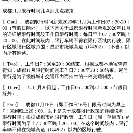
成都11月限行时间几点到几点结束
〖One〗、成都限行时间新规2020年11月为工作日07：30-20：
00（节假日除外）。以下是关于成都限行时间新规2020年11月
的详细解限行时间段工作日限行时间：每日早上07：30至晚上
20：00。在此时间段内，限行车辆不得在限行区域内行驶。限
行区域限行区域范围：成都市绕城高速（G4202）（不含）以
内所有道路。
〖Two〗、工作日7：30至20：00结束。根据成都本地宝查询
得知，成都11月限行时间是工作日7：30至20：00结束。尾号
限行是为了缓解城市交通压力而催生的一种交通制度。
〖Three〗、年11月20日起，工作日06：00到22：00（节假日
除外）。
〖Four〗、成都11月16日（即工作日16号）限号时间为早上
7：30到晚上20：00。以下是关于成都限行政策的详细说明：
限行时间：根据成都市的限行政策，工作日（周一至周五）的
限行时间为早上7：30至晚上20：00。在这个时间段内，限行
车辆不得在绕城高速（G4202）以内的区域行驶。