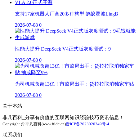
支持17家机器人厂商20多种构型 蚂蚁灵波LingB
2026-07-08
0
性能大提升 DeepSeek V4正式版灰度测试：9
2026-07-08
0
为司机减负超13亿！市监局出手：货拉拉取消独家车贴
2026-07-08
0
关于本站
非凡百科_分享有价值的互联网知识经验技巧资讯信息！
Copyright @ 非凡百科(www.ffidc.cn)
晋ICP备2023020349号-4
联系我们