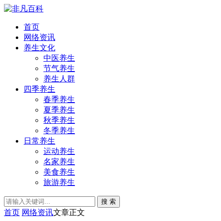
首页
网络资讯
养生文化
中医养生
节气养生
养生人群
四季养生
春季养生
夏季养生
秋季养生
冬季养生
日常养生
运动养生
名家养生
美食养生
旅游养生
搜 索
首页
网络资讯
文章正文