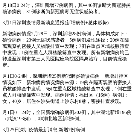
月18日0-24时，深圳新增77例病例，其中46例诊断为新冠肺炎
确诊病例，31例诊断为新冠病毒无症状感染者。
3月1日深圳疫情最新消息通报(新增病例+总体形势)
新增病例情况2月28日，深圳新增28例病例，具体构成如下：
确诊病例：23例无症状感染者：5例病例发现途径：20例在隔
离观察的密接人员核酸排查中发现；7例在重点区域核酸筛查
中发现；1例在重点人群核酸筛查中发现。所有新增病例均已
转送至深圳市第三人民医院应急院区隔离治疗，目前情况稳
定。
月1日0-24时，深圳新增25例新冠肺炎确诊病例，新增封控区
情况如下：新增病例情况病例来源：19例在隔离观察的密接人
员核酸排查中发现，5例在重点区域核酸筛查中发现，1例在重
点人群核酸筛查中发现。病例详情：福田区（16例）病例1：
女，40岁，居住在沙头街道上沙东村8巷，密接排查发现。
月1日0—24时，全国新增确诊病例202例，其中湖北新增196例
（武汉193例），非湖北地区新增6例。
3月25日深圳疫情最新消息:新增7例病例