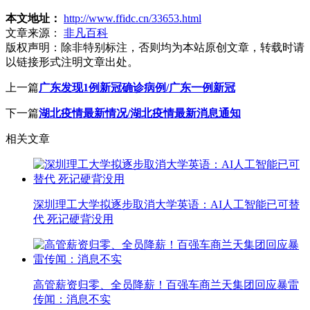
本文地址：
http://www.ffidc.cn/33653.html
文章来源：
非凡百科
版权声明：
除非特别标注，否则均为本站原创文章，转载时请
以链接形式注明文章出处。
上一篇
广东发现1例新冠确诊病例/广东一例新冠
下一篇
湖北疫情最新情况/湖北疫情最新消息通知
相关文章
深圳理工大学拟逐步取消大学英语：AI人工智能已可替
代 死记硬背没用
高管薪资归零、全员降薪！百强车商兰天集团回应暴雷
传闻：消息不实