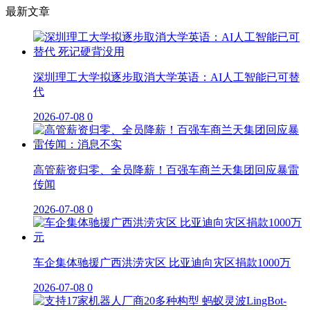
最新文章
深圳理工大学拟逐步取消大学英语：AI人工智能已可替
代
2026-07-08
0
高管薪资归零、全员降薪！百强车商兰天集团回应暴雷
传闻
2026-07-08
0
车企集体驰援广西洪涝灾区 比亚迪向灾区捐款1000万
2026-07-08
0