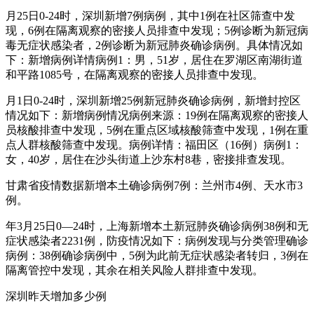
月25日0-24时，深圳新增7例病例，其中1例在社区筛查中发
现，6例在隔离观察的密接人员排查中发现；5例诊断为新冠病
毒无症状感染者，2例诊断为新冠肺炎确诊病例。具体情况如
下：新增病例详情病例1：男，51岁，居住在罗湖区南湖街道
和平路1085号，在隔离观察的密接人员排查中发现。
月1日0-24时，深圳新增25例新冠肺炎确诊病例，新增封控区
情况如下：新增病例情况病例来源：19例在隔离观察的密接人
员核酸排查中发现，5例在重点区域核酸筛查中发现，1例在重
点人群核酸筛查中发现。病例详情：福田区（16例）病例1：
女，40岁，居住在沙头街道上沙东村8巷，密接排查发现。
甘肃省疫情数据新增本土确诊病例7例：兰州市4例、天水市3
例。
年3月25日0—24时，上海新增本土新冠肺炎确诊病例38例和无
症状感染者2231例，防疫情况如下：病例发现与分类管理确诊
病例：38例确诊病例中，5例为此前无症状感染者转归，3例在
隔离管控中发现，其余在相关风险人群排查中发现。
深圳昨天增加多少例