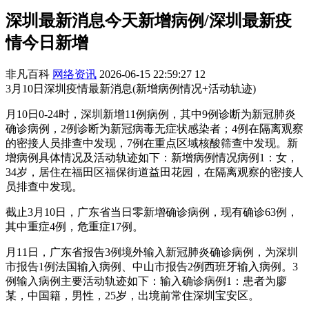
深圳最新消息今天新增病例/深圳最新疫
情今日新增
非凡百科
网络资讯
2026-06-15 22:59:27
12
3月10日深圳疫情最新消息(新增病例情况+活动轨迹)
月10日0-24时，深圳新增11例病例，其中9例诊断为新冠肺炎
确诊病例，2例诊断为新冠病毒无症状感染者；4例在隔离观察
的密接人员排查中发现，7例在重点区域核酸筛查中发现。新
增病例具体情况及活动轨迹如下：新增病例情况病例1：女，
34岁，居住在福田区福保街道益田花园，在隔离观察的密接人
员排查中发现。
截止3月10日，广东省当日零新增确诊病例，现有确诊63例，
其中重症4例，危重症17例。
月11日，广东省报告3例境外输入新冠肺炎确诊病例，为深圳
市报告1例法国输入病例、中山市报告2例西班牙输入病例。3
例输入病例主要活动轨迹如下：输入确诊病例1：患者为廖
某，中国籍，男性，25岁，出境前常住深圳宝安区。