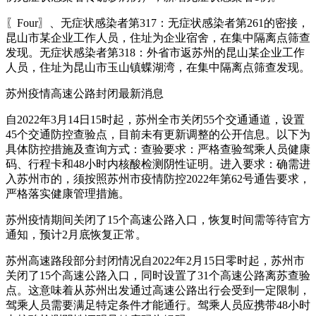
〖Four〗、无症状感染者第317：无症状感染者第261的密接，
昆山市某企业工作人员，住址为企业宿舍，在集中隔离点筛查
发现。无症状感染者第318：外省市返苏州的昆山某企业工作
人员，住址为昆山市玉山镇蝶湖湾，在集中隔离点筛查发现。
苏州疫情高速公路封闭最新消息
自2022年3月14日15时起，苏州全市关闭55个交通通道，设置
45个交通防控查验点，目前未有更新调整的公开信息。以下为
具体防控措施及查询方式：查验要求：严格查验驾乘人员健康
码、行程卡和48小时内核酸检测阴性证明。进入要求：确需进
入苏州市的，须按照苏州市疫情防控2022年第62号通告要求，
严格落实健康管理措施。
苏州疫情期间关闭了15个高速公路入口，恢复时间需等待官方
通知，预计2月底恢复正常。
苏州高速路段部分封闭情况自2022年2月15日零时起，苏州市
关闭了15个高速公路入口，同时设置了31个高速公路离苏查验
点。这意味着从苏州出发通过高速公路出行会受到一定限制，
驾乘人员需要满足特定条件才能通行。驾乘人员应携带48小时