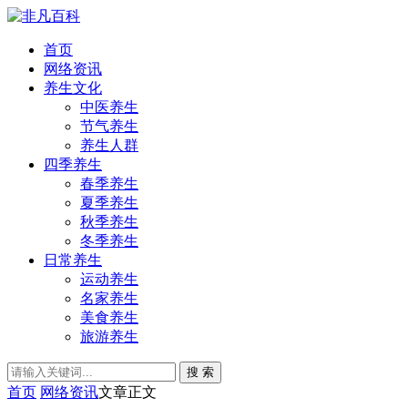
首页
网络资讯
养生文化
中医养生
节气养生
养生人群
四季养生
春季养生
夏季养生
秋季养生
冬季养生
日常养生
运动养生
名家养生
美食养生
旅游养生
搜 索
首页
网络资讯
文章正文