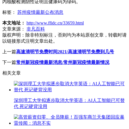
内核酸检测阴性证明且健康码为绿码。
标签：
苏州疫情最新公布消息
本文地址：
http://www.ffidc.cn/33659.html
文章来源：
非凡百科
版权声明：
除非特别标注，否则均为本站原创文章，转载时请
以链接形式注明文章出处。
上一篇
高速清明节免费时间2021/高速清明节免费到几号
下一篇
常州新冠疫情最新消息/常州新冠疫情最新情况
相关文章
深圳理工大学拟逐步取消大学英语：AI人工智能已可替
代 死记硬背没用