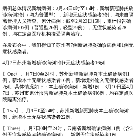
病例总体情况新增病例：2月23日0时至15时，新增新冠肺炎确
诊病例2例（均为普通型），新增无症状感染者3例，均来自隔
离管控人员筛查。累计病例：截至2月23日15时，累计报告确
诊病例105例（普通型26例，轻型79例），无症状感染者28
例，均在定点医疗机构接受隔离治疗。
在发布会中，我们得知了苏州有7例新冠肺炎确诊病例和1例无
症状感染者。
4月7日苏州新增确诊病例1例+无症状感染者16例
〖One〗、月7日0至24时，苏州新增新冠肺炎本土确诊病例1
例，新增本土无症状感染者16例，新增境外输入无症状感染者
2例。具体情况如下：本土确诊病例：新增1例，3月10日至4月
7日，苏州市累计报告新冠肺炎本土确诊病例6例，均在定点医
院隔离治疗。
〖Two〗、月9日0至24时，苏州新增新冠肺炎本土确诊病例1
例，新增本土无症状感染者22例。
〖Three〗、月7日0时至24时，云南省新增确诊病例11例（含3
例无症状感染者转确诊病例），新增无症状感染者1例。