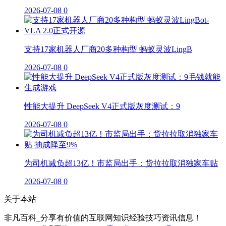
2026-07-08
0
支持17家机器人厂商20多种构型 蚂蚁灵波LingB
2026-07-08
0
性能大提升 DeepSeek V4正式版灰度测试：9
2026-07-08
0
为司机减负超13亿！市监局出手：货拉拉取消独家车贴
2026-07-08
0
关于本站
非凡百科_分享有价值的互联网知识经验技巧资讯信息！