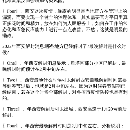
扎堆聚集反而会增加传染风险。
〖Four〗、西安这次疫情，暴露的明显是当地官方在管理上的
漏洞。而要实现一个健全的治理体系，其实需要官方平日里真
正多花时间和精力，放在如何为人民服务上，如何在工作的常
态化和应急反应能力上进行一点点改善。不然，这就是明显的
懒政。
2022年西安解封消息:哪些地方已经解封了?最晚解封是什么时
候?
〖One〗、年西安解封消息显示，雁塔区部分小区已解封，最
晚解封时间预计在2月中旬左右。
〖Two〗、西安最晚什么时候可以解封西安最晚解封时间需要
等到春节过后，也就是2月中旬左右。因为这时候春节假期已
经结束，若在这个时候全部解封，对各省市疫情防控也是有利
的。
〖Three〗、年西安解封后可以出城，西安高速于1月20号前后
解封。
〖Four〗、年西安最晚解封时间是2月中旬左右。分析说明：