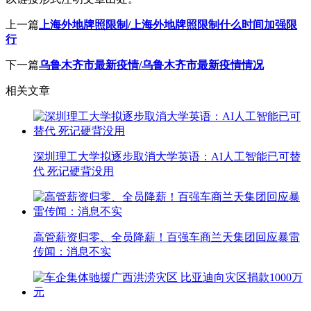
上一篇
上海外地牌照限制/上海外地牌照限制什么时间加强限
行
下一篇
乌鲁木齐市最新疫情/乌鲁木齐市最新疫情情况
相关文章
深圳理工大学拟逐步取消大学英语：AI人工智能已可替
代 死记硬背没用
高管薪资归零、全员降薪！百强车商兰天集团回应暴雷
传闻：消息不实