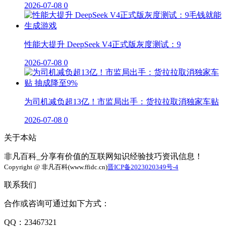
2026-07-08
0
性能大提升 DeepSeek V4正式版灰度测试：9
2026-07-08
0
为司机减负超13亿！市监局出手：货拉拉取消独家车贴
2026-07-08
0
关于本站
非凡百科_分享有价值的互联网知识经验技巧资讯信息！
Copyright @ 非凡百科(www.ffidc.cn)
晋ICP备2023020349号-4
联系我们
合作或咨询可通过如下方式：
QQ：23467321