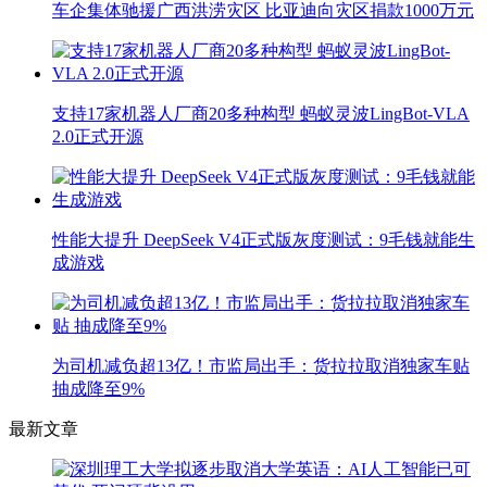
车企集体驰援广西洪涝灾区 比亚迪向灾区捐款1000万元
支持17家机器人厂商20多种构型 蚂蚁灵波LingBot-VLA
2.0正式开源
性能大提升 DeepSeek V4正式版灰度测试：9毛钱就能生
成游戏
为司机减负超13亿！市监局出手：货拉拉取消独家车贴
抽成降至9%
最新文章