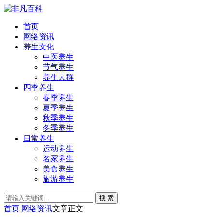
首页
网络资讯
养生文化
中医养生
节气养生
养生人群
四季养生
春季养生
夏季养生
秋季养生
冬季养生
日常养生
运动养生
名家养生
美食养生
旅游养生
搜 索
首页
网络资讯
文章正文