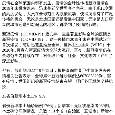
疫情在全球范围内都有发生。疫情的全球性传播新冠疫情自
2019年末爆发以来，迅速蔓延至世界各个角落。由于现代交通
的高度发达，人员在全球范围内频繁流动，使得病毒有了广泛
传播的机会。无论是发达国家还是发展中国家，无论是人口密
集的城市还是相对偏远的地区，都受到了疫情的影响。
新冠疫情（COVID-19）近几年，最显著且影响全球的疫情是
新冠疫情（COVID-19）。这一疫情自2019年末在中国武汉市
首次爆发，随后迅速蔓延至全球。世界卫生组织（WHO）于
2020年3月宣布新冠疫情为全球大流行。至今，新冠疫情仍在
全球范围内持续存在，对全球经济、社会、文化等方面产生了
深远影响。
都有。截止到2022年9月15日，根据查询世界卫生组织发表疫
情相关公告表示：全球累计新冠确诊病例达607083820例，都
有疫情，世卫组织称新冠疫情结束在望，呼吁各国继续坚持抗
疫。
31省份新增本土176+939
省份新增本土确诊病例176例，新增本土无症状感染者939例。
本土确诊病例情况：总数：31个省（自治区、直辖市）新增本