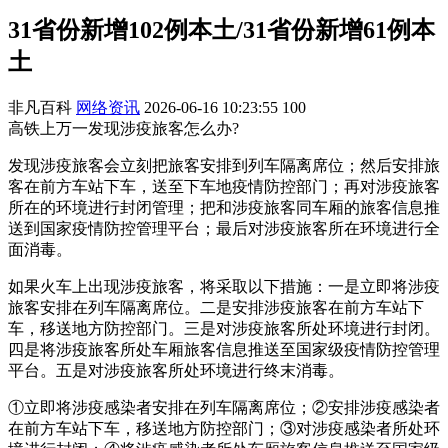
31省份新增102例本土/31省份新增61例本
土
非凡百科
网络资讯
2026-06-16 10:23:55
100
高铁上万一发现涉疫旅客怎么办?
发现涉疫旅客会立刻把旅客安排到列车隔离席位；然后安排旅
客在前方车站下车，送至下车地疫情防控部门；再对涉疫旅客
所在的环境进行封闭管理；把和涉疫旅客同车厢的旅客信息推
送到国家疫情防控管理平台；最后对涉疫旅客所在环境进行全
面消毒。
如果火车上出现涉疫旅客，将采取以下措施：一是立即将涉疫
旅客安排在列车隔离席位。二是安排涉疫旅客在前方车站下
车，移送地方防控部门。三是对涉疫旅客所处环境进行封闭。
四是将涉疫旅客所处车厢旅客信息推送至国家级疫情防控管理
平台。五是对涉疫旅客所处环境进行终末消毒。
①立即将涉疫感染者安排在列车隔离席位；②安排涉疫感染者
在前方车站下车，移送地方防控部门；③对涉疫感染者所处环