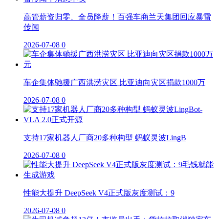
高管薪资归零、全员降薪！百强车商兰天集团回应暴雷
传闻
2026-07-08
0
车企集体驰援广西洪涝灾区 比亚迪向灾区捐款1000万
2026-07-08
0
支持17家机器人厂商20多种构型 蚂蚁灵波LingB
2026-07-08
0
性能大提升 DeepSeek V4正式版灰度测试：9
2026-07-08
0