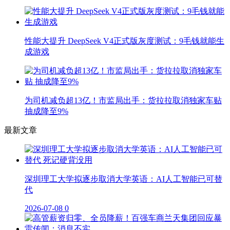
性能大提升 DeepSeek V4正式版灰度测试：9毛钱就能生
成游戏
为司机减负超13亿！市监局出手：货拉拉取消独家车贴
抽成降至9%
最新文章
深圳理工大学拟逐步取消大学英语：AI人工智能已可替
代
2026-07-08
0