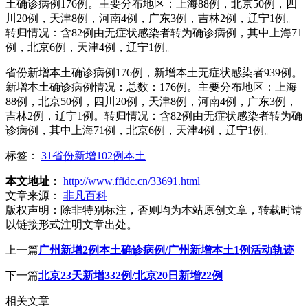
土确诊病例176例。主要分布地区：上海88例，北京50例，四
川20例，天津8例，河南4例，广东3例，吉林2例，辽宁1例。
转归情况：含82例由无症状感染者转为确诊病例，其中上海71
例，北京6例，天津4例，辽宁1例。
省份新增本土确诊病例176例，新增本土无症状感染者939例。
新增本土确诊病例情况：总数：176例。主要分布地区：上海
88例，北京50例，四川20例，天津8例，河南4例，广东3例，
吉林2例，辽宁1例。转归情况：含82例由无症状感染者转为确
诊病例，其中上海71例，北京6例，天津4例，辽宁1例。
标签：
31省份新增102例本土
本文地址：
http://www.ffidc.cn/33691.html
文章来源：
非凡百科
版权声明：
除非特别标注，否则均为本站原创文章，转载时请
以链接形式注明文章出处。
上一篇
广州新增2例本土确诊病例/广州新增本土1例活动轨迹
下一篇
北京23天新增332例/北京20日新增22例
相关文章