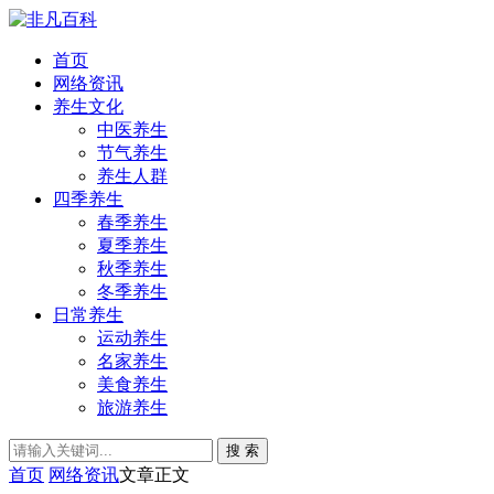
首页
网络资讯
养生文化
中医养生
节气养生
养生人群
四季养生
春季养生
夏季养生
秋季养生
冬季养生
日常养生
运动养生
名家养生
美食养生
旅游养生
搜 索
首页
网络资讯
文章正文