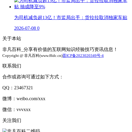
为司机减负超13亿！市监局出手：货拉拉取消独家车贴
2026-07-08
0
关于本站
非凡百科_分享有价值的互联网知识经验技巧资讯信息！
Copyright @ 非凡百科(www.ffidc.cn)
晋ICP备2023020349号-4
联系我们
合作或咨询可通过如下方式：
QQ：23467321
微博：weibo.com/xxx
微信：vvvxxx
关注我们