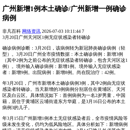
广州新增1例本土确诊/广州新增一例确诊
病例
非凡百科
网络资讯
2026-07-03 10:11:44
7
3月20日广州天河区1例无症状感染者转确诊
确诊病例诊断：3月20日，该病例转为新冠肺炎确诊病例（轻
型）。3月20日广州全市疫情数据：本土确诊病例：新增3例
（其中2例为之前公布的无症状感染者转确诊，包含天河区这1
例）。境外输入确诊病例：新增1例。境外输入无症状感染
者：新增9例。出院病例：新增8例。尚在院治疗：42例。
年3月20日，广州市新增本土确诊病例3例，其中2例由无症状
感染者转确诊。当天新增的3例病例分别居住在黄埔区、天河
区及白云区。具体情况如下：首例病例为一名2岁男童，中国
籍，居住于黄埔区云埔街道东方华庭，是3月16日公布的本土
病例3的儿子。
年3月15日广州新增1例本土无症状感染者后，全市疫情风险等
级未发生变化，仍均为低风险地区。具体分析如下：新增病例