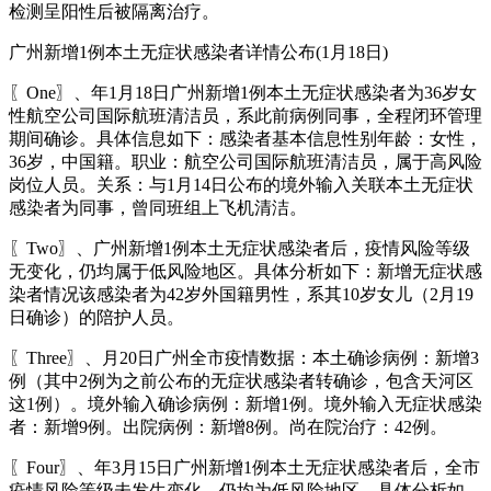
检测呈阳性后被隔离治疗。
广州新增1例本土无症状感染者详情公布(1月18日)
〖One〗、年1月18日广州新增1例本土无症状感染者为36岁女
性航空公司国际航班清洁员，系此前病例同事，全程闭环管理
期间确诊。具体信息如下：感染者基本信息性别年龄：女性，
36岁，中国籍。职业：航空公司国际航班清洁员，属于高风险
岗位人员。关系：与1月14日公布的境外输入关联本土无症状
感染者为同事，曾同班组上飞机清洁。
〖Two〗、广州新增1例本土无症状感染者后，疫情风险等级
无变化，仍均属于低风险地区。具体分析如下：新增无症状感
染者情况该感染者为42岁外国籍男性，系其10岁女儿（2月19
日确诊）的陪护人员。
〖Three〗、月20日广州全市疫情数据：本土确诊病例：新增3
例（其中2例为之前公布的无症状感染者转确诊，包含天河区
这1例）。境外输入确诊病例：新增1例。境外输入无症状感染
者：新增9例。出院病例：新增8例。尚在院治疗：42例。
〖Four〗、年3月15日广州新增1例本土无症状感染者后，全市
疫情风险等级未发生变化，仍均为低风险地区。具体分析如