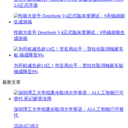
2.0正式开源
性能大提升 DeepSeek V4正式版灰度测试：9毛钱就能生
成游戏
为司机减负超13亿！市监局出手：货拉拉取消独家车贴
抽成降至9%
最新文章
深圳理工大学拟逐步取消大学英语：AI人工智能已可替
代
2026-07-08
0