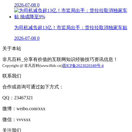
2026-07-08
0
为司机减负超13亿！市监局出手：货拉拉取消独家车贴
2026-07-08
0
关于本站
非凡百科_分享有价值的互联网知识经验技巧资讯信息！
Copyright @ 非凡百科(www.ffidc.cn)
晋ICP备2023020349号-4
联系我们
合作或咨询可通过如下方式：
QQ：23467321
微博：weibo.com/xxx
微信：vvvxxx
关注我们