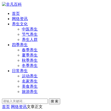
首页
网络资讯
养生文化
中医养生
节气养生
养生人群
四季养生
春季养生
夏季养生
秋季养生
冬季养生
日常养生
运动养生
名家养生
美食养生
旅游养生
搜 索
首页
网络资讯
文章正文