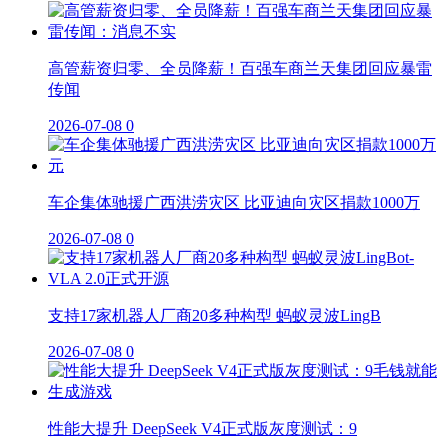
高管薪资归零、全员降薪！百强车商兰天集团回应暴雷
传闻
2026-07-08
0
车企集体驰援广西洪涝灾区 比亚迪向灾区捐款1000万
2026-07-08
0
支持17家机器人厂商20多种构型 蚂蚁灵波LingB
2026-07-08
0
性能大提升 DeepSeek V4正式版灰度测试：9