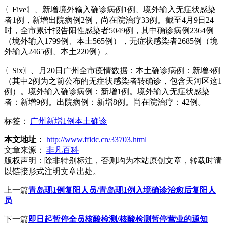
〖Five〗、新增境外输入确诊病例1例、境外输入无症状感染
者1例，新增出院病例2例，尚在院治疗33例。截至4月9日24
时，全市累计报告阳性感染者5049例，其中确诊病例2364例
（境外输入1799例、本土565例），无症状感染者2685例（境
外输入2465例、本土220例）。
〖Six〗、月20日广州全市疫情数据：本土确诊病例：新增3例
（其中2例为之前公布的无症状感染者转确诊，包含天河区这1
例）。境外输入确诊病例：新增1例。境外输入无症状感染
者：新增9例。出院病例：新增8例。尚在院治疗：42例。
标签：
广州新增1例本土确诊
本文地址：
http://www.ffidc.cn/33703.html
文章来源：
非凡百科
版权声明：
除非特别标注，否则均为本站原创文章，转载时请
以链接形式注明文章出处。
上一篇
青岛现1例复阳人员/青岛现1例入境确诊治愈后复阳人
员
下一篇
即日起暂停全员核酸检测/核酸检测暂停营业的通知