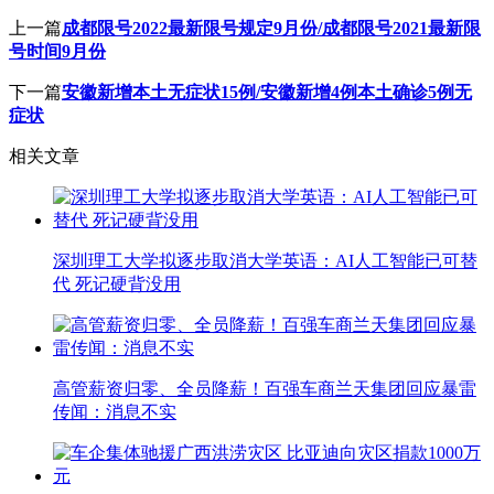
上一篇
成都限号2022最新限号规定9月份/成都限号2021最新限
号时间9月份
下一篇
安徽新增本土无症状15例/安徽新增4例本土确诊5例无
症状
相关文章
深圳理工大学拟逐步取消大学英语：AI人工智能已可替
代 死记硬背没用
高管薪资归零、全员降薪！百强车商兰天集团回应暴雷
传闻：消息不实