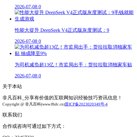
2026-07-08
0
性能大提升 DeepSeek V4正式版灰度测试：9
2026-07-08
0
为司机减负超13亿！市监局出手：货拉拉取消独家车贴
2026-07-08
0
关于本站
非凡百科_分享有价值的互联网知识经验技巧资讯信息！
Copyright @ 非凡百科(www.ffidc.cn)
晋ICP备2023020349号-4
联系我们
合作或咨询可通过如下方式：