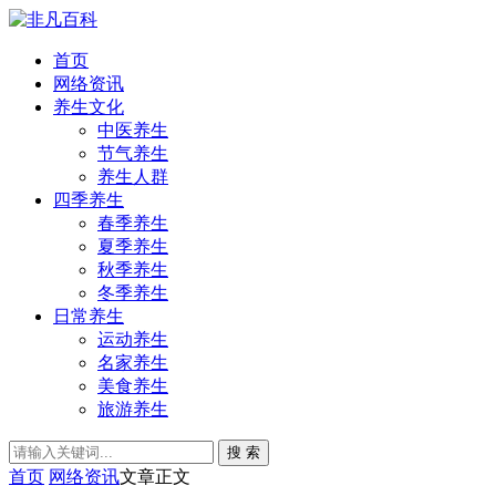
首页
网络资讯
养生文化
中医养生
节气养生
养生人群
四季养生
春季养生
夏季养生
秋季养生
冬季养生
日常养生
运动养生
名家养生
美食养生
旅游养生
搜 索
首页
网络资讯
文章正文