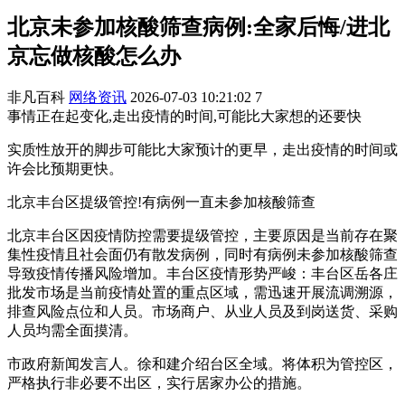
北京未参加核酸筛查病例:全家后悔/进北
京忘做核酸怎么办
非凡百科
网络资讯
2026-07-03 10:21:02
7
事情正在起变化,走出疫情的时间,可能比大家想的还要快
实质性放开的脚步可能比大家预计的更早，走出疫情的时间或
许会比预期更快。
北京丰台区提级管控!有病例一直未参加核酸筛查
北京丰台区因疫情防控需要提级管控，主要原因是当前存在聚
集性疫情且社会面仍有散发病例，同时有病例未参加核酸筛查
导致疫情传播风险增加。丰台区疫情形势严峻：丰台区岳各庄
批发市场是当前疫情处置的重点区域，需迅速开展流调溯源，
排查风险点位和人员。市场商户、从业人员及到岗送货、采购
人员均需全面摸清。
市政府新闻发言人。徐和建介绍台区全域。将体积为管控区，
严格执行非必要不出区，实行居家办公的措施。