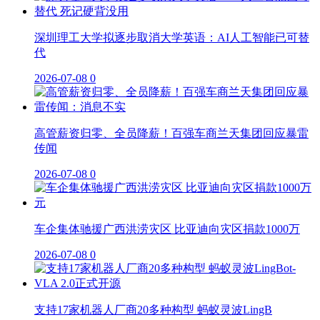
深圳理工大学拟逐步取消大学英语：AI人工智能已可替
代
2026-07-08
0
高管薪资归零、全员降薪！百强车商兰天集团回应暴雷
传闻
2026-07-08
0
车企集体驰援广西洪涝灾区 比亚迪向灾区捐款1000万
2026-07-08
0
支持17家机器人厂商20多种构型 蚂蚁灵波LingB