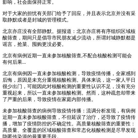
影响，社会面保持正常。
对于大家的担忧有关部门给予了回应，并且表示北京并没有采
取静默或者是封城的管理模式。
北京亦庄没有全部静默。据报道：北京亦庄将有序组织区域核
酸筛查，期间只是倡导市民朋友减少流动，所谓封城静默都是
谣言，抢菜、囤购更没必要。
北京有病例近期一直未参加核酸筛查,不配合核酸检测可能会
有何后果...
北京有病例因一直未参加核酸检测，导致疫情传播，全家感到
后悔，原因是未充分重视核酸检测。具体来说，这一家人平日
很少出门，可能因此对核酸检测的重要性认识不足，没有充分
重视起来，所以一直未参加核酸检测。然而，这种疏忽却带来
了严重的后果，导致疫情在家庭内部传播。
未参加核酸筛查的病例导致疫情传播：流调分析发现，有病例
近期一直未参加核酸筛查，不但延误了治疗，还导致了疫情传
播，增加了疫情防控的不确定性。高质量核酸筛查的重要性：
高质量、全覆盖的区域核酸筛查和常态化核酸检测是尽早发现
隐匿传染源的最重要手段。