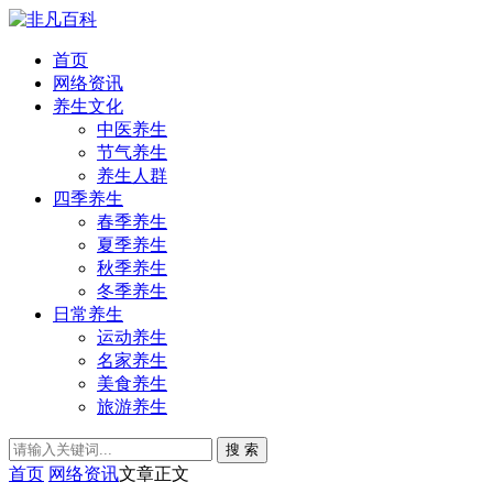
首页
网络资讯
养生文化
中医养生
节气养生
养生人群
四季养生
春季养生
夏季养生
秋季养生
冬季养生
日常养生
运动养生
名家养生
美食养生
旅游养生
搜 索
首页
网络资讯
文章正文