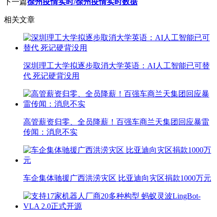
下一篇
徐州疫情实时/徐州疫情实时数据
相关文章
深圳理工大学拟逐步取消大学英语：AI人工智能已可替
代 死记硬背没用
高管薪资归零、全员降薪！百强车商兰天集团回应暴雷
传闻：消息不实
车企集体驰援广西洪涝灾区 比亚迪向灾区捐款1000万元