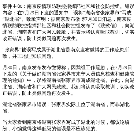
事件主体：南京疫情联防联控指挥部社区和社会防控组。错误
内容：在7月29日下发的通知中，误将“湖南省张家界市”写成
“湖北省”。致歉声明：据南京发布微博7月30日消息，南京疫
情联防联控指挥部社区和社会防控组发布了《致歉信》，向湖
北省、湖南省和广大网民致歉，并表示将认真吸取教训，切实
改正错误，防止类似问题再次发生。
“张家界”被误写成属于湖北省是南京发布微博的工作疏忽所
致，并非地理知识问题。
月30日，南京发布发布微博称，因我组工作疏忽，在7月29日
下发的《关于做好湖南省张家界市来宁人员信息核查和健康管
理的通知》中，误将湖南省张家界市写成湖北省。在此，向湖
北省、湖南省和广大网民致歉。我们将认真吸取教训，切实改
正错误，防止类似问题再次发生。
湖北省张家界市错误：张家界实际上位于湖南省，而非湖北
省。
当大家看到南京将湖南张家界写成了湖北的时候，都议论纷
纷，小编觉得这样低级的错误是不应该犯的。