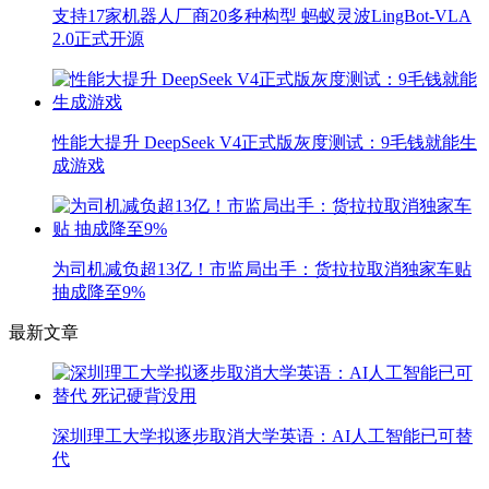
支持17家机器人厂商20多种构型 蚂蚁灵波LingBot-VLA
2.0正式开源
性能大提升 DeepSeek V4正式版灰度测试：9毛钱就能生
成游戏
为司机减负超13亿！市监局出手：货拉拉取消独家车贴
抽成降至9%
最新文章
深圳理工大学拟逐步取消大学英语：AI人工智能已可替
代