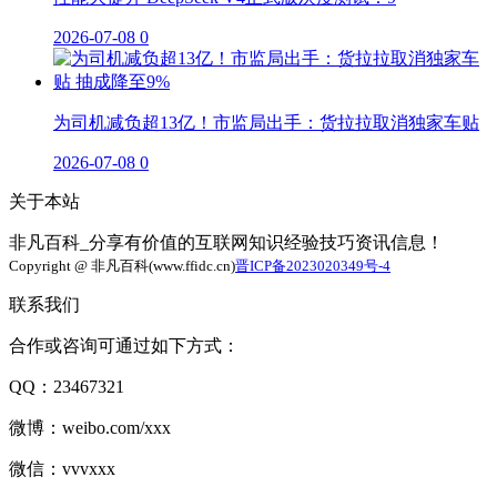
2026-07-08
0
为司机减负超13亿！市监局出手：货拉拉取消独家车贴
2026-07-08
0
关于本站
非凡百科_分享有价值的互联网知识经验技巧资讯信息！
Copyright @ 非凡百科(www.ffidc.cn)
晋ICP备2023020349号-4
联系我们
合作或咨询可通过如下方式：
QQ：23467321
微博：weibo.com/xxx
微信：vvvxxx