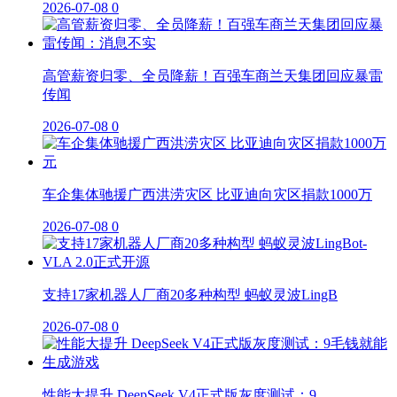
2026-07-08
0
高管薪资归零、全员降薪！百强车商兰天集团回应暴雷
传闻
2026-07-08
0
车企集体驰援广西洪涝灾区 比亚迪向灾区捐款1000万
2026-07-08
0
支持17家机器人厂商20多种构型 蚂蚁灵波LingB
2026-07-08
0
性能大提升 DeepSeek V4正式版灰度测试：9