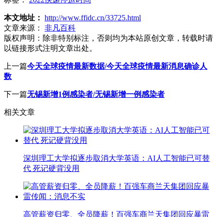
本文地址：
http://www.ffidc.cn/33725.html
文章来源：
非凡百科
版权声明：
除非特别标注，否则均为本站原创文章，转载时请
以链接形式注明文章出处。
上一篇
今天全球疫情最新数据/今天全球疫情最新消息确诊人
数
下一篇
无锡新增1例感染者/无锡新增一例感染者
相关文章
深圳理工大学拟逐步取消大学英语：AI人工智能已可替
代 死记硬背没用
高管薪资归零、全员降薪！百强车商兰天集团回应暴雷