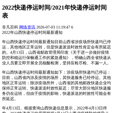
2022快递停运时间/2021年快递停运时间
表
非凡百科
网络资讯
2026-07-03 11:19:47
6
2022年山西快递停运时间最新通知
年山西快递停运时间最新通知目前山西省涉疫场所快递均已停
运，其他地区正常运转，但是快递派送时效性肯定会有所延迟
的。4月13日，山西省邮政管理局印发《关于进一步做好疫情
防控和稳运行保畅通工作的紧急通知》，明确山西全省快递从
业人员要立即开展全员核酸检测，坚持应检尽检、不漏一人。
年山西快递停运时间最新通知如下：涉疫场所快递均已停运：
目前，山西省内涉及疫情的场所，其快递服务已经停运。其他
地区正常运转：除涉疫场所外，山西省的其他邮政快递企业均
保持正常运转。快递派送时效性延迟：尽管大部分地区快递服
务仍在运转，但由于疫情的影响，快递派送的时效性可能会有
所延迟。
年4月13日。根据查询山西快递信息显示，2022年4月13日停