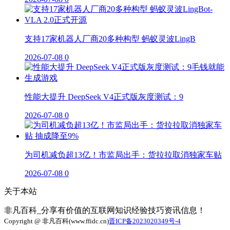
支持17家机器人厂商20多种构型 蚂蚁灵波LingB
2026-07-08
0
性能大提升 DeepSeek V4正式版灰度测试：9
2026-07-08
0
为司机减负超13亿！市监局出手：货拉拉取消独家车贴
2026-07-08
0
关于本站
非凡百科_分享有价值的互联网知识经验技巧资讯信息！
Copyright @ 非凡百科(www.ffidc.cn)
晋ICP备2023020349号-4