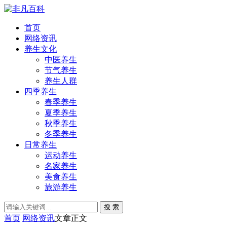
首页
网络资讯
养生文化
中医养生
节气养生
养生人群
四季养生
春季养生
夏季养生
秋季养生
冬季养生
日常养生
运动养生
名家养生
美食养生
旅游养生
搜 索
首页
网络资讯
文章正文