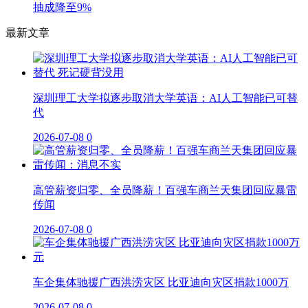
抽成降至9%
最新文章
深圳理工大学拟逐步取消大学英语：AI人工智能已可替
代
2026-07-08
0
高管薪资归零、全员降薪！百强车商兰天集团回应暴雷
传闻
2026-07-08
0
车企集体驰援广西洪涝灾区 比亚迪向灾区捐款1000万
2026-07-08
0