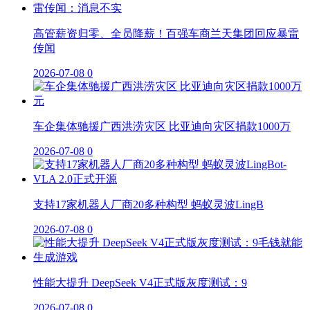
高管薪资归零、全员降薪！百强车商兰天集团回应暴雷
传闻
2026-07-08
0
车企集体驰援广西洪涝灾区 比亚迪向灾区捐款1000万
2026-07-08
0
支持17家机器人厂商20多种构型 蚂蚁灵波LingB
2026-07-08
0
性能大提升 DeepSeek V4正式版灰度测试：9
2026-07-08
0