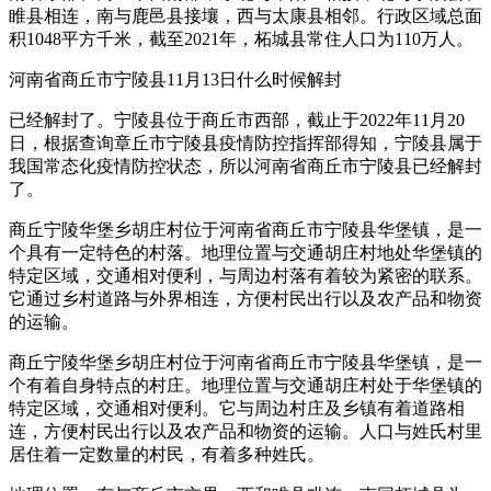
睢县相连，南与鹿邑县接壤，西与太康县相邻。行政区域总面
积1048平方千米，截至2021年，柘城县常住人口为110万人。
河南省商丘市宁陵县11月13日什么时候解封
已经解封了。宁陵县位于商丘市西部，截止于2022年11月20
日，根据查询章丘市宁陵县疫情防控指挥部得知，宁陵县属于
我国常态化疫情防控状态，所以河南省商丘市宁陵县已经解封
了。
商丘宁陵华堡乡胡庄村位于河南省商丘市宁陵县华堡镇，是一
个具有一定特色的村落。地理位置与交通胡庄村地处华堡镇的
特定区域，交通相对便利，与周边村落有着较为紧密的联系。
它通过乡村道路与外界相连，方便村民出行以及农产品和物资
的运输。
商丘宁陵华堡乡胡庄村位于河南省商丘市宁陵县华堡镇，是一
个有着自身特点的村庄。地理位置与交通胡庄村处于华堡镇的
特定区域，交通相对便利。它与周边村庄及乡镇有着道路相
连，方便村民出行以及农产品和物资的运输。人口与姓氏村里
居住着一定数量的村民，有着多种姓氏。