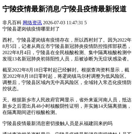
宁陵疫情最新消息/宁陵县疫情最新报道
非凡百科
网络资讯
2026-07-03 11:47:31
5
宁陵县逻岗镇疫情哪里封了
西村。宁陵县逻岗镇有疫情存在，所以西村封了。因为2022年
8月5日，记者从商丘市宁陵县新冠肺炎疫情防控指挥部获悉，
2022年8月4日，宁陵县在全民核酸检测、集中隔离核酸检测中
发现13名新冠肺炎初筛阳性人员，后被诊断为无症状感染者。
截至2022年8月18日零时起已经解封。根据查询资料显示，截
至2022年8月18日零时起，将逻岗镇马尔村调整为低风险区。
调整后，宁陵县区域内无中高风险区，全域转入常态化疫情防
控状态。
天。根据新乡市人民政府官网显示，省外来返河南人员，抵达
新乡之后需出具48小时核酸阴性证明，并实施14天隔离措施，
在隔离期间进行核酸检测。
宁陵县疫情最新消息密切接触人员是从福建回来的吗