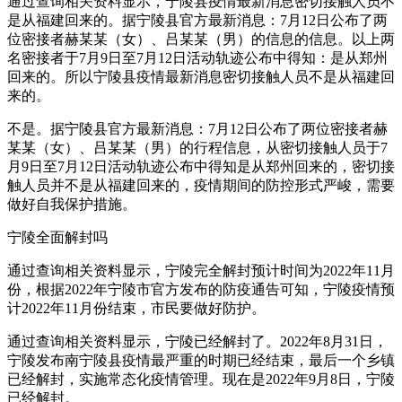
通过查询相关资料显示，宁陵县疫情最新消息密切接触人员不
是从福建回来的。据宁陵县官方最新消息：7月12日公布了两
位密接者赫某某（女）、吕某某（男）的信息的信息。以上两
名密接者于7月9日至7月12日活动轨迹公布中得知：是从郑州
回来的。所以宁陵县疫情最新消息密切接触人员不是从福建回
来的。
不是。据宁陵县官方最新消息：7月12日公布了两位密接者赫
某某（女）、吕某某（男）的行程信息，从密切接触人员于7
月9日至7月12日活动轨迹公布中得知是从郑州回来的，密切接
触人员并不是从福建回来的，疫情期间的防控形式严峻，需要
做好自我保护措施。
宁陵全面解封吗
通过查询相关资料显示，宁陵完全解封预计时间为2022年11月
份，根据2022年宁陵市官方发布的防疫通告可知，宁陵疫情预
计2022年11月份结束，市民要做好防护。
通过查询相关资料显示，宁陵已经解封了。2022年8月31日，
宁陵发布南宁陵县疫情最严重的时期已经结束，最后一个乡镇
已经解封，实施常态化疫情管理。现在是2022年9月8日，宁陵
已经解封。