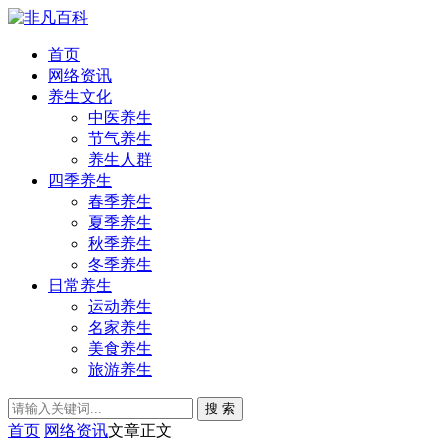
首页
网络资讯
养生文化
中医养生
节气养生
养生人群
四季养生
春季养生
夏季养生
秋季养生
冬季养生
日常养生
运动养生
名家养生
美食养生
旅游养生
搜 索
首页
网络资讯
文章正文