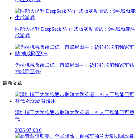
性能大提升 DeepSeek V4正式版灰度测试：9毛钱就能生
成游戏
为司机减负超13亿！市监局出手：货拉拉取消独家车贴
抽成降至9%
最新文章
深圳理工大学拟逐步取消大学英语：AI人工智能已可替
代
2026-07-08
0