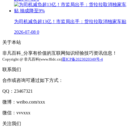
为司机减负超13亿！市监局出手：货拉拉取消独家车贴
2026-07-08
0
关于本站
非凡百科_分享有价值的互联网知识经验技巧资讯信息！
Copyright @ 非凡百科(www.ffidc.cn)
晋ICP备2023020349号-4
联系我们
合作或咨询可通过如下方式：
QQ：23467321
微博：weibo.com/xxx
微信：vvvxxx
关注我们