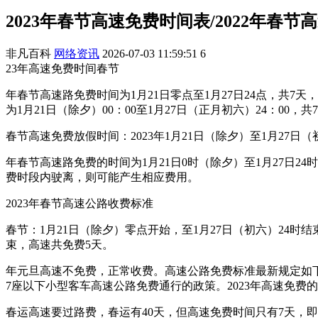
2023年春节高速免费时间表/2022年春
非凡百科
网络资讯
2026-07-03 11:59:51
6
23年高速免费时间春节
年春节高速路免费时间为1月21日零点至1月27日24点，共
为1月21日（除夕）00：00至1月27日（正月初六）24：0
春节高速免费放假时间：2023年1月21日（除夕）至1月27日
年春节高速路免费的时间为1月21日0时（除夕）至1月27日
费时段内驶离，则可能产生相应费用。
2023年春节高速公路收费标准
春节：1月21日（除夕）零点开始，至1月27日（初六）24时结
束，高速共免费5天。
年元旦高速不免费，正常收费。高速公路免费标准最新规定如
7座以下小型客车高速公路免费通行的政策。2023年高速免
春运高速要过路费，春运有40天，但高速免费时间只有7天，即2