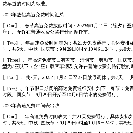
费车道的时间为标准。
2023年放假高速免费时间汇总
〖One〗、春节高速免费放假时间：2023年1月21日（除夕）至
座）、允许在普通收费公路行驶的摩托车。
〖Two〗、年高速免费时间表为：共21天免费通行，具体安排如下：
时，共5天。中秋+国庆节：9月29日0时至10月6日24时，共8天
〖Three〗、年高速免费节日有春节、清明节、劳动节、国庆节。
型为7座以下（含7座）载客车辆及允许在普通收费公路行驶的
〖Four〗、共7天。2023年1月21日至27日放假调休，共7天
〖Five〗、年节假日期间的高速免费通行安排如下：春节：免费通
时段。国庆节：9月29日开始至10月6日结束的免费通行。
2023年高速免费时间表出炉
〖One〗、年高速免费时间表为：共21天免费通行，具体安排如下：
时，共5天。中秋+国庆节：9月29日0时至10月6日24时，共8天