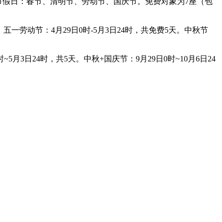
要节假日：春节、清明节、劳动节、国庆节。免费对象为7座（包
。五一劳动节：4月29日0时-5月3日24时，共免费5天。中秋节
~5月3日24时，共5天。中秋+国庆节：9月29日0时~10月6日24