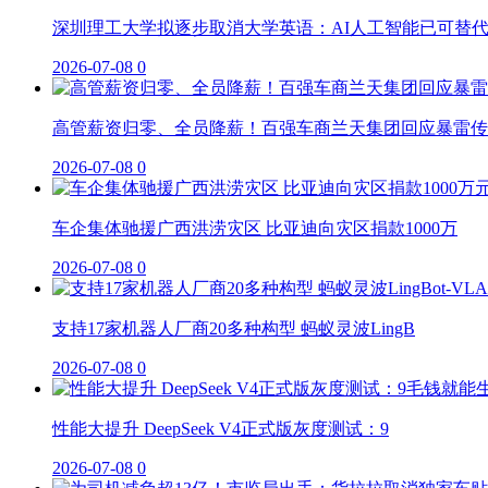
深圳理工大学拟逐步取消大学英语：AI人工智能已可替
2026-07-08
0
高管薪资归零、全员降薪！百强车商兰天集团回应暴雷传
2026-07-08
0
车企集体驰援广西洪涝灾区 比亚迪向灾区捐款1000万
2026-07-08
0
支持17家机器人厂商20多种构型 蚂蚁灵波LingB
2026-07-08
0
性能大提升 DeepSeek V4正式版灰度测试：9
2026-07-08
0