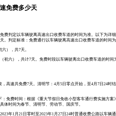
节高速免费多少天
7天，免费判定以车辆驶离高速出口收费车道的时间为准。以下为详
0，共7天。判定标准：免费通行以车辆驶离高速出口收费车道的时间
（初六），共7天。
24时（初六），共计7天。免费时段以车辆驶离出口收费车道的
束，高速共免费7天。清明节：4月5日零点开始，至4月7日24时
下：免费时间：根据《重大节假日免收小型客车通行费实施方案
费的具体时间为春节、清明节、劳动节、国庆节。
023年1月21日零时至2023年1月27日24时普通收费公路