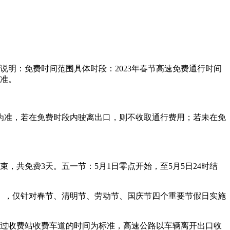
细说明：免费时间范围具体时段：2023年春节高速免费通行时间
为准。
时间为准，若在免费时段内驶离出口，则不收取通行费用；若未在免
结束，共免费3天。五一节：5月1日零点开始，至5月5日24时结
》，仅针对春节、清明节、劳动节、国庆节四个重要节假日实施
以车辆通过收费站收费车道的时间为标准，高速公路以车辆离开出口收