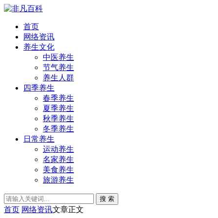
首页
网络资讯
养生文化
中医养生
节气养生
养生人群
四季养生
春季养生
夏季养生
秋季养生
冬季养生
日常养生
运动养生
名家养生
美食养生
旅游养生
搜 索
首页
网络资讯
文章正文