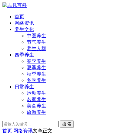
首页
网络资讯
养生文化
中医养生
节气养生
养生人群
四季养生
春季养生
夏季养生
秋季养生
冬季养生
日常养生
运动养生
名家养生
美食养生
旅游养生
搜 索
首页
网络资讯
文章正文