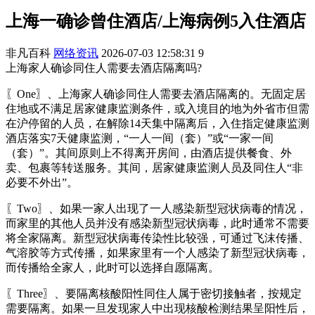
上海一确诊曾住酒店/上海病例5入住酒店
非凡百科
网络资讯
2026-07-03 12:58:31
9
上海家人确诊同住人需要去酒店隔离吗?
〖One〗、上海家人确诊同住人需要去酒店隔离的。无固定居
住地或不满足居家健康监测条件，或入境目的地为外省市但需
在沪停留的人员，在解除14天集中隔离后，入住指定健康监测
酒店落实7天健康监测，“一人一间（套）”或“一家一间
（套）”。其间原则上不得离开房间，由酒店提供餐食、外
卖、包裹等转送服务。其间，居家健康监测人员及同住人“非
必要不外出”。
〖Two〗、如果一家人出现了一人感染新型冠状病毒的情况，
而家里的其他人员并没有感染新型冠状病毒，此时通常不需要
将全家隔离。新型冠状病毒传染性比较强，可通过飞沫传播、
气溶胶等方式传播，如果家里有一个人感染了新型冠状病毒，
而传播给全家人，此时可以选择自愿隔离。
〖Three〗、要隔离核酸阳性同住人属于密切接触者，按规定
需要隔离。如果一旦发现家人中出现核酸检测结果呈阳性后，