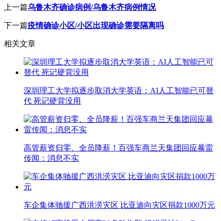
上一篇
乌鲁木齐确诊病例/乌鲁木齐病例情况
下一篇
疫情确诊小区/小区出现确诊需要隔离吗
相关文章
深圳理工大学拟逐步取消大学英语：AI人工智能已可替
代 死记硬背没用
高管薪资归零、全员降薪！百强车商兰天集团回应暴雷
传闻：消息不实
车企集体驰援广西洪涝灾区 比亚迪向灾区捐款1000万元