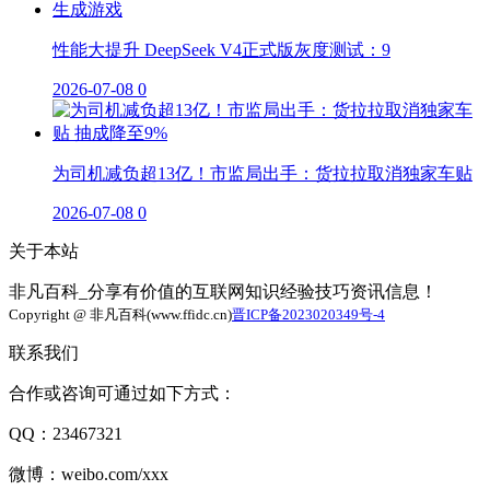
性能大提升 DeepSeek V4正式版灰度测试：9
2026-07-08
0
为司机减负超13亿！市监局出手：货拉拉取消独家车贴
2026-07-08
0
关于本站
非凡百科_分享有价值的互联网知识经验技巧资讯信息！
Copyright @ 非凡百科(www.ffidc.cn)
晋ICP备2023020349号-4
联系我们
合作或咨询可通过如下方式：
QQ：23467321
微博：weibo.com/xxx