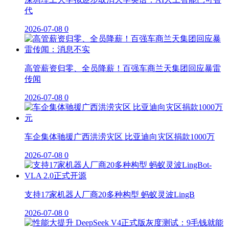
代
2026-07-08
0
高管薪资归零、全员降薪！百强车商兰天集团回应暴雷
传闻
2026-07-08
0
车企集体驰援广西洪涝灾区 比亚迪向灾区捐款1000万
2026-07-08
0
支持17家机器人厂商20多种构型 蚂蚁灵波LingB
2026-07-08
0