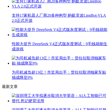
支持17家机器人厂商20多种构型 蚂蚁灵波LingBot-VLA
2.0正式开源
性能大提升 DeepSeek V4正式版灰度测试：9毛钱就能生
成游戏
为司机减负超13亿！市监局出手：货拉拉取消独家车贴
抽成降至9%
最新文章
深圳理工大学拟逐步取消大学英语：AI人工智能已可替