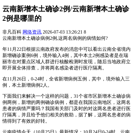
云南新增本土确诊2例/云南新增本土确诊
2例是哪里的
非凡百科
网络资讯
2026-07-03 13:26:21
8
云南新增本土确诊病例2例,这两名病例的病情如何?
年11月22日根据云南政府发布的消息中可以看出云南全省境内
新增确诊案例6例，境外输入4例，其中本土2例感染者是在瑞
丽市在对重点区域人群进行核酸检测时发现，随后当地政府立
即开展全体排查，并将两名感染者进行医疗隔离。
在11月26日，0-24时，全省新增病例五例，其中，境外输入三
例，本土新增病例2人。
下面我们来解决一个这样的问题，31个省市区新增本土确诊病
例两例，新增的两例确诊病例，都是在我国云南地区，这两名
患者的病情严重吗？我国有关部门及时的对这两名患者进行医
疗隔离，并且给予他们相关的救助，据了解，这两名患者的病
情得到了有效的好转。
云南疫情今天（10月25日）最新情况：10月24日0-24时，云南