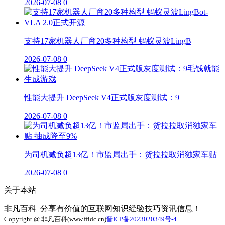
2026-07-08
0
支持17家机器人厂商20多种构型 蚂蚁灵波LingB
2026-07-08
0
性能大提升 DeepSeek V4正式版灰度测试：9
2026-07-08
0
为司机减负超13亿！市监局出手：货拉拉取消独家车贴
2026-07-08
0
关于本站
非凡百科_分享有价值的互联网知识经验技巧资讯信息！
Copyright @ 非凡百科(www.ffidc.cn)
晋ICP备2023020349号-4