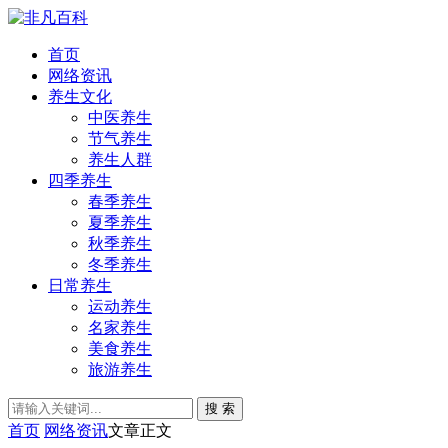
首页
网络资讯
养生文化
中医养生
节气养生
养生人群
四季养生
春季养生
夏季养生
秋季养生
冬季养生
日常养生
运动养生
名家养生
美食养生
旅游养生
搜 索
首页
网络资讯
文章正文