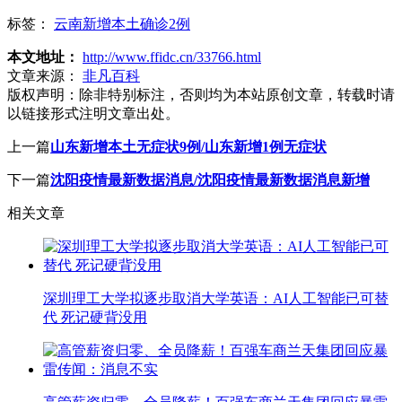
标签：
云南新增本土确诊2例
本文地址：
http://www.ffidc.cn/33766.html
文章来源：
非凡百科
版权声明：
除非特别标注，否则均为本站原创文章，转载时请
以链接形式注明文章出处。
上一篇
山东新增本土无症状9例/山东新增1例无症状
下一篇
沈阳疫情最新数据消息/沈阳疫情最新数据消息新增
相关文章
深圳理工大学拟逐步取消大学英语：AI人工智能已可替
代 死记硬背没用