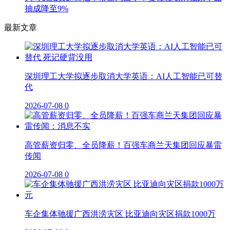
抽成降至9%
最新文章
深圳理工大学拟逐步取消大学英语：AI人工智能已可替
代
2026-07-08
0
高管薪资归零、全员降薪！百强车商兰天集团回应暴雷
传闻
2026-07-08
0
车企集体驰援广西洪涝灾区 比亚迪向灾区捐款1000万