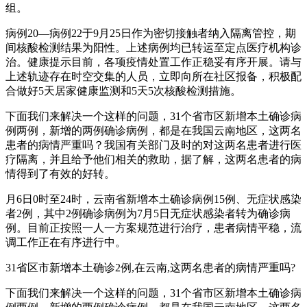
组。
病例20—病例22于9月25日作为密切接触者纳入隔离管控，期
间核酸检测结果为阳性。上述病例均已转运至定点医疗机构诊
治。健康提示目前，各项疫情处置工作正稳妥有序开展。请与
上述轨迹存在时空交集的人员，立即向所在社区报备，积极配
合做好5天居家健康监测和5天5次核酸检测措施。
下面我们来解决一个这样的问题，31个省市区新增本土确诊病
例两例，新增的两例确诊病例，都是在我国云南地区，这两名
患者的病情严重吗？我国有关部门及时的对这两名患者进行医
疗隔离，并且给予他们相关的救助，据了解，这两名患者的病
情得到了有效的好转。
月6日0时至24时，云南省新增本土确诊病例15例、无症状感染
者2例，其中2例确诊病例为7月5日无症状感染者转为确诊病
例。目前正按照一人一方案规范进行治疗，患者病情平稳，流
调工作正在有序进行中。
31省区市新增本土确诊2例,在云南,这两名患者的病情严重吗?
下面我们来解决一个这样的问题，31个省市区新增本土确诊病