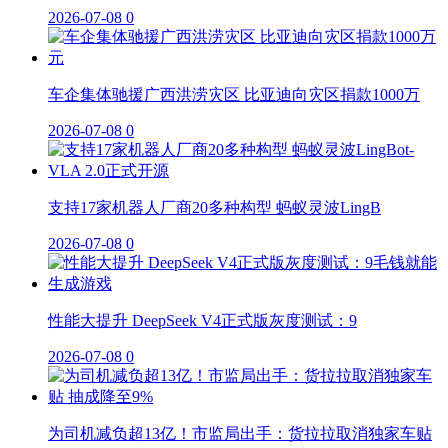
2026-07-08
0
车企集体驰援广西洪涝灾区 比亚迪向灾区捐款1000万
2026-07-08
0
支持17家机器人厂商20多种构型 蚂蚁灵波LingB
2026-07-08
0
性能大提升 DeepSeek V4正式版灰度测试：9
2026-07-08
0
为司机减负超13亿！市监局出手：货拉拉取消独家车贴