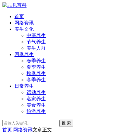
首页
网络资讯
养生文化
中医养生
节气养生
养生人群
四季养生
春季养生
夏季养生
秋季养生
冬季养生
日常养生
运动养生
名家养生
美食养生
旅游养生
搜 索
首页
网络资讯
文章正文