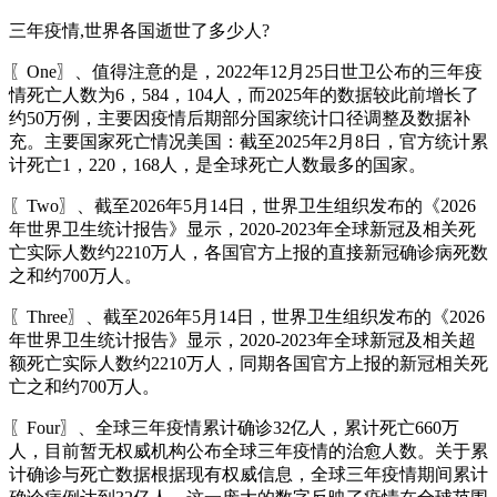
三年疫情,世界各国逝世了多少人?
〖One〗、值得注意的是，2022年12月25日世卫公布的三年疫
情死亡人数为6，584，104人，而2025年的数据较此前增长了
约50万例，主要因疫情后期部分国家统计口径调整及数据补
充。主要国家死亡情况美国：截至2025年2月8日，官方统计累
计死亡1，220，168人，是全球死亡人数最多的国家。
〖Two〗、截至2026年5月14日，世界卫生组织发布的《2026
年世界卫生统计报告》显示，2020-2023年全球新冠及相关死
亡实际人数约2210万人，各国官方上报的直接新冠确诊病死数
之和约700万人。
〖Three〗、截至2026年5月14日，世界卫生组织发布的《2026
年世界卫生统计报告》显示，2020-2023年全球新冠及相关超
额死亡实际人数约2210万人，同期各国官方上报的新冠相关死
亡之和约700万人。
〖Four〗、全球三年疫情累计确诊32亿人，累计死亡660万
人，目前暂无权威机构公布全球三年疫情的治愈人数。关于累
计确诊与死亡数据根据现有权威信息，全球三年疫情期间累计