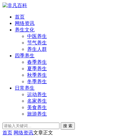
首页
网络资讯
养生文化
中医养生
节气养生
养生人群
四季养生
春季养生
夏季养生
秋季养生
冬季养生
日常养生
运动养生
名家养生
美食养生
旅游养生
搜 索
首页
网络资讯
文章正文