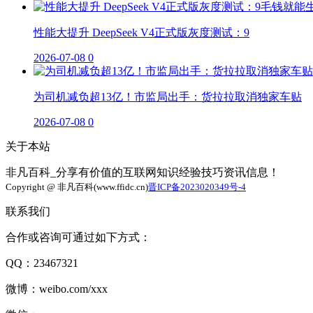
性能大提升 DeepSeek V4正式版灰度测试：9
2026-07-08
0
为司机减负超13亿！市监局出手：货拉拉取消独家车贴
2026-07-08
0
关于本站
非凡百科_分享有价值的互联网知识经验技巧资讯信息！
Copyright @ 非凡百科(www.ffidc.cn)
晋ICP备2023020349号-4
联系我们
合作或咨询可通过如下方式：
QQ：23467321
微博：weibo.com/xxx