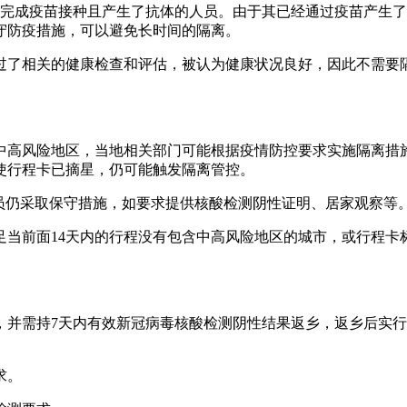
经完成疫苗接种且产生了抗体的人员。由于其已经通过疫苗产生
守防疫措施，可以避免长时间的隔离。
过了相关的健康检查和评估，被认为健康状况良好，因此不需要
中高风险地区，当地相关部门可能根据疫情防控要求实施隔离措
使行程卡已摘星，仍可能触发隔离管控。
员仍采取保守措施，如要求提供核酸检测阴性证明、居家观察等
当前面14天内的行程没有包含中高风险地区的城市，或行程卡标
并需持7天内有效新冠病毒核酸检测阴性结果返乡，返乡后实行
。
求。