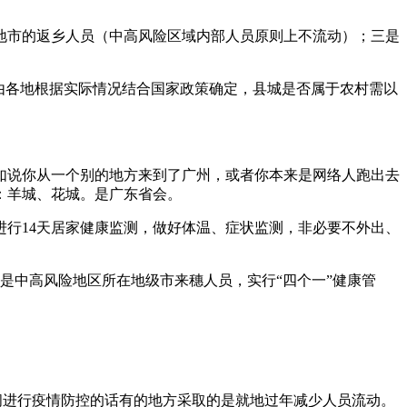
地市的返乡人员（中高风险区域内部人员原则上不流动）；三是
由各地根据实际情况结合国家政策确定，县城是否属于农村需以
如说你从一个别的地方来到了广州，或者你本来是网络人跑出去
：羊城、花城。是广东省会。
行14天居家健康监测，做好体温、症状监测，非必要不外出、
是中高风险地区所在地级市来穗人员，实行“四个一”健康管
间进行疫情防控的话有的地方采取的是就地过年减少人员流动。