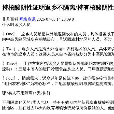
持核酸阴性证明返乡不隔离/持有核酸阴
非凡百科
网络资讯
2026-07-03 14:28:09
8
什么叫返乡人员
〖One〗、返乡人员是指从外地返回农村的人员，具体涵盖
内中高风险区域所在的地级市，且返回农村地区的人员。不过
〖Two〗、返乡人员是指从外地返回农村地区的人员。具体
在地市的返乡人员：这类人员来自本省内被划分为中高风险区
〖Three〗、工作方案所指返乡人员是指从外地返回农村地
流动）；三是本省内的进口冷链食品从业人员、口岸直接接触
〖Four〗、情感需求：返乡过年是传统习俗，政策需在疫情
“返回农村地区”为核心标准，并配套核酸检测与居家监测措施
哪7类人不用隔离14天?你好
不用隔离14天的7类人包括：持有有效期内的新冠病毒核酸检
险地区，且在过去14天内没有与确诊或疑似病例接触的人。