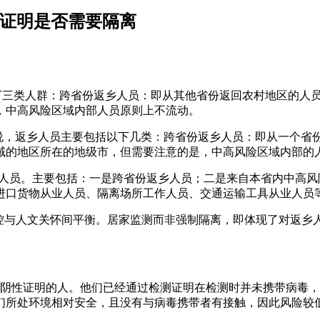
性证明是否需要隔离
以下三类人群：跨省份返乡人员：即从其他省份返回农村地区的人
，中高风险区域内部人员原则上不流动。
来说，返乡人员主要包括以下几类：跨省份返乡人员：即从一个省
域的地区所在的地级市，但需要注意的是，中高风险区域内部的
区的人员。主要包括：一是跨省份返乡人员；二是来自本省内中高
进口货物从业人员、隔离场所工作人员、交通运输工具从业人员
防控与人文关怀间平衡。居家监测而非强制隔离，即体现了对返
。
测阴性证明的人。他们已经通过检测证明在检测时并未携带病毒，
他们所处环境相对安全，且没有与病毒携带者有接触，因此风险较