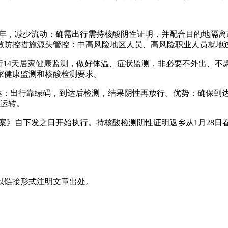
。
地过年，减少流动；确需出行需持核酸阴性证明，并配合目的地隔
散防控措施源头管控：中高风险地区人员、高风险职业人员就地
行14天居家健康监测，做好体温、症状监测，非必要不外出、不
家健康监测和核酸检测要求。
方案：出行靠绿码，到达后检测，结果阴性再放行。优势：确保到
荷运转。
案》自下发之日开始执行。持核酸检测阴性证明返乡从1月28日
以链接形式注明文章出处。