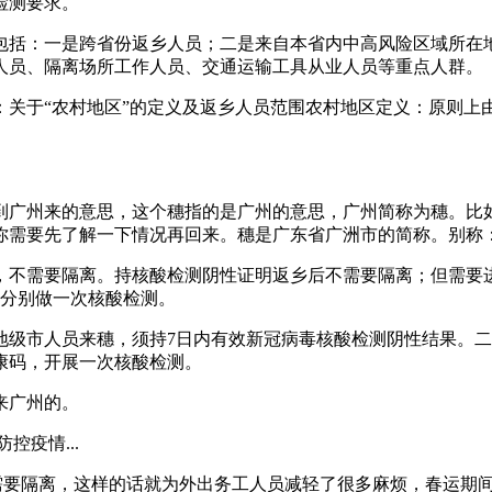
检测要求。
包括：一是跨省份返乡人员；二是来自本省内中高风险区域所在
人员、隔离场所工作人员、交通运输工具从业人员等重点人群。
：关于“农村地区”的定义及返乡人员范围农村地区定义：原则上
到广州来的意思，这个穗指的是广州的意思，广州简称为穗。比
你需要先了解一下情况再回来。穗是广东省广洲市的简称。别称
，不需要隔离。持核酸检测阴性证明返乡后不需要隔离；但需要进
天分别做一次核酸检测。
级市人员来穗，须持7日内有效新冠病毒核酸检测阴性结果。二
康码，开展一次核酸检测。
来广州的。
疫情...
不需要隔离，这样的话就为外出务工人员减轻了很多麻烦，春运期