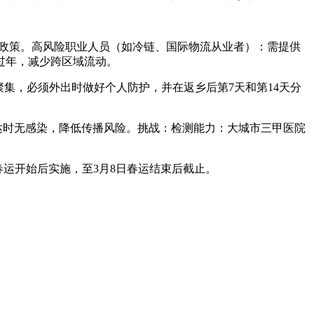
离政策。高风险职业人员（如冷链、国际物流从业者）：需提供
过年，减少跨区域流动。
聚集，必须外出时做好个人防护，并在返乡后第7天和第14天分
达时无感染，降低传播风险。挑战：检测能力：大城市三甲医院
春运开始后实施，至3月8日春运结束后截止。