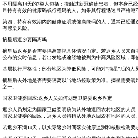
不用隔离14天的7类人包括：接触过新冠确诊患者，但本身已
且持有有效的健康码或行程码的人。如果其行程迅速且严格遵
第四，持有有效期内的健康证明或健康绿码的人，通常已经通
有感染风险。
摘星后返乡要隔离吗
摘星后返乡是否需要隔离需视具体情况而定。若返乡人员来自
公布的实时信息，若出发地或途经地被列为中高风险区域，即
基层执行严格性：部分地区为降低风险，可能对“摘星”后的人
摘星后去外地是否需要隔离以当地防控政策为准。摘星需要满足
之一。
国家卫健委回应:返乡人员如何划定卫健委返乡界定
返乡人员划定为国家卫健委明确为从外地返回农村地区的人员，
国家卫健委的回应，返乡人员特指从外地返回农村地区的人员
若返乡不满14天，以实际返乡时间落实健康监测和核酸检测要