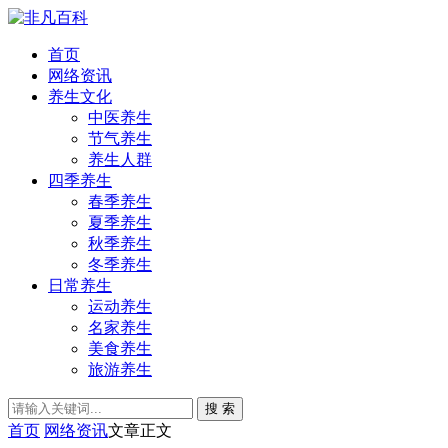
首页
网络资讯
养生文化
中医养生
节气养生
养生人群
四季养生
春季养生
夏季养生
秋季养生
冬季养生
日常养生
运动养生
名家养生
美食养生
旅游养生
搜 索
首页
网络资讯
文章正文