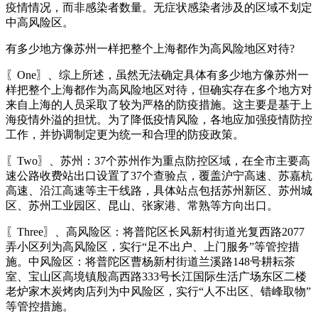
疫情情况，而非感染者数量。无症状感染者涉及的区域不划定
中高风险区。
有多少地方像苏州一样把整个上海都作为高风险地区对待?
〖One〗、综上所述，虽然无法确定具体有多少地方像苏州一
样把整个上海都作为高风险地区对待，但确实存在多个地方对
来自上海的人员采取了较为严格的防疫措施。这主要是基于上
海疫情外溢的担忧。为了降低疫情风险，各地应加强疫情防控
工作，并协调制定更为统一和合理的防疫政策。
〖Two〗、苏州：37个苏州作为重点防控区域，在全市主要高
速公路收费站出口设置了37个查验点，覆盖沪宁高速、苏嘉杭
高速、沿江高速等主干线路，具体站点包括苏州新区、苏州城
区、苏州工业园区、昆山、张家港、常熟等方向出口。
〖Three〗、高风险区：将普陀区长风新村街道光复西路2077
弄小区列为高风险区，实行“足不出户、上门服务”等管控措
施。中风险区：将普陀区曹杨新村街道兰溪路148号耕耘茶
室、宝山区高境镇殷高西路333号长江国际生活广场东区二楼
老炉家木炭烤肉店列为中风险区，实行“人不出区、错峰取物”
等管控措施。