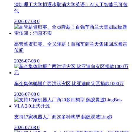
深圳理工大学拟逐步取消大学英语：AI人工智能已可替
代
2026-07-08
0
高管薪资归零、全员降薪！百强车商兰天集团回应暴雷
传闻
2026-07-08
0
车企集体驰援广西洪涝灾区 比亚迪向灾区捐款1000万
2026-07-08
0
支持17家机器人厂商20多种构型 蚂蚁灵波LingB
2026-07-08
0