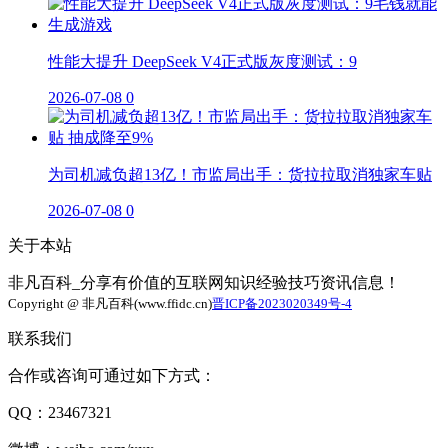
性能大提升 DeepSeek V4正式版灰度测试：9
2026-07-08
0
为司机减负超13亿！市监局出手：货拉拉取消独家车贴
2026-07-08
0
关于本站
非凡百科_分享有价值的互联网知识经验技巧资讯信息！
Copyright @ 非凡百科(www.ffidc.cn)
晋ICP备2023020349号-4
联系我们
合作或咨询可通过如下方式：
QQ：23467321