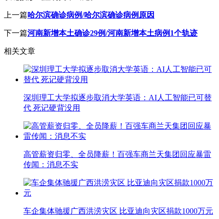
上一篇
哈尔滨确诊病例/哈尔滨确诊病例原因
下一篇
河南新增本土确诊29例/河南新增本土病例1个轨迹
相关文章
深圳理工大学拟逐步取消大学英语：AI人工智能已可替
代 死记硬背没用
高管薪资归零、全员降薪！百强车商兰天集团回应暴雷
传闻：消息不实
车企集体驰援广西洪涝灾区 比亚迪向灾区捐款1000万元