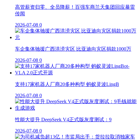
高管薪资归零、全员降薪！百强车商兰天集团回应暴雷
传闻
2026-07-08
0
车企集体驰援广西洪涝灾区 比亚迪向灾区捐款1000万
2026-07-08
0
支持17家机器人厂商20多种构型 蚂蚁灵波LingB
2026-07-08
0
性能大提升 DeepSeek V4正式版灰度测试：9
2026-07-08
0