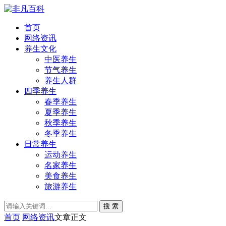
首页
网络资讯
养生文化
中医养生
节气养生
养生人群
四季养生
春季养生
夏季养生
秋季养生
冬季养生
日常养生
运动养生
名家养生
美食养生
旅游养生
搜 索
首页
网络资讯
文章正文