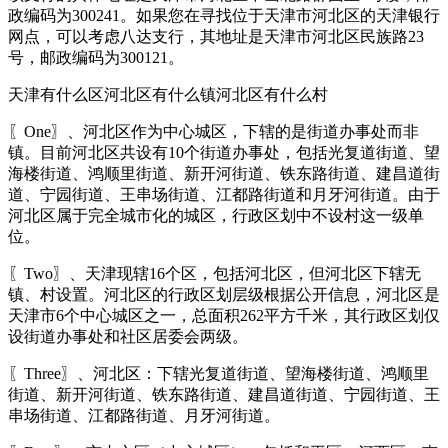
政编码为300241。如果您在寻找位于天津市河北区的天津银行
网点，可以考虑八达支行，其地址是天津市河北区民族路23
号，邮政编码为300121。
天津有什么区河北区有什么镇河北区有什么村
〖One〗、河北区作为中心城区，下辖的是街道办事处而非
镇。目前河北区共设有10个街道办事处，包括光复道街道、望
海楼街道、鸿顺里街道、新开河街道、铁东路街道、建昌道街
道、宁园街道、王串场街道、江都路街道和月牙河街道。由于
河北区属于完全城市化的城区，行政区划中不设村这一级单
位。
〖Two〗、天津现辖16个区，包括河北区，但河北区下辖无
镇、村设置。河北区的行政区划层级根据公开信息，河北区是
天津市6个中心城区之一，总面积262平方千米，其行政区划仅
设街道办事处和社区居委会两级。
〖Three〗、河北区：下辖光复道街道、望海楼街道、鸿顺里
街道、新开河街道、铁东路街道、建昌道街道、宁园街道、王
串场街道、江都路街道、月牙河街道。