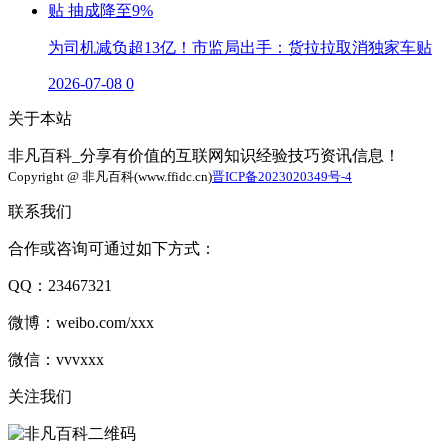
为司机减负超13亿！市监局出手：货拉拉取消独家车贴
2026-07-08
0
关于本站
非凡百科_分享有价值的互联网知识经验技巧资讯信息！
Copyright @ 非凡百科(www.ffidc.cn)
晋ICP备2023020349号-4
联系我们
合作或咨询可通过如下方式：
QQ：23467321
微博：weibo.com/xxx
微信：vvvxxx
关注我们