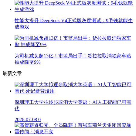
性能大提升 DeepSeek V4正式版灰度测试：9毛钱就能生
成游戏
为司机减负超13亿！市监局出手：货拉拉取消独家车贴
抽成降至9%
最新文章
深圳理工大学拟逐步取消大学英语：AI人工智能已可替
代
2026-07-08
0