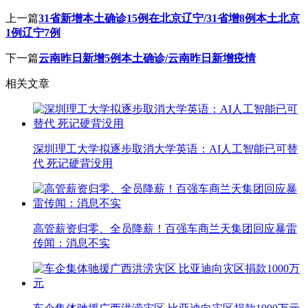
上一篇
31省新增本土确诊15例在北京辽宁/31省增8例本土北京
1例辽宁7例
下一篇
云南昨日新增5例本土确诊/云南昨日新增疫情
相关文章
深圳理工大学拟逐步取消大学英语：AI人工智能已可替
代 死记硬背没用
高管薪资归零、全员降薪！百强车商兰天集团回应暴雷
传闻：消息不实