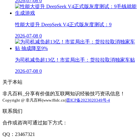
2026-07-08
0
性能大提升 DeepSeek V4正式版灰度测试：9
2026-07-08
0
为司机减负超13亿！市监局出手：货拉拉取消独家车贴
2026-07-08
0
关于本站
非凡百科_分享有价值的互联网知识经验技巧资讯信息！
Copyright @ 非凡百科(www.ffidc.cn)
晋ICP备2023020349号-4
联系我们
合作或咨询可通过如下方式：
QQ：23467321