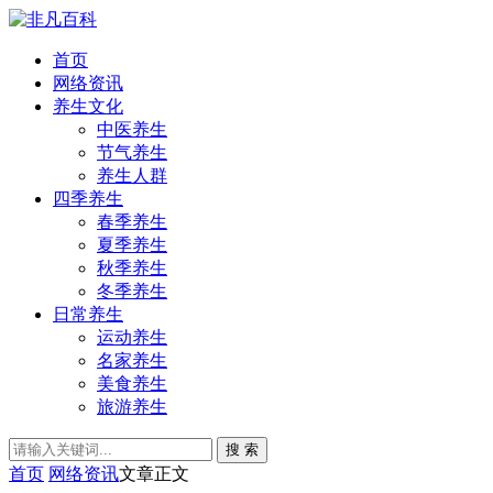
首页
网络资讯
养生文化
中医养生
节气养生
养生人群
四季养生
春季养生
夏季养生
秋季养生
冬季养生
日常养生
运动养生
名家养生
美食养生
旅游养生
搜 索
首页
网络资讯
文章正文