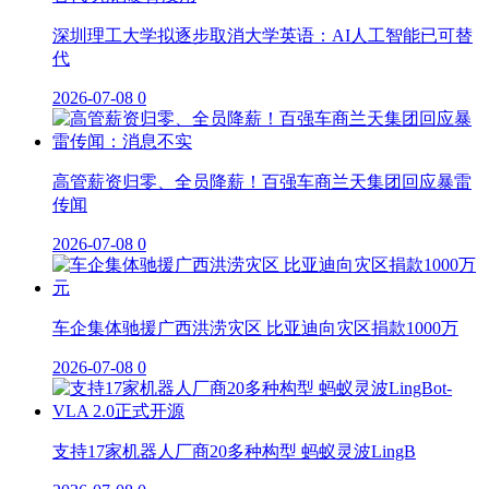
深圳理工大学拟逐步取消大学英语：AI人工智能已可替
代
2026-07-08
0
高管薪资归零、全员降薪！百强车商兰天集团回应暴雷
传闻
2026-07-08
0
车企集体驰援广西洪涝灾区 比亚迪向灾区捐款1000万
2026-07-08
0
支持17家机器人厂商20多种构型 蚂蚁灵波LingB