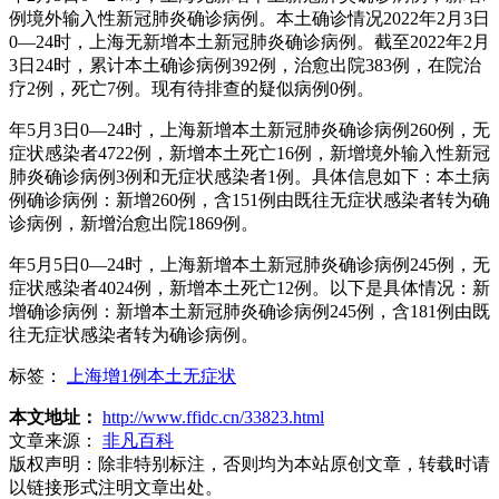
例境外输入性新冠肺炎确诊病例。本土确诊情况2022年2月3日
0—24时，上海无新增本土新冠肺炎确诊病例。截至2022年2月
3日24时，累计本土确诊病例392例，治愈出院383例，在院治
疗2例，死亡7例。现有待排查的疑似病例0例。
年5月3日0—24时，上海新增本土新冠肺炎确诊病例260例，无
症状感染者4722例，新增本土死亡16例，新增境外输入性新冠
肺炎确诊病例3例和无症状感染者1例。具体信息如下：本土病
例确诊病例：新增260例，含151例由既往无症状感染者转为确
诊病例，新增治愈出院1869例。
年5月5日0—24时，上海新增本土新冠肺炎确诊病例245例，无
症状感染者4024例，新增本土死亡12例。以下是具体情况：新
增确诊病例：新增本土新冠肺炎确诊病例245例，含181例由既
往无症状感染者转为确诊病例。
标签：
上海增1例本土无症状
本文地址：
http://www.ffidc.cn/33823.html
文章来源：
非凡百科
版权声明：
除非特别标注，否则均为本站原创文章，转载时请
以链接形式注明文章出处。