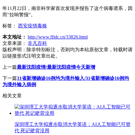
年11月22日，南非科学家首次发现并报告了这个病毒谱系，因
而“拉响警报”。
标签：
西安疫情毒株
本文地址：
http://www.ffidc.cn/33826.html
文章来源：
非凡百科
版权声明：
除非特别标注，否则均为本站原创文章，转载时请
以链接形式注明文章出处。
上一篇
最新沈阳疫情/最新沈阳疫情今天新增
下一篇
31省新增确诊16例均为境外输入/31省新增确诊16例均
为境外输入病例
相关文章
深圳理工大学拟逐步取消大学英语：AI人工智能已可替
代 死记硬背没用