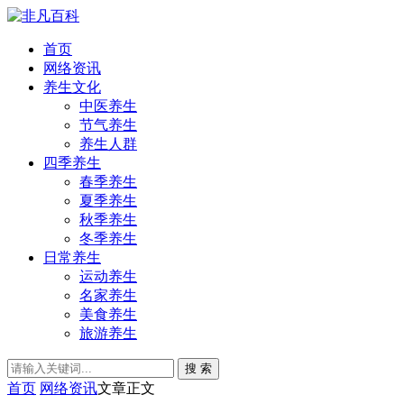
首页
网络资讯
养生文化
中医养生
节气养生
养生人群
四季养生
春季养生
夏季养生
秋季养生
冬季养生
日常养生
运动养生
名家养生
美食养生
旅游养生
搜 索
首页
网络资讯
文章正文