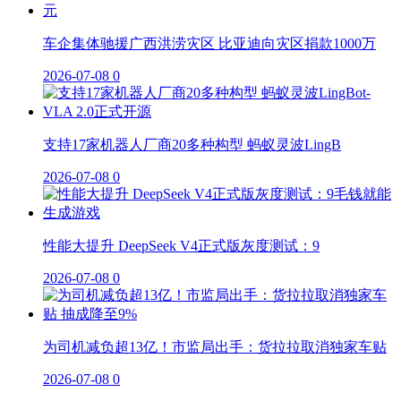
车企集体驰援广西洪涝灾区 比亚迪向灾区捐款1000万
2026-07-08
0
支持17家机器人厂商20多种构型 蚂蚁灵波LingB
2026-07-08
0
性能大提升 DeepSeek V4正式版灰度测试：9
2026-07-08
0
为司机减负超13亿！市监局出手：货拉拉取消独家车贴
2026-07-08
0