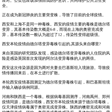
应对。公众也应该加强自我防护意识，共同维护公共卫生安
全。
正在成为新冠肺炎的主要突变株，导致了目前的全球疫情。
西安和上海不是同一种毒株。西安的疫情主要的毒株是德尔塔
变异，其基本传染数大概是6-8，而现在上海的奥密克戎变
异，基本传染数一般认为超过了12，传染性变得超级强。
西安本轮疫情由德尔塔变异毒株引起的,其源头来自哪里?
来自英国的研究团队发现，感染德尔塔变异毒株的人住院的风
险是感染英国首次发现的阿尔法变异毒株的人的两倍。
西安这次传染源是因为两对夫妻去巴基斯坦入境旅游。导致疫
情传播回来后，在本土进行扩散。
本轮西安疫情基因测定为德尔塔变异毒株引起，和巴基斯坦境
外输入确诊病例同源。
河南和陕西是一个毒株。根据病毒基因测序，河南禹州、郑州
疫情同源，是德尔塔株，西安市本轮疫情来源于德尔塔毒株，
仅天津疫情病毒属于奥密克戎变异株。陕西的噢密克戎和河南