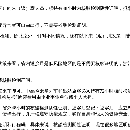
）的来（返）攀人员，须持有48小时内核酸检测阴性证明，抵攀
。
无异常者可自由出行，不需要核酸检测证明。
检测。除此之外，针对不同情况，还有以下来（返）川政策：陆
政策来看，省内返乡且是低风险地区的是不需要核酸证明的，浙
要核酸检测证明。
罩乘车即可。中高险乘坐列车和出站旅客必须持有72小时核酸检
愿检尽检”所需费用由企业事业单位或个人承担。
、省外48小时的核酸检测阴性证明。返乡后登记：返乡后，应
，错峰出行，并严格遵守防疫规定，确保自身和他人的健康安全
证明和行程码。具体来说：核酸检测阴性证明：现在很多地区明