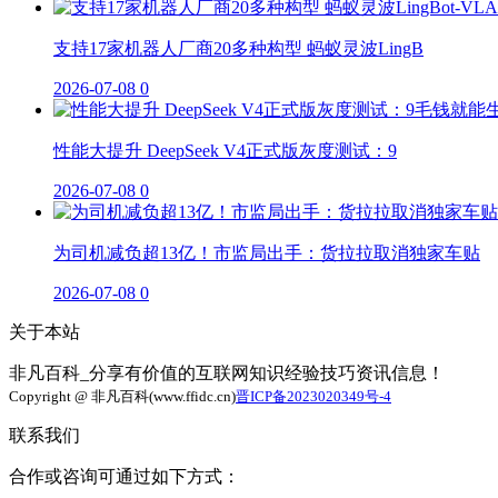
支持17家机器人厂商20多种构型 蚂蚁灵波LingB
2026-07-08
0
性能大提升 DeepSeek V4正式版灰度测试：9
2026-07-08
0
为司机减负超13亿！市监局出手：货拉拉取消独家车贴
2026-07-08
0
关于本站
非凡百科_分享有价值的互联网知识经验技巧资讯信息！
Copyright @ 非凡百科(www.ffidc.cn)
晋ICP备2023020349号-4
联系我们
合作或咨询可通过如下方式：