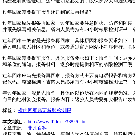
核酸检测阴性证明。这个证明是必须的，以保护家人和避免给
过年回家需要提前报备还是到家后再报备?
过年回家应先报备再回家，过年回家要注意防火、防盗和防疫
并预先填写相关信息。省内人员需持有24小时核酸检测证书，
过年回家一般都是先报备再回家。具体原因和报备要求如下：
通过电话联系社区和单位，或者通过官方网站小程序进行。具
过年回家需要提前报备。具体报备要求如下：报备时间：返乡
和单位的通知。报备材料：返乡时需提供相应的核酸检测证明，
过年回家应当先报备再回家，报备方式主要有电话报告和官方
记代码。核酸检测：省内人员必须持有24小时核酸检测证书，
年过年回家一般是先报备，具体的以你所在地区的规定为准。
向目的地村委会报备。报备内容：返乡人员需要如实报告出发
标签：
省内回家需要核酸检测吗
本文地址：
http://www.ffidc.cn/33829.html
文章来源：
非凡百科
版权声明：
除非特别标注，否则均为本站原创文章，转载时请