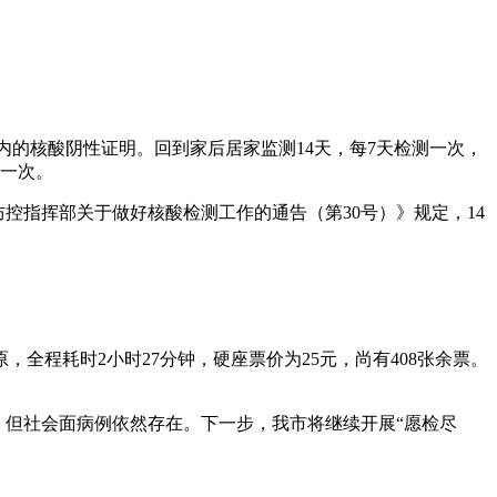
内的核酸阴性证明。回到家后居家监测14天，每7天检测一次，
测一次。
控指挥部关于做好核酸检测工作的通告（第30号）》规定，14
原，全程耗时2小时27分钟，硬座票价为25元，尚有408张余票。
，但社会面病例依然存在。下一步，我市将继续开展“愿检尽