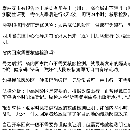
攀枝花市有报告本土感染者所在市（州）、省会城市下辖县（区
测阴性证明，需在入攀后进行3天2次（间隔24小时）核酸检测
需要根据情况而定低风险：如果属低风险区，健康码为绿码、
四川省疾控中心倡导所有省外人员来（返）川后均进行1次核酸
明。
省内回家需要核酸检测吗?
号之后浙江省内回家跨市不需要核酸检测。就最新发布的隔离
“浙江健康码”绿码，做好个人防疫措施即可自由有序流动。
如果属低风险区，健康码为绿码、无异常者可自由出行，不需
法律分析：中高风险区是需要的。根据铁路出行，正常佩戴口
车每两小时测温登记。应检尽检”所需费用由各地政府承担，“
报备材料：返乡时需提供相应的核酸检测证明，如省内24小时
活动。此外，计划回家者还应提前了解目的地的最新防控政策
自己开车回家一般不需要办理健康证明，但需要核酸检测阴性