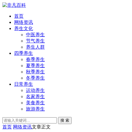
首页
网络资讯
养生文化
中医养生
节气养生
养生人群
四季养生
春季养生
夏季养生
秋季养生
冬季养生
日常养生
运动养生
名家养生
美食养生
旅游养生
搜 索
首页
网络资讯
文章正文