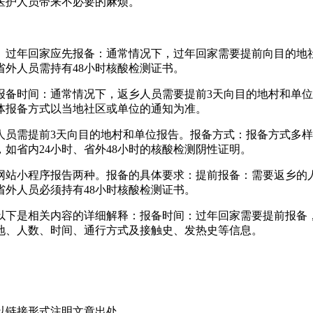
医护人员带来不必要的麻烦。
。过年回家应先报备：通常情况下，过年回家需要提前向目的地
省外人员需持有48小时核酸检测证书。
报备时间：通常情况下，返乡人员需要提前3天向目的地村和单
体报备方式以当地社区或单位的通知为准。
人员需提前3天向目的地村和单位报告。报备方式：报备方式多
如省内24小时、省外48小时的核酸检测阴性证明。
网站小程序报告两种。报备的具体要求：提前报备：需要返乡的
省外人员必须持有48小时核酸检测证书。
以下是相关内容的详细解释：报备时间：过年回家需要提前报备，
地、人数、时间、通行方式及接触史、发热史等信息。
以链接形式注明文章出处。