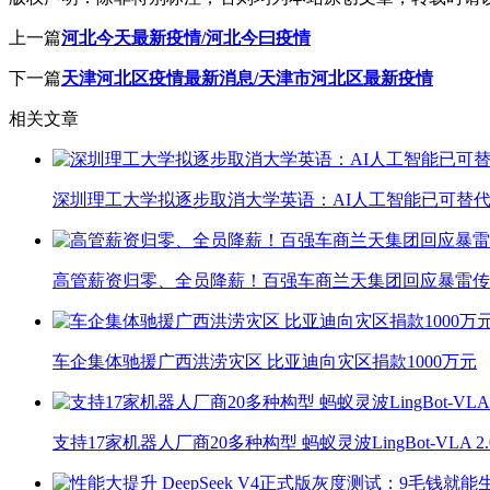
上一篇
河北今天最新疫情/河北今曰疫情
下一篇
天津河北区疫情最新消息/天津市河北区最新疫情
相关文章
深圳理工大学拟逐步取消大学英语：AI人工智能已可替代
高管薪资归零、全员降薪！百强车商兰天集团回应暴雷传
车企集体驰援广西洪涝灾区 比亚迪向灾区捐款1000万元
支持17家机器人厂商20多种构型 蚂蚁灵波LingBot-VLA 