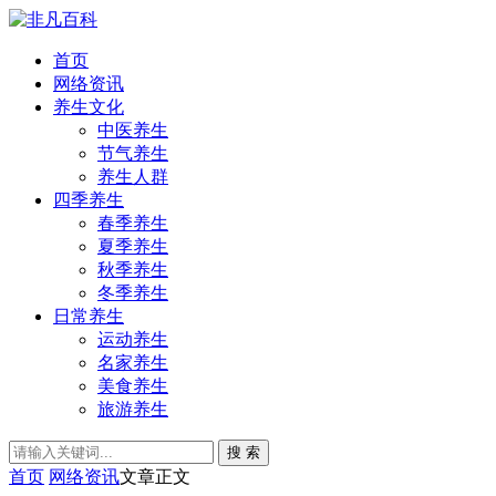
首页
网络资讯
养生文化
中医养生
节气养生
养生人群
四季养生
春季养生
夏季养生
秋季养生
冬季养生
日常养生
运动养生
名家养生
美食养生
旅游养生
搜 索
首页
网络资讯
文章正文