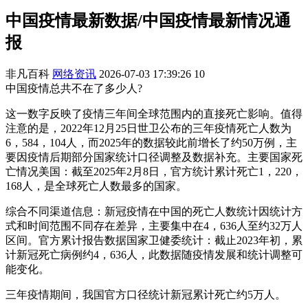
中国疫情最新数据/中国疫情最新情况通
报
非凡百科
网络资讯
2026-07-03 17:39:26
10
中国疫情总共不在了多少人?
这一数字反映了疫情三年间全球范围内的直接死亡影响。值得
注意的是，2022年12月25日世卫公布的三年疫情死亡人数为
6，584，104人，而2025年的数据较此前增长了约50万例，主
要因疫情后期部分国家统计口径调整及数据补充。主要国家死
亡情况美国：截至2025年2月8日，官方统计累计死亡1，220，
168人，是全球死亡人数最多的国家。
综合不同渠道信息：新冠疫情在中国的死亡人数统计因统计方
式和时间范围不同存在差异，主要集中在4，636人至约32万人
区间。官方累计报告数据国家卫健委统计：截止2023年初，累
计新冠死亡病例约4，636人，此数据随疫情发展和统计调整可
能变化。
三年疫情期间，我国官方口径统计新冠累计死亡约5万人。