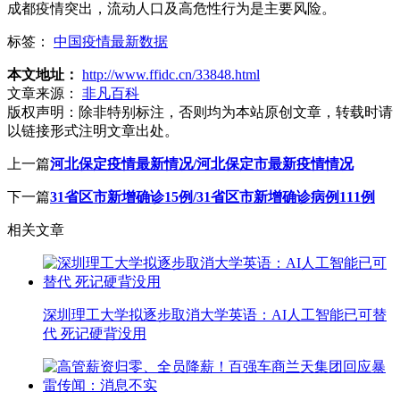
成都疫情突出，流动人口及高危性行为是主要风险。
标签：
中国疫情最新数据
本文地址：
http://www.ffidc.cn/33848.html
文章来源：
非凡百科
版权声明：
除非特别标注，否则均为本站原创文章，转载时请
以链接形式注明文章出处。
上一篇
河北保定疫情最新情况/河北保定市最新疫情情况
下一篇
31省区市新增确诊15例/31省区市新增确诊病例111例
相关文章
深圳理工大学拟逐步取消大学英语：AI人工智能已可替
代 死记硬背没用