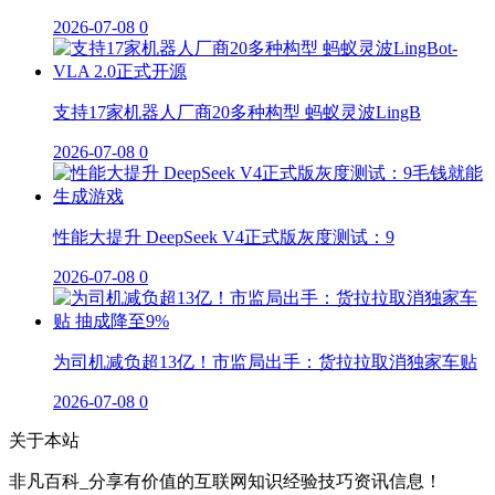
2026-07-08
0
支持17家机器人厂商20多种构型 蚂蚁灵波LingB
2026-07-08
0
性能大提升 DeepSeek V4正式版灰度测试：9
2026-07-08
0
为司机减负超13亿！市监局出手：货拉拉取消独家车贴
2026-07-08
0
关于本站
非凡百科_分享有价值的互联网知识经验技巧资讯信息！