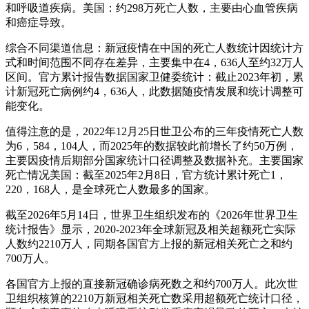
和呼吸道疾病。美国：约298万死亡人数，主要由心血管疾病
和癌症导致。
综合不同渠道信息：新冠疫情在中国的死亡人数统计因统计方
式和时间范围不同存在差异，主要集中在4，636人至约32万人
区间。官方累计报告数据国家卫健委统计：截止2023年初，累
计新冠死亡病例约4，636人，此数据随疫情发展和统计调整可
能变化。
值得注意的是，2022年12月25日世卫公布的三年疫情死亡人数
为6，584，104人，而2025年的数据较此前增长了约50万例，
主要因疫情后期部分国家统计口径调整及数据补充。主要国家
死亡情况美国：截至2025年2月8日，官方统计累计死亡1，
220，168人，是全球死亡人数最多的国家。
截至2026年5月14日，世界卫生组织发布的《2026年世界卫生
统计报告》显示，2020-2023年全球新冠及相关超额死亡实际
人数约2210万人，同期各国官方上报的新冠相关死亡之和约
700万人。
各国官方上报的直接新冠确诊病死数之和约700万人。此次世
卫组织核算的2210万新冠相关死亡数采用超额死亡统计口径，