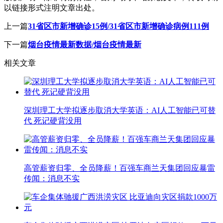
以链接形式注明文章出处。
上一篇
31省区市新增确诊15例/31省区市新增确诊病例111例
下一篇
烟台疫情最新数据/烟台疫情最新
相关文章
深圳理工大学拟逐步取消大学英语：AI人工智能已可替
代 死记硬背没用
高管薪资归零、全员降薪！百强车商兰天集团回应暴雷
传闻：消息不实