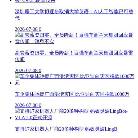
深圳理工大学拟逐步取消大学英语：AI人工智能已可替
代
2026-07-08
0
高管薪资归零、全员降薪！百强车商兰天集团回应暴雷
传闻
2026-07-08
0
车企集体驰援广西洪涝灾区 比亚迪向灾区捐款1000万
2026-07-08
0
支持17家机器人厂商20多种构型 蚂蚁灵波LingB