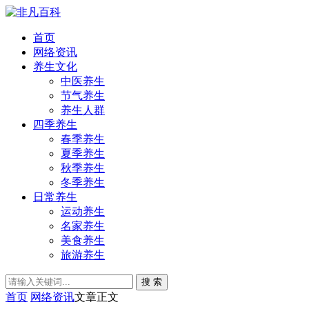
首页
网络资讯
养生文化
中医养生
节气养生
养生人群
四季养生
春季养生
夏季养生
秋季养生
冬季养生
日常养生
运动养生
名家养生
美食养生
旅游养生
搜 索
首页
网络资讯
文章正文