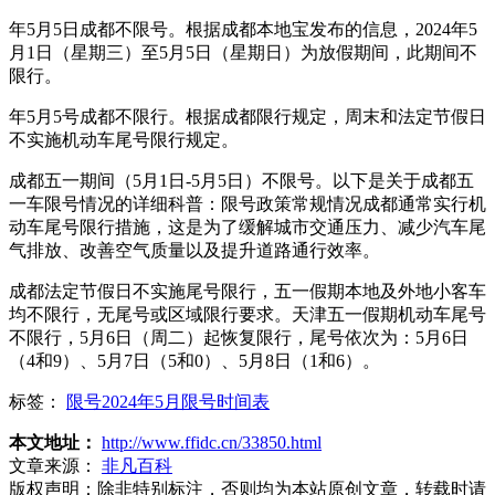
年5月5日成都不限号。根据成都本地宝发布的信息，2024年5
月1日（星期三）至5月5日（星期日）为放假期间，此期间不
限行。
年5月5号成都不限行。根据成都限行规定，周末和法定节假日
不实施机动车尾号限行规定。
成都五一期间（5月1日-5月5日）不限号。以下是关于成都五
一车限号情况的详细科普：限号政策常规情况成都通常实行机
动车尾号限行措施，这是为了缓解城市交通压力、减少汽车尾
气排放、改善空气质量以及提升道路通行效率。
成都法定节假日不实施尾号限行，五一假期本地及外地小客车
均不限行，无尾号或区域限行要求。天津五一假期机动车尾号
不限行，5月6日（周二）起恢复限行，尾号依次为：5月6日
（4和9）、5月7日（5和0）、5月8日（1和6）。
标签：
限号2024年5月限号时间表
本文地址：
http://www.ffidc.cn/33850.html
文章来源：
非凡百科
版权声明：
除非特别标注，否则均为本站原创文章，转载时请