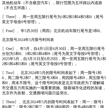
其他机动车（不含载货汽车），限行范围为五环路以内道路
（不含五环路）。
〖Three〗、周一至周五限行尾号为1和2和3和4和5和0（尾号
英文字母按0号管理）。
〖Four〗、年5月20日（周四）北京机动车限行尾号是5和0。
北京限号2024年5月限号时间表
〖One〗、年5月，自4月1日至6月30日，周一至周五限行尾号
分别为5和0、1和2和3和4和9（尾号为英文字母按0号管理）。
2025年5月，自3月31日至6月29日，周一至周五限行尾号为1和
2和3和4和5和0（尾号英文字母按0号管理）。
〖Two〗、北京2024年5月的限号时间表如下：周一限号1和
6，周二限号2和7，周三限号3和8，周四限号4和9，周五限号5
和0，周末不限号。这个限号时间表是北京市政府为了缓解城
市交通压力而实施的一项重要措施。随着城市化进程的加速，
北京作为首都，交通拥堵问题日益突出。
〖Three〗、北京2024年5月的限号时间表如下：周一：限号1
和6周二：限号2和7周三：限号3和8周四：限号4和9周五：限