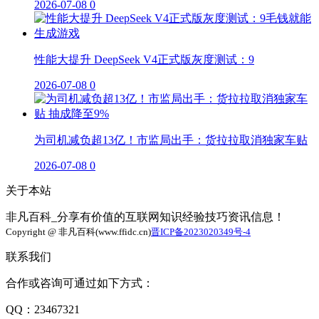
2026-07-08
0
性能大提升 DeepSeek V4正式版灰度测试：9
2026-07-08
0
为司机减负超13亿！市监局出手：货拉拉取消独家车贴
2026-07-08
0
关于本站
非凡百科_分享有价值的互联网知识经验技巧资讯信息！
Copyright @ 非凡百科(www.ffidc.cn)
晋ICP备2023020349号-4
联系我们
合作或咨询可通过如下方式：
QQ：23467321