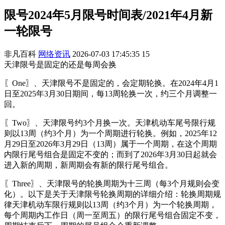
限号2024年5月限号时间表/2021年4月新
一轮限号
非凡百科
网络资讯
2026-07-03 17:45:35
15
天津限号是固定的还是每周会换
〖One〗、天津限号不是固定的，会定期轮换。在2024年4月1
日至2025年3月30日期间，每13周轮换一次，约三个月调整一
回。
〖Two〗、天津限号约3个月换一次。天津机动车尾号限行规
则以13周（约3个月）为一个周期进行轮换。例如，2025年12
月29日至2026年3月29日（13周）属于一个周期，在这个周期
内限行尾号组合是固定不变的；而到了2026年3月30日起就会
进入新的周期，新周期会有新的限行尾号组合。
〖Three〗、天津限号的轮换周期为十三周（每3个月规则会变
化）。以下是关于天津限号轮换周期的详细介绍：轮换周期规
律天津机动车限行规则以13周（约3个月）为一个轮换周期，
每个周期内工作日（周一至周五）的限行尾号组合固定不变，