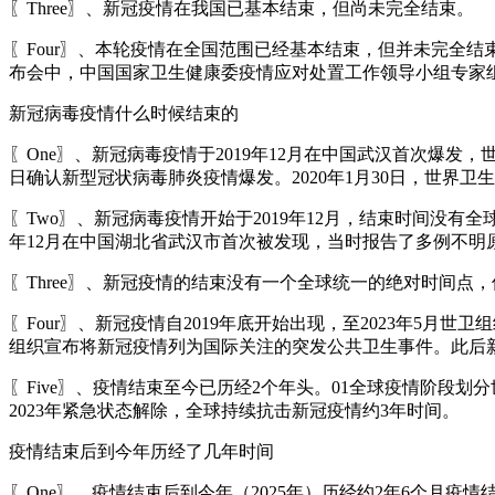
〖Three〗、新冠疫情在我国已基本结束，但尚未完全结束。
〖Four〗、本轮疫情在全国范围已经基本结束，但并未完全结
布会中，中国国家卫生健康委疫情应对处置工作领导小组专家
新冠病毒疫情什么时候结束的
〖One〗、新冠病毒疫情于2019年12月在中国武汉首次爆发，
日确认新型冠状病毒肺炎疫情爆发。2020年1月30日，世界
〖Two〗、新冠病毒疫情开始于2019年12月，结束时间没有
年12月在中国湖北省武汉市首次被发现，当时报告了多例不明原
〖Three〗、新冠疫情的结束没有一个全球统一的绝对时间点，
〖Four〗、新冠疫情自2019年底开始出现，至2023年5月
组织宣布将新冠疫情列为国际关注的突发公共卫生事件。此后
〖Five〗、疫情结束至今已历经2个年头。01全球疫情阶段划
2023年紧急状态解除，全球持续抗击新冠疫情约3年时间。
疫情结束后到今年历经了几年时间
〖One〗、疫情结束后到今年（2025年）历经约2年6个月