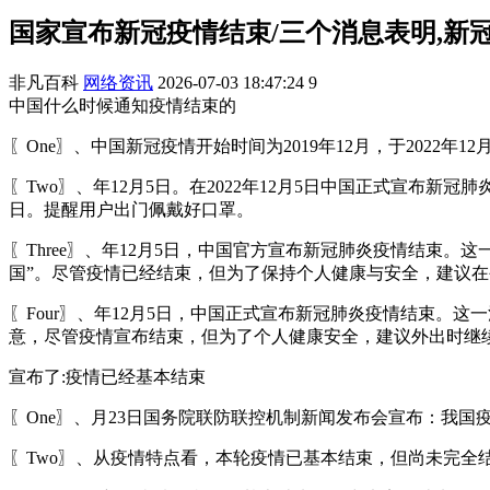
国家宣布新冠疫情结束/三个消息表明,新
非凡百科
网络资讯
2026-07-03 18:47:24
9
中国什么时候通知疫情结束的
〖One〗、中国新冠疫情开始时间为2019年12月，于2022年
〖Two〗、年12月5日。在2022年12月5日中国正式宣布新冠肺炎疫
日。提醒用户出门佩戴好口罩。
〖Three〗、年12月5日，中国官方宣布新冠肺炎疫情结束。
国”。尽管疫情已经结束，但为了保持个人健康与安全，建议
〖Four〗、年12月5日，中国正式宣布新冠肺炎疫情结束。这一
意，尽管疫情宣布结束，但为了个人健康安全，建议外出时继
宣布了:疫情已经基本结束
〖One〗、月23日国务院联防联控机制新闻发布会宣布：我
〖Two〗、从疫情特点看，本轮疫情已基本结束，但尚未完全