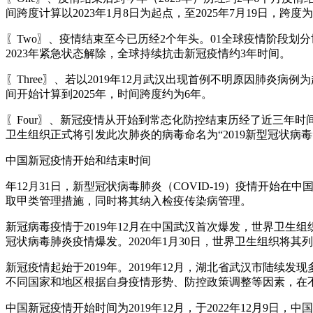
间跨度计算以2023年1月8日为起点，至2025年7月19日，跨
〖Two〗、疫情结束至今已历经2个年头。01全球疫情阶段划
2023年紧急状态解除，全球持续抗击新冠疫情约3年时间。
〖Three〗、若以2019年12月武汉出现首例不明原因肺炎病
间开始计算到2025年，时间跨度约为6年。
〖Four〗、新冠疫情从开始到常态化防控结束历经了近三年时间
卫生组织正式将引发此次肺炎的病毒命名为“2019新型冠状病
中国新冠疫情开始和结束时间
年12月31日，新型冠状病毒肺炎（COVID-19）疫情开始
取甲类管理措施，同时将其纳入检疫传染病管理。
新冠病毒疫情于2019年12月在中国武汉首次爆发，世界卫生组
冠状病毒肺炎疫情爆发。2020年1月30日，世界卫生组织将
新冠疫情起始于2019年。2019年12月，湖北省武汉市陆
不同国家和地区根据自身疫情形势、防控政策调整等因素，在
中国新冠疫情开始时间为2019年12月，于2022年12月9日，