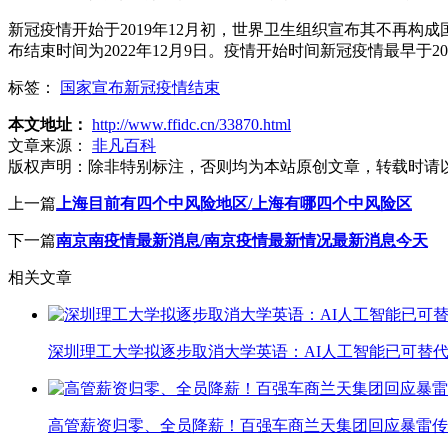
新冠疫情开始于2019年12月初，世界卫生组织宣布其不再构成
布结束时间为2022年12月9日。疫情开始时间新冠疫情最早于2
标签：
国家宣布新冠疫情结束
本文地址：
http://www.ffidc.cn/33870.html
文章来源：
非凡百科
版权声明：
除非特别标注，否则均为本站原创文章，转载时请
上一篇
上海目前有四个中风险地区/上海有哪四个中风险区
下一篇
南京南疫情最新消息/南京疫情最新情况最新消息今天
相关文章
深圳理工大学拟逐步取消大学英语：AI人工智能已可替代
高管薪资归零、全员降薪！百强车商兰天集团回应暴雷传