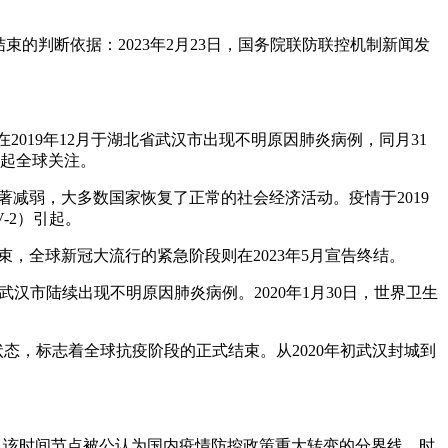
的判断依据：2023年2月23日，国务院联防联控机制新闻发
在2019年12月于湖北省武汉市出现不明原因肺炎病例，同月31
引起全球关注。
显著减弱，大多数国家恢复了正常的社会经济活动。疫情于2019
-2）引起。
束，全球新冠大流行的紧急阶段则在2023年5月宣告终结。
省武汉市陆续出现不明原因肺炎病例。2020年1月30日，世界卫生
状态，标志着全球抗疫阶段的正式结束。从2020年初武汉封城到
乙管，该时间节点被公认为国内疫情防控政策重大转变的分界线。时