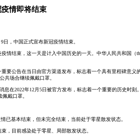
冠疫情即将结束
12月9日，中国正式宣布新冠疫情结束。
情结束，这一天是计入中国历史的一天。中华人民共和国（thePeoplesR
这一重要公告在当日由官方渠道发布，标志着一个具有里程碑意义的时
在公共场合继续佩戴口罩。
消息在2022年12月5日被官方发布，标志着一个重要的历史时刻。
续佩戴口罩。
国疫情已基本结束，但未完全结束，当前处于零星散发状态。
结束，目前感染处于零星、局部散发状态。