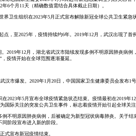
度为2年6个月11天（精确数值需结合具体截止日期）。
分世界卫生组织在2023年5月正式宣布解除新冠全球公共卫生紧急
例为起点，至2025年，疫情持续约6年。2019年12月，武汉
。2019年12月，湖北省武汉市陆续发现多例不明原因肺炎病例
毒”，疫情开始在全球范围逐渐蔓延。
在中国武汉市爆发。2020年1月20日，中国国家卫生健康委员会
织在2023年5月宣布全球疫情紧急状态结束。疫情最初在2019
其列为国际关注的突发公共卫生事件，标志着疫情开始引起全球关
续发现多例不明原因肺炎病例，后被确定为新型冠状病毒肺炎。关于
不同阶段宣布进入新的阶段。
中国正式宣布新冠疫情结束。