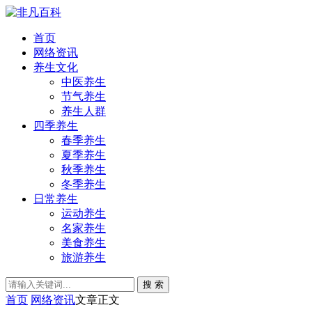
首页
网络资讯
养生文化
中医养生
节气养生
养生人群
四季养生
春季养生
夏季养生
秋季养生
冬季养生
日常养生
运动养生
名家养生
美食养生
旅游养生
搜 索
首页
网络资讯
文章正文