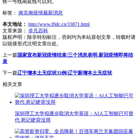
铁一号线南延线可以到。
标签：
南京南疫情最新消息
本文地址：
http://www.ffidc.cn/33871.html
文章来源：
非凡百科
版权声明：
除非特别标注，否则均为本站原创文章，转载时请
以链接形式注明文章出处。
上一篇
国家宣布新冠疫情结束/三个消息表明,新冠疫情即将结
束
下一篇
辽宁增本土无症状33例/辽宁新增本土无症状
相关文章
深圳理工大学拟逐步取消大学英语：AI人工智能已可替
代 死记硬背没用