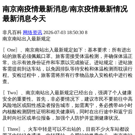
南京南疫情最新消息/南京疫情最新情况
最新消息今天
非凡百科
网络资讯
2026-07-03 18:50:30
8
南京南站出入最新规定
〖One〗、南京南站出入最新规定如下：基本要求：所有进出
站的旅客必须佩戴口罩。旅客需接受体温检测，并确保体温正
常。出示有效身份证件和车票以完成验证。进站规定：进站旅
客需提前到达车站，以免因排队等待安检和体温检测而耽误行
程。安检过程中，旅客需将所有行李物品放入安检机中进行检
查。
〖Two〗、南京南站出入最新规定已经出台，强调了个人健康
安全的重要性。首先，非必要情况下，建议市民不要前往中高
风险地区或阳性感染者报告城市，如需离宁，务必携带48小时
内核酸检测阴性证明和相关健康码，同时在出行途中和返宁后
及时向社区或单位报备，加强个人防护并监测健康状况。
〖Three〗、火车中转是可以不出站的，目前不少火车站都设