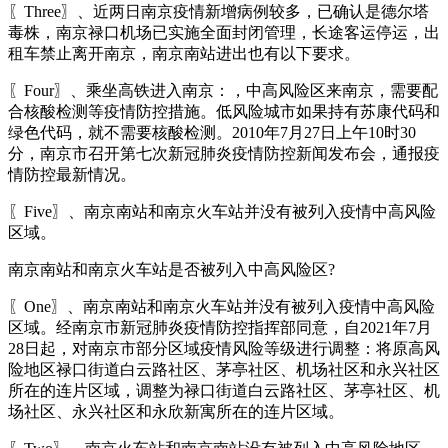
〖Three〗、近两日南京疫情新增病例较多，已确认是德尔塔
毒株，南京禄口机场已实施全面封闭管理，长途客运停运，出
租车禁止离开南京，南京南站进出也有以下要求。
〖Four〗、乘坐高铁进入南京：，中高风险区来南京，需要配
合核酸检测等疫情防控措施。低风险城市如果持有苏康代码和
绿色代码，就不需要核酸检测。2010年7月27日上午10时30
分，南京市召开第七次新冠肺炎疫情防控新闻发布会，通报疫
情防控最新情况。
〖Five〗、南京南站和南京火车站并没有被列入疫情中高风险
区域。
南京南站和南京火车站是否被列入中高风险区?
〖One〗、南京南站和南京火车站并没有被列入疫情中高风险
区域。经南京市新冠肺炎疫情防控指挥部同意，自2021年7月
28日起，对南京市部分区域疫情风险等级进行调整：将原高风
险地区禄口街道白云路社区、茅亭社区、机场社区和永兴社区
所在的连片区域，调整为禄口街道白云路社区、茅亭社区、机
场社区、永兴社区和永欣新寓所在的连片区域。