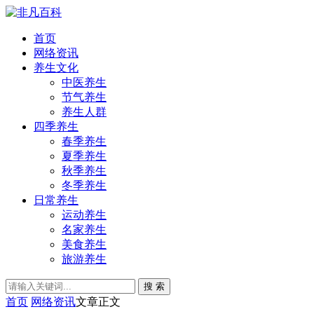
首页
网络资讯
养生文化
中医养生
节气养生
养生人群
四季养生
春季养生
夏季养生
秋季养生
冬季养生
日常养生
运动养生
名家养生
美食养生
旅游养生
搜 索
首页
网络资讯
文章正文