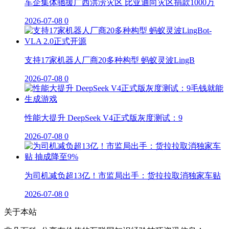
车企集体驰援广西洪涝灾区 比亚迪向灾区捐款1000万
2026-07-08
0
支持17家机器人厂商20多种构型 蚂蚁灵波LingB
2026-07-08
0
性能大提升 DeepSeek V4正式版灰度测试：9
2026-07-08
0
为司机减负超13亿！市监局出手：货拉拉取消独家车贴
2026-07-08
0
关于本站