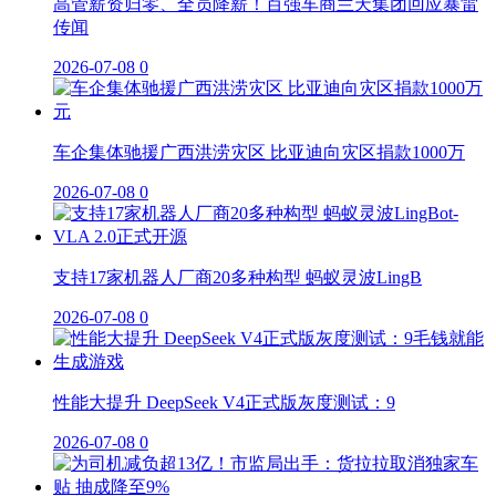
高管薪资归零、全员降薪！百强车商兰天集团回应暴雷
传闻
2026-07-08
0
车企集体驰援广西洪涝灾区 比亚迪向灾区捐款1000万
2026-07-08
0
支持17家机器人厂商20多种构型 蚂蚁灵波LingB
2026-07-08
0
性能大提升 DeepSeek V4正式版灰度测试：9
2026-07-08
0