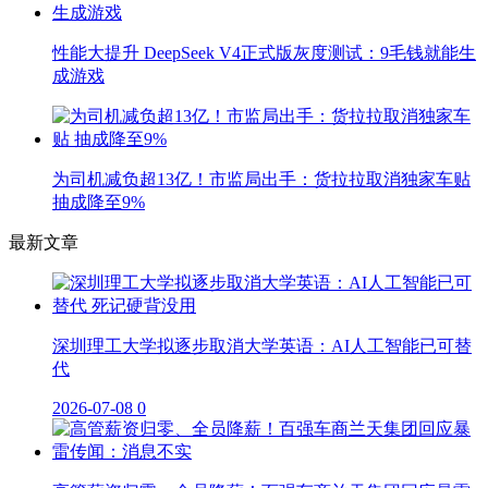
性能大提升 DeepSeek V4正式版灰度测试：9毛钱就能生
成游戏
为司机减负超13亿！市监局出手：货拉拉取消独家车贴
抽成降至9%
最新文章
深圳理工大学拟逐步取消大学英语：AI人工智能已可替
代
2026-07-08
0