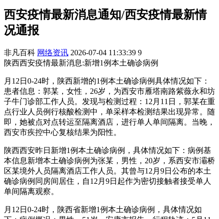
西安疫情最新消息通知/西安疫情最新情
况通报
非凡百科
网络资讯
2026-07-04 11:33:39
9
陕西西安疫情最新消息:新增1例本土确诊病例
月12日0-24时，陕西新增的1例本土确诊病例具体情况如下：
患者信息：郭某，女性，26岁，为西安市雁塔南路紫薇永和坊
子牛门诊部工作人员。发现与检测过程：12月11日，郭某在重
点行业人员例行核酸检测中，单采样本检测结果出现异常。随
即，她被点对点转运至隔离酒店，进行单人单间隔离。当晚，
西安市疾控中心复核结果为阳性。
陕西西安昨日新增1例本土确诊病例，具体情况如下：病例基
本信息新增本土确诊病例为张某，男性，20岁，系西安市灞桥
区某境外人员隔离酒店工作人员。其曾与12月9日公布的本土
确诊病例同房间居住，自12月9日起作为密切接触者接受单人
单间隔离观察。
月12日0-24时，陕西省新增1例本土确诊病例，具体情况如