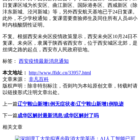
日复课区域为长安区、曲江新区、国际港务区、西咸新区（除
沣东新城、泾河新城）等，另外西安航天基地已于24日复课。
此外，不少学校通知，复课需要查验师生及同住所有人员48小
时内核酸阴性证明。
不复。根据西安未央区疫情政策显示，西安未央区10月24日不
复课。未央区，隶属于陕西省西安市，位于西安城区北郊，是
丝绸之路的起点，西安市人民政府驻地。
标签：
西安疫情最新消息通知
本文地址：
http://www.ffidc.cn/33957.html
文章来源：
非凡百科
版权声明：
除非特别标注，否则均为本站原创文章，转载时请
以链接形式注明文章出处。
上一篇
辽宁鞍山新增1例无症状者/辽宁鞍山新增1例轨迹
下一篇
成华区解封最新消息/成华区解封了吗
相关文章