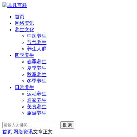
首页
网络资讯
养生文化
中医养生
节气养生
养生人群
四季养生
春季养生
夏季养生
秋季养生
冬季养生
日常养生
运动养生
名家养生
美食养生
旅游养生
搜 索
首页
网络资讯
文章正文