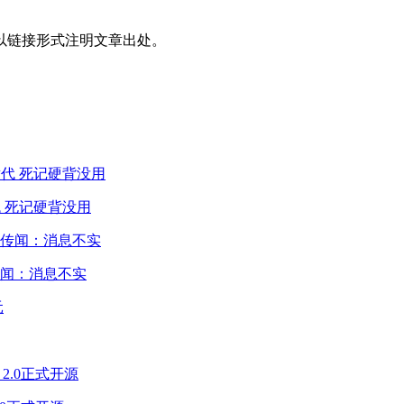
以链接形式注明文章出处。
 死记硬背没用
闻：消息不实