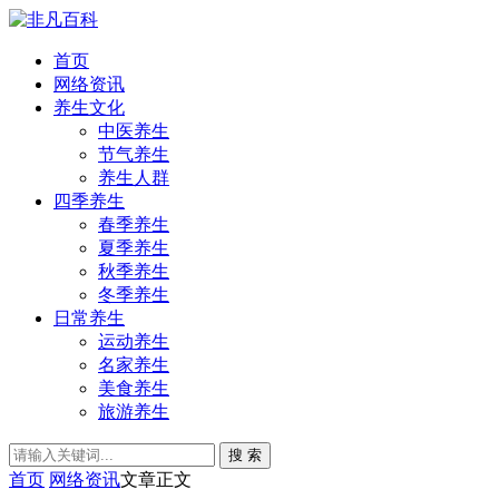
首页
网络资讯
养生文化
中医养生
节气养生
养生人群
四季养生
春季养生
夏季养生
秋季养生
冬季养生
日常养生
运动养生
名家养生
美食养生
旅游养生
搜 索
首页
网络资讯
文章正文