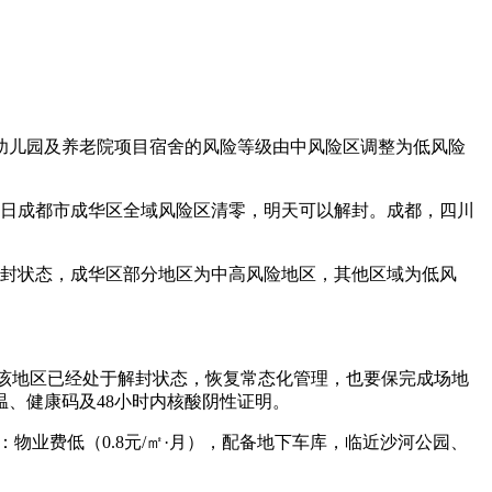
配套幼儿园及养老院项目宿舍的风险等级由中风险区调整为低风险
。
28日成都市成华区全域风险区清零，明天可以解封。成都，四川
处于解封状态，成华区部分地区为中高风险地区，其他区域为低风
的，该地区已经处于解封状态，恢复常态化管理，也要保完成场地
、健康码及48小时内核酸阴性证明。
物业费低（0.8元/㎡·月），配备地下车库，临近沙河公园、