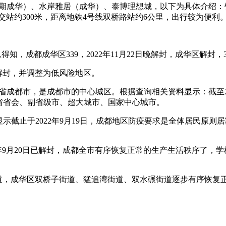
（一期成华）、水岸雅居（成华）、泰博理想城，以下为具体介绍：
公交站约300米，距离地铁4号线双桥路站约6公里，出行较为便利
得知，成都成华区339，2022年11月22日晚解封，成华区解封，
时解封，并调整为低风险地区。
川省成都市，是成都市的中心城区。根据查询相关资料显示：截至2
省省会、副省级市、超大城市、国家中心城市。
显示截止于2022年9月19日，成都地区防疫要求是全体居民原
2年9月20日已解封，成都全市有序恢复正常的生产生活秩序了，学
区华兴街道，成华区双桥子街道、猛追湾街道、双水碾街道逐步有序