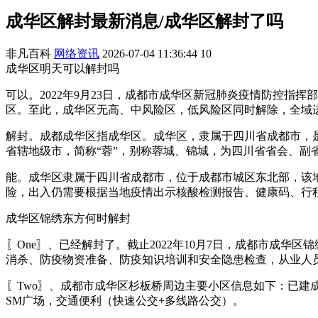
成华区解封最新消息/成华区解封了吗
非凡百科
网络资讯
2026-07-04 11:36:44
10
成华区明天可以解封吗
可以。2022年9月23日，成都市成华区新冠肺炎疫情防控指
区。至此，成华区无高、中风险区，低风险区同时解除，全域
解封。成都成华区指成华区。成华区，隶属于四川省成都市，是
省辖地级市，简称“蓉”，别称蓉城、锦城，为四川省省会、副
能。成华区隶属于四川省成都市，位于成都市城区东北部，该地区
险，出入仍需要根据当地疫情出示核酸检测报告、健康码、行
成华区锦绣东方何时解封
〖One〗、已经解封了。截止2022年10月7日，成都市成
消杀、防疫物资准备、防疫知识培训和安全隐患检查，从业人员
〖Two〗、成都市成华区杉板桥周边主要小区信息如下：已建成
SM广场，交通便利（快速公交+多线路公交）。