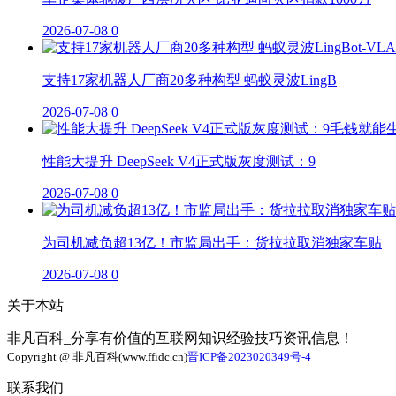
2026-07-08
0
支持17家机器人厂商20多种构型 蚂蚁灵波LingB
2026-07-08
0
性能大提升 DeepSeek V4正式版灰度测试：9
2026-07-08
0
为司机减负超13亿！市监局出手：货拉拉取消独家车贴
2026-07-08
0
关于本站
非凡百科_分享有价值的互联网知识经验技巧资讯信息！
Copyright @ 非凡百科(www.ffidc.cn)
晋ICP备2023020349号-4
联系我们