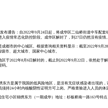
挥部发布通告：自2022年9月24日起，将成华区二仙桥街道中车
进入疫情常态化防控阶段。成华区解封了，到27日仍然没有疫情
成都市的中心城区。根据查询相关资料显示：截至2022年9月
省级市、超大城市、国家中心城市。
于2022年8月6日解封的，截止到2022年9月22日，依然
程码。
华区锦绣东方是属于我国的低风险地区，是没有无症状感染者出现
须持24小时内核酸阴性证明方可上岗。严格查验进入人员的体温
住宅小区锦绣东方（一期成华）地址：杉板桥南一路163号特点：