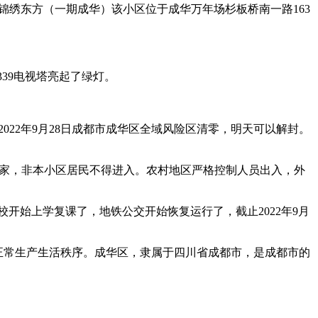
锦绣东方（一期成华）该小区位于成华万年场杉板桥南一路163
。
339电视塔亮起了绿灯。
022年9月28日成都市成华区全域风险区清零，明天可以解封。
则居家，非本小区居民不得进入。农村地区严格控制人员出入，外
校开始上学复课了，地铁公交开始恢复运行了，截止2022年9月
恢复正常生产生活秩序。成华区，隶属于四川省成都市，是成都市的