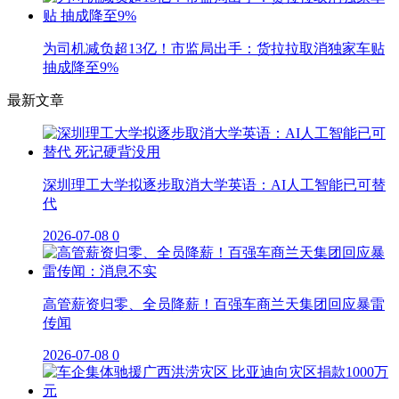
为司机减负超13亿！市监局出手：货拉拉取消独家车贴
抽成降至9%
最新文章
深圳理工大学拟逐步取消大学英语：AI人工智能已可替
代
2026-07-08
0
高管薪资归零、全员降薪！百强车商兰天集团回应暴雷
传闻
2026-07-08
0