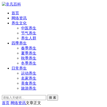
首页
网络资讯
养生文化
中医养生
节气养生
养生人群
四季养生
春季养生
夏季养生
秋季养生
冬季养生
日常养生
运动养生
名家养生
美食养生
旅游养生
搜 索
首页
网络资讯
文章正文