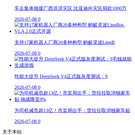
车企集体驰援广西洪涝灾区 比亚迪向灾区捐款1000万
2026-07-08
0
支持17家机器人厂商20多种构型 蚂蚁灵波LingB
2026-07-08
0
性能大提升 DeepSeek V4正式版灰度测试：9
2026-07-08
0
为司机减负超13亿！市监局出手：货拉拉取消独家车贴
2026-07-08
0
关于本站