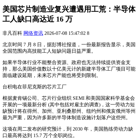
美国芯片制造业复兴遭遇用工荒：半导体
工人缺口高达近 16 万
非凡百科
网络资讯
2026-07-08 15:47:02
8
北京时间 7 月 8 日，据彭博社报道，一份最新报告显示，美国
全国范围内高技能工人短缺问题日益严重。
如果半导体行业不能整合资源、政府也无法持续提供资金支
持，那么美国价值数以十亿美元计的新建半导体工厂项目可能
面临建设延期，未来芯片产能也将受到限制。
台积电在菲尼克斯的芯片工厂
根据麦肯锡公司、芯片行业组织 SEMI 和美国国家科学基金会
开展的一项最新分析 (其中包括对雇主的调查)，这一劳动力短
缺预计将在得州、加州、亚利桑那州、纽约州和俄亥俄州等州
最为严重，因为许多新的半导体制造设施计划落户这些州。
这项在周二发布的研究预计，到 2030 年，美国熟练劳动力缺
口最高将达到 15.7 万个全职岗位。