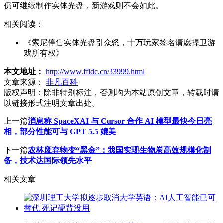
仍可继续制作实体光盘，新游戏则不会如此。
相关阅读：
《索尼停售实体光盘引众怒，十万玩家签名请愿捍卫游
戏所有权》
本文地址：
http://www.ffidc.cn/33999.html
文章来源：
非凡百科
版权声明：
除非特别标注，否则均为本站原创文章，转载时请
以链接形式注明文章出处。
上一篇
消息称 SpaceXAI 与 Cursor 合作 AI 模型最快今日亮
相，部分性能可与 GPT 5.5 媲美
下一篇
农林废弃物变“黑金”：我国实现生物炭高效规模化制
备，技术达国际领先水平
相关文章