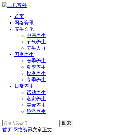
首页
网络资讯
养生文化
中医养生
节气养生
养生人群
四季养生
春季养生
夏季养生
秋季养生
冬季养生
日常养生
运动养生
名家养生
美食养生
旅游养生
搜 索
首页
网络资讯
文章正文