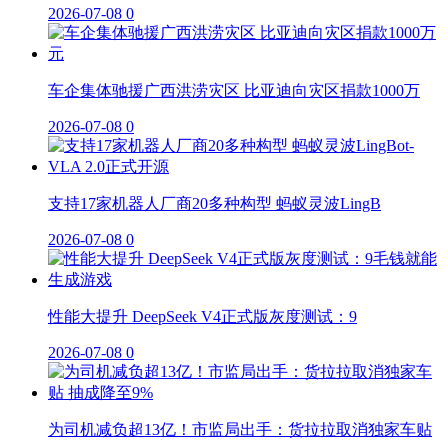
2026-07-08
0
车企集体驰援广西洪涝灾区 比亚迪向灾区捐款1000万
2026-07-08
0
支持17家机器人厂商20多种构型 蚂蚁灵波LingB
2026-07-08
0
性能大提升 DeepSeek V4正式版灰度测试：9
2026-07-08
0
为司机减负超13亿！市监局出手：货拉拉取消独家车贴