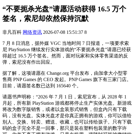
“不要扼杀光盘”请愿活动获得 16.5 万个
签名，索尼却依然保持沉默
非凡百科
网络资讯
2026-07-08 15:51:37
8
7 月 8 日消息，据外媒 VGC 当地时间 7 日报道，一项要求索
尼 PlayStation 继续发行实体游戏的“不要扼杀光盘”请愿已经获
得超过 16.5 万个签名。然而，面对玩家和实体零售渠道的反
弹，索尼没有作出回应。
据了解，这项请愿在 Change.org 平台发布，由加拿大小型零
售商 PNP Games 的 CEO 发起。PNP Games 旗下有三家门店。
目前，请愿签名数已达到 165640 个。
请愿书声明称：“2026 年 7 月 1 日，索尼宣布，从 2028 年 1
月起，所有新 PlayStation 游戏都将停止生产实体光盘。新游戏
将改为数字版销售，或者以盒装形式销售，但盒内只有下载
码，没有光盘。实体光盘才是你真正拥有的游戏，你可以借给
别人、交换、转卖、赠送、收藏，也可以传给孩子。只有下载
码的盒子完全不是一回事，那只是装在塑料包装里的数字许