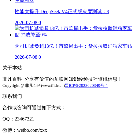
性能大提升 DeepSeek V4正式版灰度测试：9
2026-07-08
0
为司机减负超13亿！市监局出手：货拉拉取消独家车贴
2026-07-08
0
关于本站
非凡百科_分享有价值的互联网知识经验技巧资讯信息！
Copyright @ 非凡百科(www.ffidc.cn)
晋ICP备2023020349号-4
联系我们
合作或咨询可通过如下方式：
QQ：23467321
微博：weibo.com/xxx