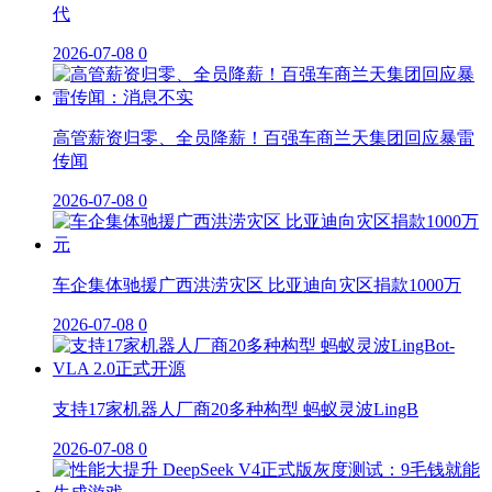
代
2026-07-08
0
高管薪资归零、全员降薪！百强车商兰天集团回应暴雷
传闻
2026-07-08
0
车企集体驰援广西洪涝灾区 比亚迪向灾区捐款1000万
2026-07-08
0
支持17家机器人厂商20多种构型 蚂蚁灵波LingB
2026-07-08
0