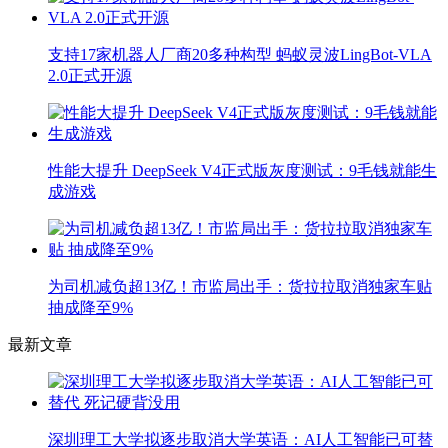
支持17家机器人厂商20多种构型 蚂蚁灵波LingBot-VLA
2.0正式开源
性能大提升 DeepSeek V4正式版灰度测试：9毛钱就能生
成游戏
为司机减负超13亿！市监局出手：货拉拉取消独家车贴
抽成降至9%
最新文章
深圳理工大学拟逐步取消大学英语：AI人工智能已可替