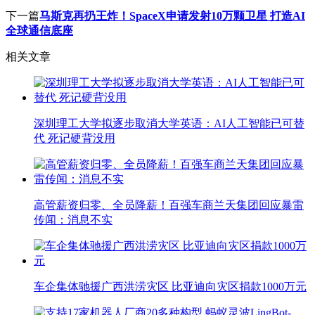
下一篇
马斯克再扔王炸！SpaceX申请发射10万颗卫星 打造AI
全球通信底座
相关文章
深圳理工大学拟逐步取消大学英语：AI人工智能已可替
代 死记硬背没用
高管薪资归零、全员降薪！百强车商兰天集团回应暴雷
传闻：消息不实
车企集体驰援广西洪涝灾区 比亚迪向灾区捐款1000万元