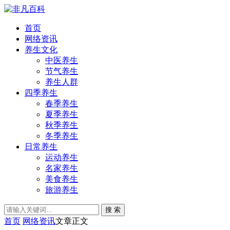
首页
网络资讯
养生文化
中医养生
节气养生
养生人群
四季养生
春季养生
夏季养生
秋季养生
冬季养生
日常养生
运动养生
名家养生
美食养生
旅游养生
搜 索
首页
网络资讯
文章正文