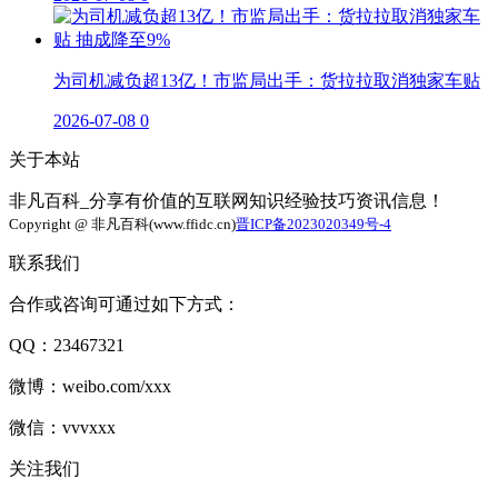
为司机减负超13亿！市监局出手：货拉拉取消独家车贴
2026-07-08
0
关于本站
非凡百科_分享有价值的互联网知识经验技巧资讯信息！
Copyright @ 非凡百科(www.ffidc.cn)
晋ICP备2023020349号-4
联系我们
合作或咨询可通过如下方式：
QQ：23467321
微博：weibo.com/xxx
微信：vvvxxx
关注我们