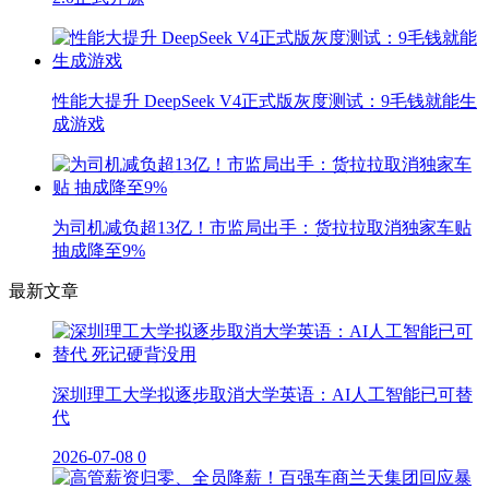
性能大提升 DeepSeek V4正式版灰度测试：9毛钱就能生
成游戏
为司机减负超13亿！市监局出手：货拉拉取消独家车贴
抽成降至9%
最新文章
深圳理工大学拟逐步取消大学英语：AI人工智能已可替
代
2026-07-08
0