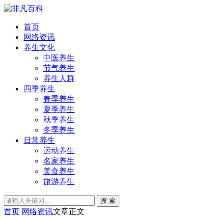
首页
网络资讯
养生文化
中医养生
节气养生
养生人群
四季养生
春季养生
夏季养生
秋季养生
冬季养生
日常养生
运动养生
名家养生
美食养生
旅游养生
搜 索
首页
网络资讯
文章正文