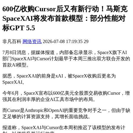
600亿收购Cursor后又有新行动！马斯克
SpaceXAI将发布首款模型：部分性能对
标GPT 5.5
非凡百科
网络资讯
2026-07-08 17:19:35
29
7月8日消息，据媒体报道，内部备忘录显示，SpaceX旗下AI
部门SpaceXAI与Cursor计划最早于本周三推出双方联合开发的
首款AI模型。
据悉，SpaceXAI的前身是xAI，被SpaceX收购后更名为
SpaceXAI。
今年6月，SpaceX宣布以600亿美元全股票交易收购Cursor，增
强其在利润丰厚的企业AI工具市场中的布局。
而Cursor是Anthropic和OpenAI的重要竞争对手之一，但由于缺
乏足够的计算资源支持，其增长面临挑战。
报道称，SpaceXAI与Cursor在本周初推迟了该模型的发布计