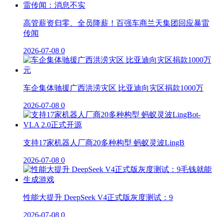
高管薪资归零、全员降薪！百强车商兰天集团回应暴雷
传闻
2026-07-08
0
车企集体驰援广西洪涝灾区 比亚迪向灾区捐款1000万
2026-07-08
0
支持17家机器人厂商20多种构型 蚂蚁灵波LingB
2026-07-08
0
性能大提升 DeepSeek V4正式版灰度测试：9
2026-07-08
0