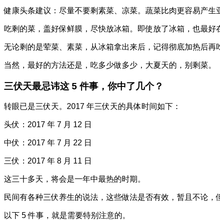
健康头条建议：尽量不要剩素菜、凉菜。蔬菜比肉更容易产生
吃剩的菜，盖好保鲜膜，尽快放冰箱。即使放了冰箱，也最好
无论剩的是荤菜、素菜，从冰箱拿出来后，记得彻底加热后再
当然，最好的方法还是，吃多少做多少，大夏天的，别剩菜。
三伏天最忌讳这 5 件事，你中了几个？
转眼已是三伏天。2017 年三伏天的具体时间如下：
头伏：2017 年 7 月 12 日
中伏：2017 年 7 月 22 日
三伏：2017 年 8 月 11 日
这三十多天，将会是一年中最热的时期。
民间有各种三伏养生的说法，这些做法是否有效，暂且不论，
以下 5 件事，就是需要特别注意的。