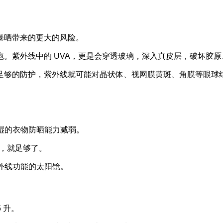
暴晒带来的更大的风险。
。紫外线中的 UVA，更是会穿透玻璃，深入真皮层，破坏胶
足够的防护，紫外线就可能对晶状体、视网膜黄斑、角膜等眼球
。
潮湿的衣物防晒能力减弱。
晒霜，就足够了。
紫外线功能的太阳镜。
 升。