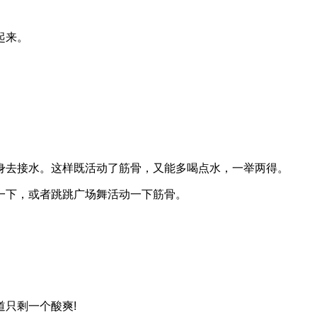
起来。
身去接水。这样既活动了筋骨，又能多喝点水，一举两得。
一下，或者跳跳广场舞活动一下筋骨。
只剩一个酸爽!