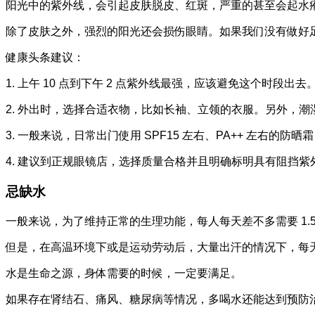
阳光中的紫外线，会引起皮肤脱皮、红斑，严重的甚至会起水疱
除了皮肤之外，强烈的阳光还会损伤眼睛。如果我们没有做好
健康头条建议：
1. 上午 10 点到下午 2 点紫外线最强，应该避免这个时段出去
2. 外出时，选择合适衣物，比如长袖、立领的衣服。另外，
3. 一般来说，日常出门使用 SPF15 左右、PA++ 左右的防
4. 建议到正规眼镜店，选择质量合格并且明确标明具有阻挡
忌缺水
一般来说，为了维持正常的生理功能，每人每天差不多需要 1.5
但是，在高温环境下或是运动劳动后，大量出汗的情况下，每天的水
水是生命之源，身体需要的时候，一定要满足。
如果存在肾结石、痛风、糖尿病等情况，多喝水还能达到预防