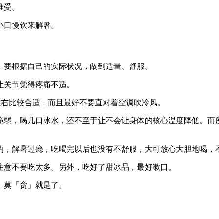
难受。
小口慢饮来解暑。
，要根据自己的实际状况，做到适量、舒服。
让关节觉得疼痛不适。
℃ 左右比较合适，而且最好不要直对着空调吹冷风。
脆弱，喝几口冰水，还不至于让不会让身体的核心温度降低。而
的，解暑过瘾，吃喝完以后也没有不舒服，大可放心大胆地喝，
注意不要吃太多。另外，吃好了甜冰品，最好漱口。
，莫「贪」就是了。