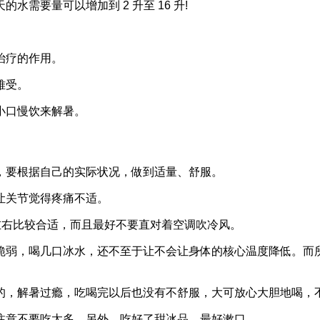
需要量可以增加到 2 升至 16 升!
治疗的作用。
难受。
小口慢饮来解暑。
，要根据自己的实际状况，做到适量、舒服。
让关节觉得疼痛不适。
℃ 左右比较合适，而且最好不要直对着空调吹冷风。
脆弱，喝几口冰水，还不至于让不会让身体的核心温度降低。而
的，解暑过瘾，吃喝完以后也没有不舒服，大可放心大胆地喝，
注意不要吃太多。另外，吃好了甜冰品，最好漱口。