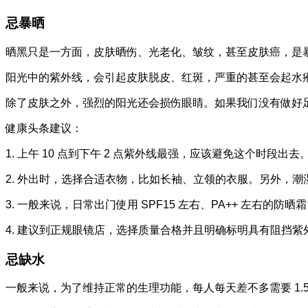
忌暴晒
晒黑只是一方面，皮肤晒伤、光老化、皱纹，甚至皮肤癌，是
阳光中的紫外线，会引起皮肤脱皮、红斑，严重的甚至会起水疱
除了皮肤之外，强烈的阳光还会损伤眼睛。如果我们没有做好
健康头条建议：
1. 上午 10 点到下午 2 点紫外线最强，应该避免这个时段出去
2. 外出时，选择合适衣物，比如长袖、立领的衣服。另外，
3. 一般来说，日常出门使用 SPF15 左右、PA++ 左右的防
4. 建议到正规眼镜店，选择质量合格并且明确标明具有阻挡
忌缺水
一般来说，为了维持正常的生理功能，每人每天差不多需要 1.5