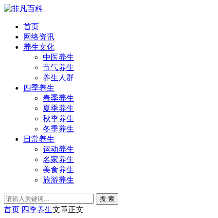
首页
网络资讯
养生文化
中医养生
节气养生
养生人群
四季养生
春季养生
夏季养生
秋季养生
冬季养生
日常养生
运动养生
名家养生
美食养生
旅游养生
搜 索
首页
四季养生
文章正文