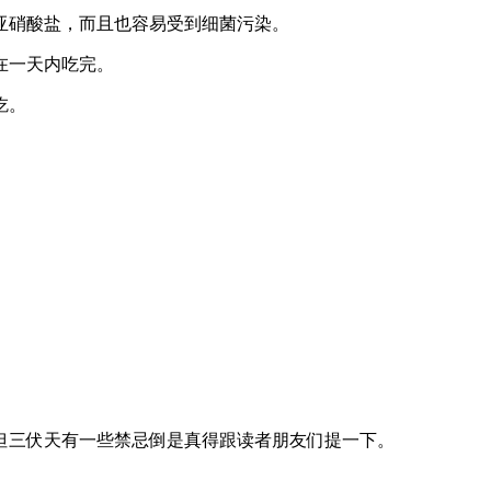
亚硝酸盐，而且也容易受到细菌污染。
在一天内吃完。
吃。
但三伏天有一些禁忌倒是真得跟读者朋友们提一下。