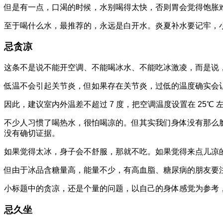
但是有一点，口渴的时候，水别喝得太快，否则胃会觉得饱胀
至于喝什么水，最推荐的，永远是白开水。炎夏补水要记牢，
忌贪凉
这条不是说不能开空调、不能喝冰水、不能吃冰激凌，而是说
低温不会引起关节炎，但如果存在关节炎，过低的温度确实会
因此，建议室内外温差不超过 7 度，把空调温度设置在 25
不少人习惯了喝热水，很怕喝凉的。但其实我们身体没有那么
没有确切证据。
如果觉得太冰，身子会不舒服，那就不吃。如果觉得来点儿凉
但由于冰品含糖量高，能量不少，有高血脂、糖尿病的朋友要
小标题中的贪凉，还是个量的问题，以自己的身体感觉为参考
忌久坐