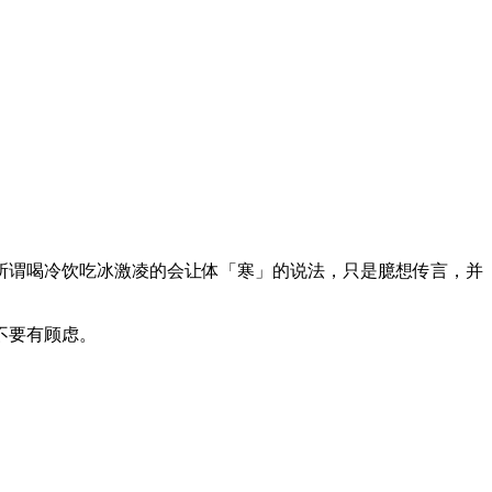
所谓喝冷饮吃冰激凌的会让体「寒」的说法，只是臆想传言，并
不要有顾虑。