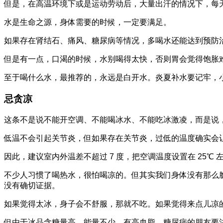
但是，在高温环境下或是运动劳动后，大量出汗的情况下，每天的水
水是生命之源，身体需要的时候，一定要满足。
如果存在肾结石、痛风、糖尿病等情况，多喝水还能达到预防
但是有一点，口渴的时候，水别喝得太快，否则胃会觉得饱胀
至于喝什么水，最推荐的，永远是白开水。炎夏补水要记牢，
忌贪凉
这条不是说不能开空调、不能喝冰水、不能吃冰激凌，而是说
低温不会引起关节炎，但如果存在关节炎，过低的温度确实会
因此，建议室内外温差不超过 7 度，把空调温度设置在 25
不少人习惯了喝热水，很怕喝凉的。但其实我们身体没有那么
没有确切证据。
如果觉得太冰，身子会不舒服，那就不吃。如果觉得来点儿凉
但由于冰品含糖量高，能量不少，有高血脂、糖尿病的朋友要