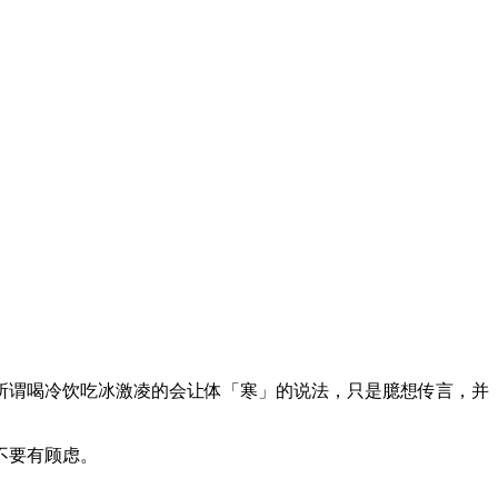
所谓喝冷饮吃冰激凌的会让体「寒」的说法，只是臆想传言，并
不要有顾虑。