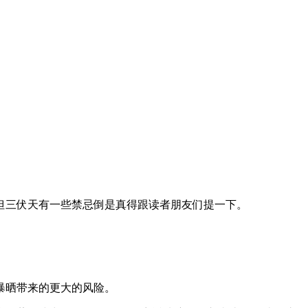
但三伏天有一些禁忌倒是真得跟读者朋友们提一下。
暴晒带来的更大的风险。