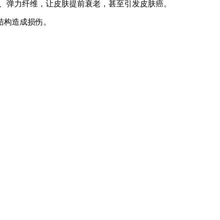
原、弹力纤维，让皮肤提前衰老，甚至引发皮肤癌。
结构造成损伤。