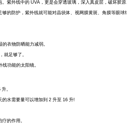
。紫外线中的 UVA，更是会穿透玻璃，深入真皮层，破坏胶
足够的防护，紫外线就可能对晶状体、视网膜黄斑、角膜等眼球
。
潮湿的衣物防晒能力减弱。
晒霜，就足够了。
紫外线功能的太阳镜。
 升。
需要量可以增加到 2 升至 16 升!
治疗的作用。