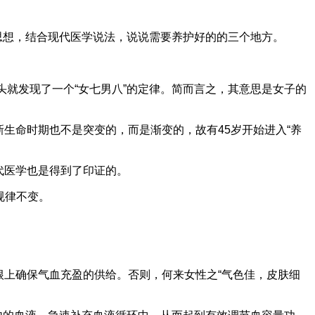
思想，结合现代医学说法，说说需要养护好的的三个地方。
头就发现了一个“女七男八”的定律。简而言之，其意思是女子的
，新生命时期也不是突变的，而是渐变的，故有45岁开始进入“养
现代医学也是得到了印证的。
规律不变。
从根上确保气血充盈的供给。否则，何来女性之“气色佳，皮肤细