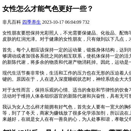
女性怎么才能气色更好一些？
非凡百科
四季养生
2023-10-17 06:04:09
732
女性朋友要想保持光彩照人，不光需要保健品、化妆品、配饰
皮肤的红润光泽。对于健康的女性朋友，只有做到以下几点，
首先，每个人都应该保持一定的运动量，锻炼身体结构，达到
够调动或者加强各系统之间的相互联系，使机体保持一定的活
的新陈代谢，将多余的物质和代谢产物消耗掉。因此，运动是
现代生活节奏非常快，生活和工作的压力也在无形的压迫着人
键的。原因在于，人在进入深度睡眠状态时，神经系统会大大
对于女性而言，保持乐观的心情、适当的食欲和节律性的饮食
活动对于维持人体各组织器官的新陈代谢和兴奋性，具有无可
我认为女人怎么样才能拥有好气色，首先女人要有一宽大的胸
等，到了了冬天，商家为赚钱放了很多化学添加剂，所以说在
来越好，在就是女人在有一善良的心，为人处事和谐，孝敬父