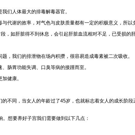
是我们人体最大的排毒解毒器官。
毒与代谢的效率，对气色与皮肤质量都有一定的积极意义，所以
时段，如肝脏得不到休息，会引起肝脏血流相对不足，已受损的
问题，我们的排泄物在场内积攒，很容易造成毒素被二次吸收。
速、肠胃功能失调、口臭等病的接踵而至。
更加健康。
们的不同，当女人的年龄过了45岁，也就标志着女人的成长阶段
响。想要养好子宫我们需要做到以下几点：