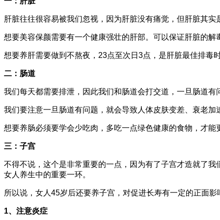
一：肝脏
肝脏往往很容易被我们忽视，因为肝脏没有痛觉，但肝脏其实
想要美容保颜需要有一个健康强壮的肝部。可以保证肝脏的解
想要养肝需要做到不熬夜，23点至次日3点，是肝脏最佳排毒
二：肠道
我们每天都需要排泄，因此我们和肠道会打交道，一旦肠道有
我们要注意一旦肠道有问题，就会导致人体皮肤变差、衰老加
想要养肠必须要学会少吃肉，多吃一点绿色健康的食物，才能
三：子宫
不得不说，这个是非常重要的一点，因为有了子宫才造就了我
女人养生中的重要一环。
所以说，女人45岁后还要养子宫，对促进长寿有一定的正面影
1、注意炎症