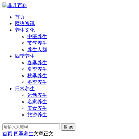
首页
网络资讯
养生文化
中医养生
节气养生
养生人群
四季养生
春季养生
夏季养生
秋季养生
冬季养生
日常养生
运动养生
名家养生
美食养生
旅游养生
搜 索
首页
四季养生
文章正文