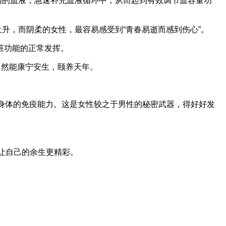
器内的血液，急速补充血液循环中，从而起到有效调节血容量功
上升，而阴柔的女性，最容易感受到“青春易逝而感到伤心”。
脏功能的正常发挥。
自然能康宁安生，颐养天年。
身体的免疫能力。这是女性较之于男性的秘密武器，得好好发
让自己的余生更精彩。