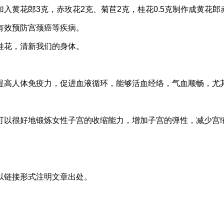
入黄花郎3克，赤玫花2克、菊苣2克，桂花0.5克制作成黄花郎
有效预防宫颈癌等疾病。
桂花，清新我们的身体。
高人体免疫力，促进血液循环，能够活血经络，气血顺畅，尤其办
可以很好地锻炼女性子宫的收缩能力，增加子宫的弹性，减少宫
以链接形式注明文章出处。