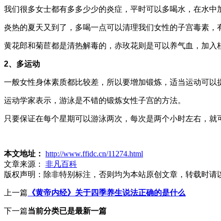
我们很多女士都有多多少少的炎症，平时可以多喝水，在水中加
炎热的夏天又到了，多喝一点可以清理我们女性的子宫毒素，
黄花郎和菊苣都是清热解毒的，赤玫花则是可以养气血，加入
2、多运动
一般女性身体素质都比较差，所以要增加锻炼，适当运动可以提
运动学家表示，游泳是不错的锻炼女性子宫的方法。
只要保证在每个星期可以游泳两次，每次是两个小时左右，就
本文地址：
http://www.ffidc.cn/11274.html
文章来源：
非凡百科
版权声明：
除非特别标注，否则均为本站原创文章，转载时请
上一篇
《黄帝内经》关于四季养生说法正确的是什么
下一篇
当前分类已是最新一篇