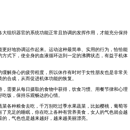
各大组织器官的系统功能正常且协调的发挥作用，才能充分保持
能更好地协调运作起来。运动这种最简单、实用的行为，恰恰能
的方式下，使全身的血液循环达到一定的沸腾状态，有益于机体
的缓解身心的疲劳程度，所以休作有时对于女性朋友也是非常关
质的合成，从而促进机体功能的恢复。
持，需要从每日摄取的食物中获得，饮食习惯、用餐节律和心理
好吃饭，保持乐观畅达的心情。
蔬菜各种粮食去吃，千万别吃过季水果蔬菜，比如樱桃，葡萄等
有了充足的睡眠，你在吃上各种有营养美食，女人的气色就会越
看的，气色也是越来越好，越来越美丽漂亮。