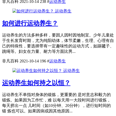
非凡百科
2021-10-14
238
#
运动养生
运动养生
如何进行运动养生？
运动养生的方法多种多样，要因人因时因地制宜。少年儿童处
于生长发育时期，尤为纯阳幼体，体节柔嫩，生理、心理有自
己的特殊性，要选择带有一定趣味性的运动方式，如踢毽子、
跳绳等。妇女在力量、耐力等方面比男...
非凡百科
2021-10-14
196
#
运动养生
运动养生
运动养生如何持之以恒？
运动养生不单指对身体的锻炼，更重要的 是对意志和毅力的
锻炼。如果因为工作忙，难 以每天用一大段时间进行锻炼，
每天挤出一点 儿时间（如10分钟、20分钟），进行短时间的
锻 炼也可以。如果因病或因其他原因...