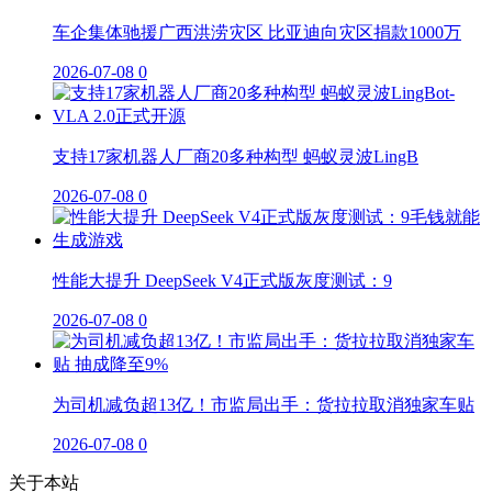
车企集体驰援广西洪涝灾区 比亚迪向灾区捐款1000万
2026-07-08
0
支持17家机器人厂商20多种构型 蚂蚁灵波LingB
2026-07-08
0
性能大提升 DeepSeek V4正式版灰度测试：9
2026-07-08
0
为司机减负超13亿！市监局出手：货拉拉取消独家车贴
2026-07-08
0
关于本站