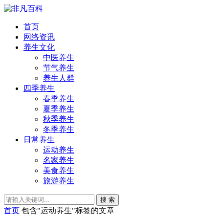
首页
网络资讯
养生文化
中医养生
节气养生
养生人群
四季养生
春季养生
夏季养生
秋季养生
冬季养生
日常养生
运动养生
名家养生
美食养生
旅游养生
搜 索
首页
包含"运动养生"标签的文章