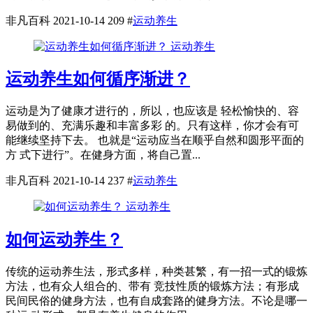
非凡百科
2021-10-14
209
#
运动养生
运动养生
运动养生如何循序渐进？
运动是为了健康才进行的，所以，也应该是 轻松愉快的、容
易做到的、充满乐趣和丰富多彩 的。只有这样，你才会有可
能继续坚持下去。 也就是“运动应当在顺乎自然和圆形平面的
方 式下进行”。在健身方面，将自己置...
非凡百科
2021-10-14
237
#
运动养生
运动养生
如何运动养生？
传统的运动养生法，形式多样，种类甚繁，有一招一式的锻炼
方法，也有众人组合的、带有 竞技性质的锻炼方法；有形成
民间民俗的健身方法，也有自成套路的健身方法。不论是哪一